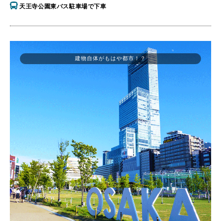
天王寺公園東バス駐車場で下車
建物自体がもはや都市！？