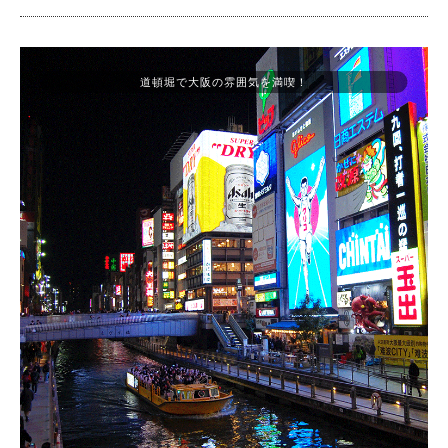
道頓堀で大阪の雰囲気を満喫！