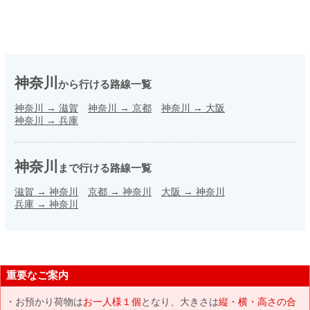
神奈川
から行ける路線一覧
神奈川
→
滋賀
神奈川
→
京都
神奈川
→
大阪
神奈川
→
兵庫
神奈川
まで行ける路線一覧
滋賀
→
神奈川
京都
→
神奈川
大阪
→
神奈川
兵庫
→
神奈川
重要なご案内
お預かり荷物は
お一人様１個
となり、大きさは
縦・横・高さの合