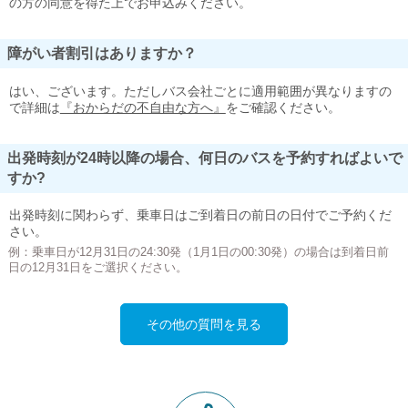
の方の同意を得た上でお申込みください。
障がい者割引はありますか？
はい、ございます。ただしバス会社ごとに適用範囲が異なりますの
で詳細は
『おからだの不自由な方へ』
をご確認ください。
出発時刻が24時以降の場合、何日のバスを予約すればよいで
すか?
出発時刻に関わらず、乗車日はご到着日の前日の日付でご予約くだ
さい。
例：乗車日が12月31日の24:30発（1月1日の00:30発）の場合は到着日前
日の12月31日をご選択ください。
その他の質問を見る