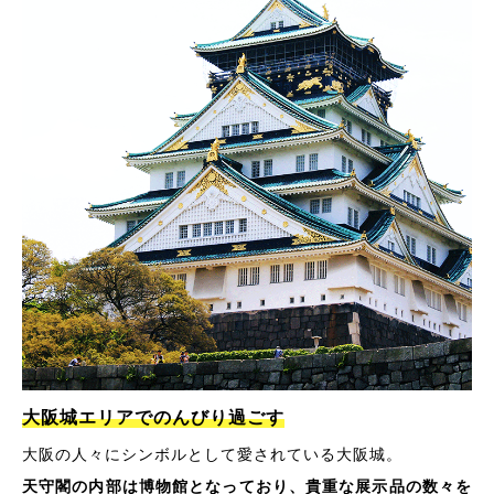
大阪城エリアでのんびり過ごす
大阪の人々にシンボルとして愛されている大阪城。
天守閣の内部は博物館となっており、貴重な展示品の数々を