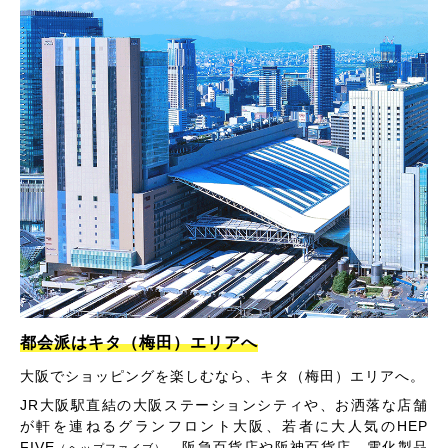
都会派はキタ（梅田）エリアへ
大阪でショッピングを楽しむなら、キタ（梅田）エリアへ。
JR大阪駅直結の大阪ステーションシティや、お洒落な店舗
が軒を連ねるグランフロント大阪、若者に大人気のHEP
FIVE
、阪急百貨店や阪神百貨店、電化製品