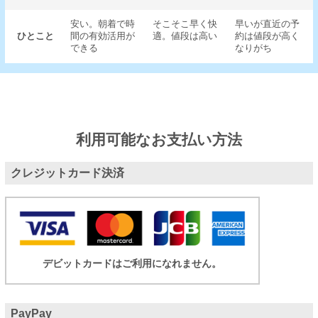
安い。朝着で時
そこそこ早く快
早いが直近の予
ひとこと
間の有効活用が
適。値段は高い
約は値段が高く
できる
なりがち
利用可能なお支払い方法
クレジットカード決済
デビットカードはご利用になれません。
PayPay