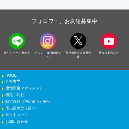
フォロワー、お友達募集中
割引クーポン配布中
グルメ・旅行情報な
運行状況など最新情
乗り場案内など
ど
報
HOME
会社案内
運輸安全マネジメント
標識・約款
特定商取引法に基づく表記
個人情報取り扱い
サイトマップ
お問い合わせ