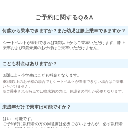
ご予約に関するQ＆A
何歳から乗車できますか？また幼児は膝上乗車できますか？
シートベルトが着用できれば3歳以上からご乗車いただけます。膝上
乗車および3歳未満のお子様はご乗車いただけません。
こども料金はありますか？
3歳以上～小学生はこども料金となります。
※3歳以上のお子様の場合でもシートベルトが着用できない場合はご乗車
いただけません。
※ご乗車される時点で13歳未満の方は、保護者の同行が必要となります。
未成年だけで乗車は可能ですか？
はい、可能です。
ご予約時に親権者の方の同意書は必要ございませんが、必ず親権者