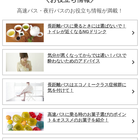
高速バス・夜行バスのお役立ち情報が満載！
長距離バスに乗るときには選ばないで！
トイレが近くなるNGドリンク
気分が悪くなってからでは遅い！バスで
酔わないためのアドバイス
長距離バスはエコノミークラス症候群に
気を付けて！
高速バスに乗る時のお菓子選びのポイン
ト＆オススメのお菓子を紹介！