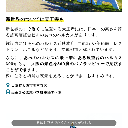
新世界のついでに天王寺も
新世界のすぐ近くに位置する天王寺には、日本一の高さを誇
る超高層複合ビルのあべのハルカスがあります。
施設内にはあべのハルカス近鉄本店
や美術館、レス
（百貨店）
トラン、ホテルなどがあり、立体都市と称されています。
さらに、
あべのハルカスの最上階にある展望台のハルカス
300からは、大阪の景色を360度のパノラマビューで見渡す
ことができます。
夜になると綺麗な夜景を見ることができ、おすすめです。
大阪府大阪市天王寺区
天王寺公園東バス駐車場で下車
春はお花見でたくさんの人が訪れる