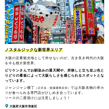
ノスタルジックな新世界エリア
大阪の定番観光地として外せないのが、古き良き時代の大阪
を今も残す新世界。
ビリケンさんでお馴染みの通天閣や、所狭しと立ち並ぶ色と
りどりの看板によって大阪らしさを感じられるスポットとな
っています。
ジャンジャン横丁
では大阪名物の串カ
（正式名：南陽通商店街）
ツが食べられる専門店がひしめき合っています。
ソースの二度漬けには注意しましょう！
大阪府大阪市浪速区