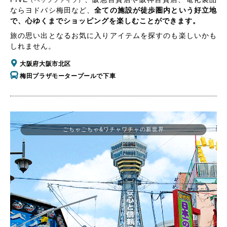
（ヘップファイブ）
ならヨドバシ梅田など、
全ての施設が徒歩圏内という好立地
で、心ゆくまでショッピングを楽しむことができます。
旅の思い出となるお気に入りアイテムを探すのも楽しいかも
しれません。
大阪府大阪市北区
梅田プラザモータープールで下車
ごちゃごちゃ&ワチャワチャの新世界