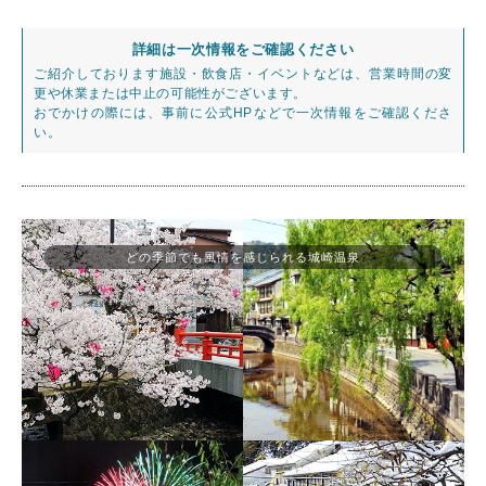
詳細は一次情報をご確認ください
ご紹介しております施設・飲食店・イベントなどは、営業時間の変
更や休業または中止の可能性がございます。
おでかけの際には、事前に公式HPなどで一次情報をご確認くださ
い。
どの季節でも風情を感じられる城崎温泉