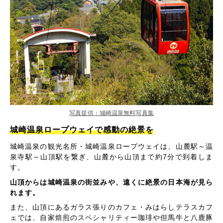
写真提供：城崎温泉無料写真集
城崎温泉ロープウェイで感動の絶景を
城崎温泉の観光名所・城崎温泉ロープウェイは、山麓駅～温
泉寺駅～山頂駅を繋ぎ、山麓から山頂まで約7分で到着しま
す。
山頂からは城崎温泉の街並みや、遠くに絶景の日本海が見ら
れます。
また、山頂にあるガラス張りのカフェ・みはらしテラスカフ
ェでは、自家焙煎のスペシャリティー珈琲や但馬牛と八鹿豚