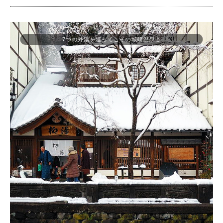
7つの外湯を巡ってこその城崎温泉♨