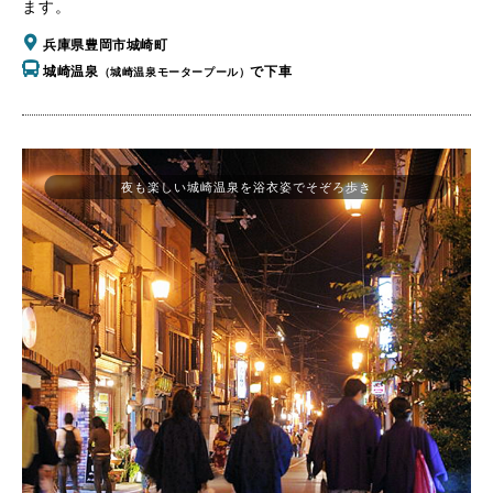
ます。
兵庫県豊岡市城崎町
城崎温泉
で下車
（城崎温泉モータープール）
夜も楽しい城崎温泉を浴衣姿でそぞろ歩き