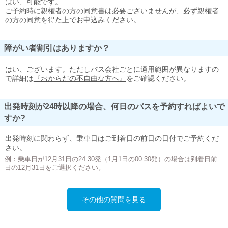
はい、可能です。
ご予約時に親権者の方の同意書は必要ございませんが、必ず親権者
の方の同意を得た上でお申込みください。
障がい者割引はありますか？
はい、ございます。ただしバス会社ごとに適用範囲が異なりますの
で詳細は
『おからだの不自由な方へ』
をご確認ください。
出発時刻が24時以降の場合、何日のバスを予約すればよいで
すか?
出発時刻に関わらず、乗車日はご到着日の前日の日付でご予約くだ
さい。
例：乗車日が12月31日の24:30発（1月1日の00:30発）の場合は到着日前
日の12月31日をご選択ください。
その他の質問を見る