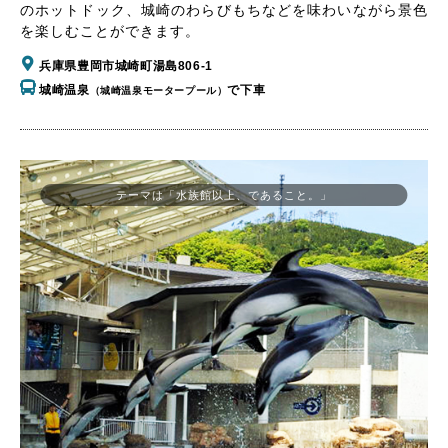
のホットドック、城崎のわらびもちなどを味わいながら景色
を楽しむことができます。
兵庫県豊岡市城崎町湯島806-1
城崎温泉
で下車
（城崎温泉モータープール）
テーマは「水族館以上、であること。」