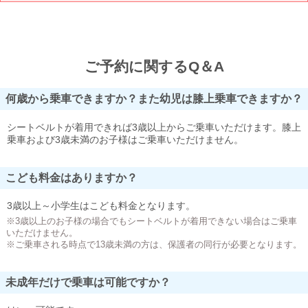
ご予約に関するQ＆A
何歳から乗車できますか？また幼児は膝上乗車できますか？
シートベルトが着用できれば3歳以上からご乗車いただけます。膝上
乗車および3歳未満のお子様はご乗車いただけません。
こども料金はありますか？
3歳以上～小学生はこども料金となります。
※3歳以上のお子様の場合でもシートベルトが着用できない場合はご乗車
いただけません。
※ご乗車される時点で13歳未満の方は、保護者の同行が必要となります。
未成年だけで乗車は可能ですか？