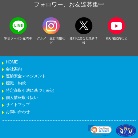
フォロワー、お友達募集中
割引クーポン配布中
グルメ・旅行情報な
運行状況など最新情
乗り場案内など
ど
報
HOME
会社案内
運輸安全マネジメント
標識・約款
特定商取引法に基づく表記
個人情報取り扱い
サイトマップ
お問い合わせ