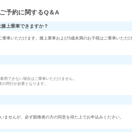
ご予約に関するQ＆A
は膝上乗車できますか？
ご乗車いただけます。膝上乗車および3歳未満のお子様はご乗車いただ
。
が着用できない場合はご乗車いただけません。
者の同行が必要となります。
いませんが、必ず親権者の方の同意を得た上でお申込みください。