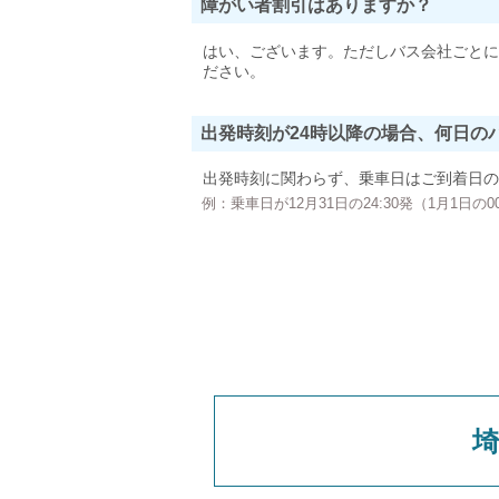
障がい者割引はありますか？
はい、ございます。ただしバス会社ごとに
ださい。
出発時刻が24時以降の場合、何日の
出発時刻に関わらず、乗車日はご到着日の
例：乗車日が12月31日の24:30発（1月1日