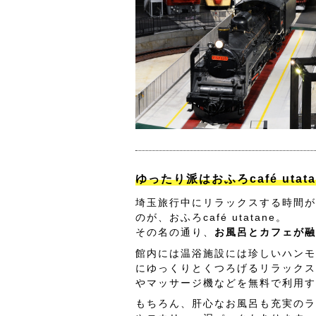
ゆったり派はおふろcafé utat
埼玉旅行中にリラックスする時間が
のが、おふろcafé utatane。
その名の通り、
お風呂とカフェが融
館内には温浴施設には珍しいハンモ
にゆっくりとくつろげるリラックス
やマッサージ機などを無料で利用す
もちろん、肝心なお風呂も充実のラ