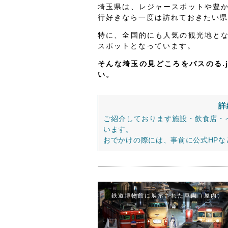
埼玉県は、レジャースポットや豊
行好きなら一度は訪れておきたい県
特に、全国的にも人気の観光地と
スポットとなっています。
そんな埼玉の見どころをバスのる.
い。
詳
ご紹介しております施設・飲食店・
います。
おでかけの際には、事前に公式HP
鉄道博物館に展示された車両（屋内）