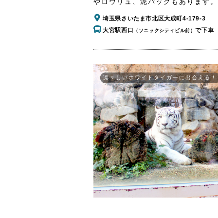
やロウリュ、泥パックもあります。
埼玉県さいたま市北区大成町4-179-3
大宮駅西口
で下車
（ソニックシティビル前）
凛々しいホワイトタイガーに出会える！