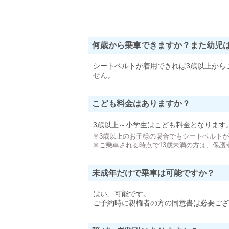
何歳から乗車できますか？また幼児
シートベルトが着用できれば3歳以上から
せん。
こども料金はありますか？
3歳以上～小学生はこども料金となります
※3歳以上のお子様の場合でもシートベルト
※ご乗車される時点で13歳未満の方は、保護
未成年だけで乗車は可能ですか？
はい、可能です。
ご予約時に親権者の方の同意書は必要ござ