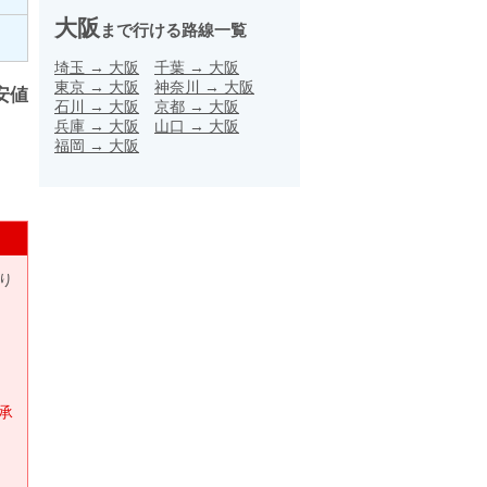
大阪
まで行ける路線一覧
埼玉
→
大阪
千葉
→
大阪
東京
→
大阪
神奈川
→
大阪
安値
石川
→
大阪
京都
→
大阪
兵庫
→
大阪
山口
→
大阪
福岡
→
大阪
り
承