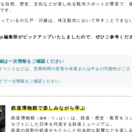
かな自然、歴史、文化などが楽しめる観光スポットが豊富で、
です。
なっている小江戸・川越は、埼玉観光において外すことできな
jp編集部がピックアップいたしましたので、ぜひご参考くだ
細は一次情報をご確認ください
イベントなどは、営業時間の変更や休業または中止の可能性がござ
などで一次情報をご確認ください。
鉄道博物館で楽しみながら学ぶ
鉄道博物館
は、鉄道・歴史・教育をコ
（通称：てっぱく）
セプトにした日本を代表する鉄道ミュージアム。
鉄道の役割や鉄道がもたらした社会的な影響などを楽し