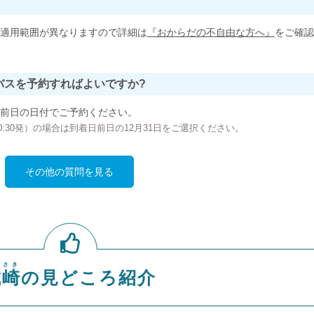
適用範囲が異なりますので詳細は
『おからだの不自由な方へ』
をご確認
バスを予約すればよいですか?
前日の日付でご予約ください。
の00:30発）の場合は到着日前日の12月31日をご選択ください。
その他の質問を見る
のさき
城崎
の見どころ紹介