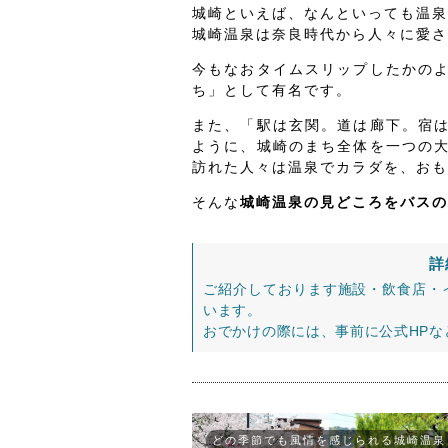
城崎といえば、なんといっても温泉
城崎温泉は奈良時代から人々に愛され
今もなおタイムスリップしたかの
ち」として有名です。
また、「駅は玄関。道は廊下。宿
ように、城崎のまち全体を一つの
訪れた人々は温泉でカラダを、おも
そんな
城崎温泉の見どころをバスの
詳
ご紹介しております施設・飲食店・
います。
おでかけの際には、事前に公式HP
どの季節でも風情を感じられる城崎温泉