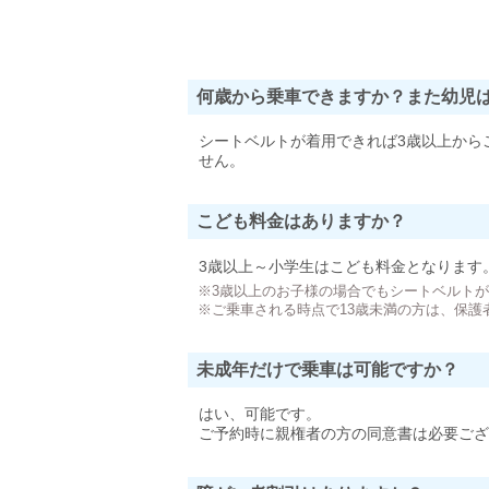
何歳から乗車できますか？また幼児
シートベルトが着用できれば3歳以上から
せん。
こども料金はありますか？
3歳以上～小学生はこども料金となります
※3歳以上のお子様の場合でもシートベルト
※ご乗車される時点で13歳未満の方は、保護
未成年だけで乗車は可能ですか？
はい、可能です。
ご予約時に親権者の方の同意書は必要ござ