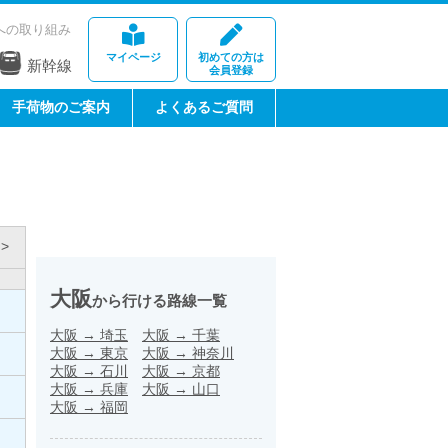
への取り組み
マイページ
初めての方は
新幹線
会員登録
手荷物のご案内
よくあるご質問
>
大阪
から行ける路線一覧
大阪
→
埼玉
大阪
→
千葉
大阪
→
東京
大阪
→
神奈川
大阪
→
石川
大阪
→
京都
大阪
→
兵庫
大阪
→
山口
大阪
→
福岡