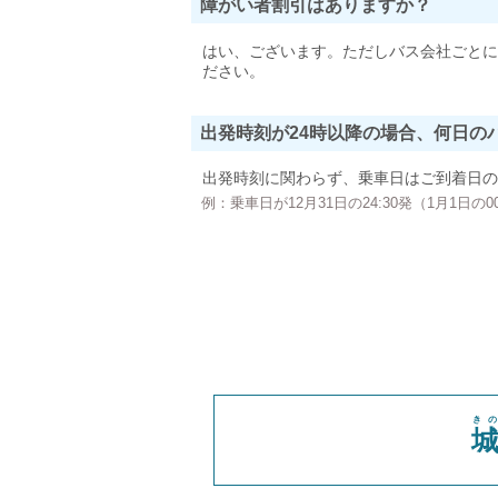
障がい者割引はありますか？
はい、ございます。ただしバス会社ごとに
ださい。
出発時刻が24時以降の場合、何日の
出発時刻に関わらず、乗車日はご到着日の
例：乗車日が12月31日の24:30発（1月1日
き