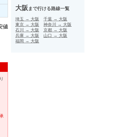
大阪
まで行ける路線一覧
埼玉
→
大阪
千葉
→
大阪
東京
→
大阪
神奈川
→
大阪
安値
石川
→
大阪
京都
→
大阪
兵庫
→
大阪
山口
→
大阪
福岡
→
大阪
り
承