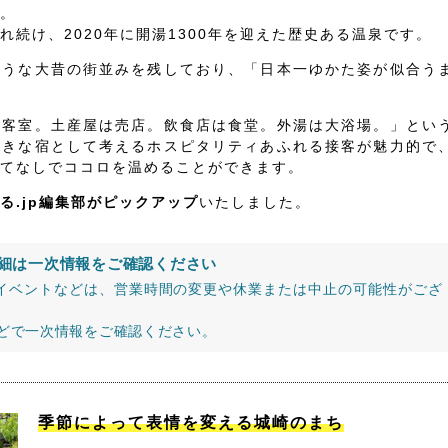
。
続け、2020年に開湯1300年を迎えた歴史ある温泉です。
ような大昔の街並みを残しており、「日本一ゆかた姿が似合う
は客室。土産屋は売店。飲食店は食堂。外湯は大浴場。」とい
大きな宿として考えるホスピタリティあふれる接客が魅力的で
てなしでココロを温めることができます。
る.jp編集部がピックアップ
いたしました。
細は一次情報をご確認ください
イベントなどは、営業時間の変更や休業または中止の可能性がござ
などで一次情報をご確認ください。
季節によって表情を変える城崎のまち