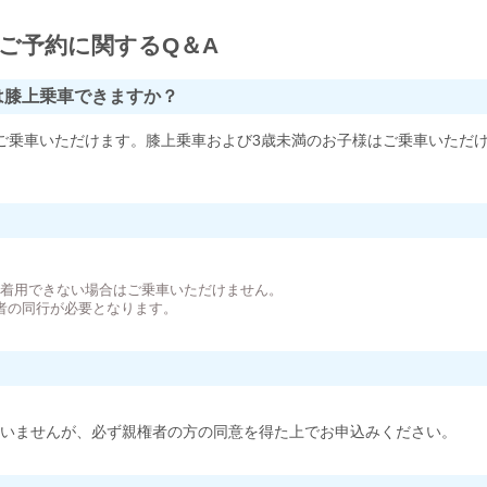
ご予約に関するQ＆A
は膝上乗車できますか？
ご乗車いただけます。膝上乗車および3歳未満のお子様はご乗車いただ
。
が着用できない場合はご乗車いただけません。
者の同行が必要となります。
いませんが、必ず親権者の方の同意を得た上でお申込みください。