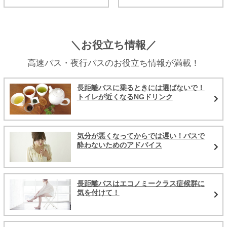
＼お役立ち情報／
高速バス・夜行バスのお役立ち情報が満載！
長距離バスに乗るときには選ばないで！
トイレが近くなるNGドリンク
気分が悪くなってからでは遅い！バスで
酔わないためのアドバイス
長距離バスはエコノミークラス症候群に
気を付けて！