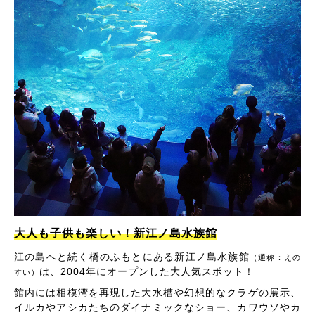
大人も子供も楽しい！新江ノ島水族館
江の島へと続く橋のふもとにある新江ノ島水族館
（通称：えの
は、2004年にオープンした大人気スポット！
すい）
館内には相模湾を再現した大水槽や幻想的なクラゲの展示、
イルカやアシカたちのダイナミックなショー、カワウソやカ