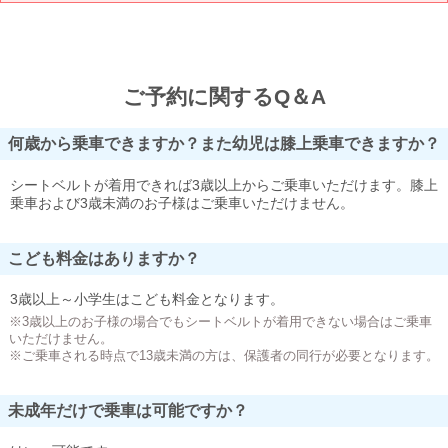
ご予約に関するQ＆A
何歳から乗車できますか？また幼児は膝上乗車できますか？
シートベルトが着用できれば3歳以上からご乗車いただけます。膝上
乗車および3歳未満のお子様はご乗車いただけません。
こども料金はありますか？
3歳以上～小学生はこども料金となります。
※3歳以上のお子様の場合でもシートベルトが着用できない場合はご乗車
いただけません。
※ご乗車される時点で13歳未満の方は、保護者の同行が必要となります。
未成年だけで乗車は可能ですか？