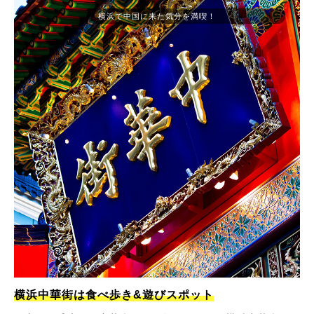
横浜で中国に来た気分を満喫！
横浜中華街は食べ歩き&遊びスポット