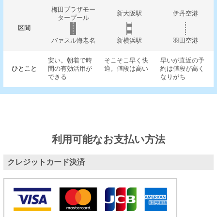
梅田プラザモー
新大阪駅
伊丹空港
タープール
区間
バァスル海老名
新横浜駅
羽田空港
安い。朝着で時
そこそこ早く快
早いが直近の予
ひとこと
間の有効活用が
適。値段は高い
約は値段が高く
できる
なりがち
利用可能なお支払い方法
クレジットカード決済