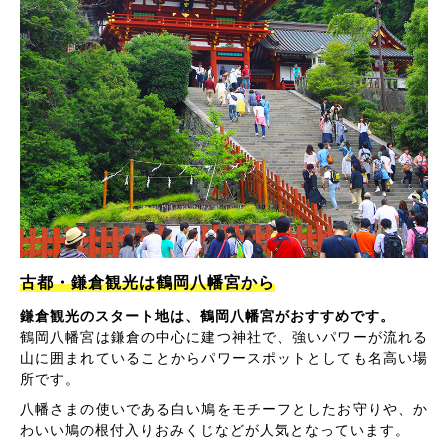
古都・鎌倉観光は鶴岡八幡宮から
鎌倉観光のスタート地は、鶴岡八幡宮がおすすめです。
鶴岡八幡宮は鎌倉の中心に建つ神社で、強いパワーが流れる
山に囲まれていることからパワースポットとしても名高い場
所です。
八幡さまの使いである白い鳩をモチーフとしたお守りや、か
わいい鳩の根付入りおみくじなどが人気となっています。