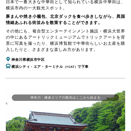
日本で一番大きな中華街として知られている横浜中華街は、
横浜市内の一大観光スポット。
豚まんや焼き小籠包、北京ダックを食べ歩きしながら、異国
情緒あふれる街並みを散策することができます。
その他にも、複合型エンターテインメント施設・横浜大世界
の中にあるアートリックミュージアムでトリックアートを背
景に写真を撮ったり、横浜博覧館で中華街らしいお土産を購
入したりと、さまざまな楽しみ方があります。
神奈川県横浜市中区
横浜シティ・エア・ターミナル
で下車
（YCAT）
神奈川・鎌倉エリアの観光はここから始まる