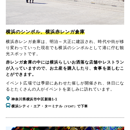
横浜のシンボル、横浜赤レンガ倉庫
横浜赤レンガ倉庫は、明治～大正に建設され、時代や街が移
り変わっていった現在でも横浜のシンボルとして港に佇む観
光スポットです。
赤レンガ倉庫の中には横浜らしいお洒落な店舗やレストラン
が入っていますので、お土産を購入したり、食事を楽しむこ
とができます。
イベント広場では季節にあわせた催しが開催され、休日にな
るとたくさんの人がイベントを楽しみに訪れています。
神奈川県横浜市中区新港1-1
横浜シティ・エア・ターミナル
で下車
（YCAT）