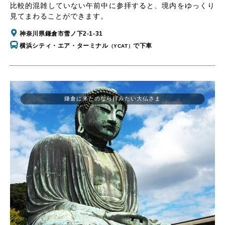
比較的混雑していない午前中に参拝すると、境内をゆっくり
見てまわることができます。
神奈川県鎌倉市雪ノ下2-1-31
横浜シティ・エア・ターミナル
で下車
（YCAT）
鎌倉に来たのなら拝みたい大仏さま