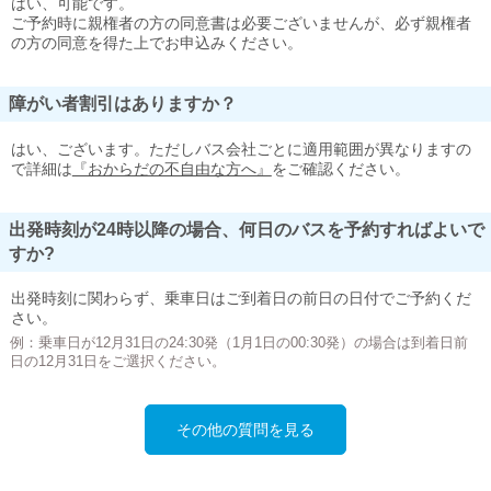
はい、可能です。
ご予約時に親権者の方の同意書は必要ございませんが、必ず親権者
の方の同意を得た上でお申込みください。
障がい者割引はありますか？
はい、ございます。ただしバス会社ごとに適用範囲が異なりますの
で詳細は
『おからだの不自由な方へ』
をご確認ください。
出発時刻が24時以降の場合、何日のバスを予約すればよいで
すか?
出発時刻に関わらず、乗車日はご到着日の前日の日付でご予約くだ
さい。
例：乗車日が12月31日の24:30発（1月1日の00:30発）の場合は到着日前
日の12月31日をご選択ください。
その他の質問を見る