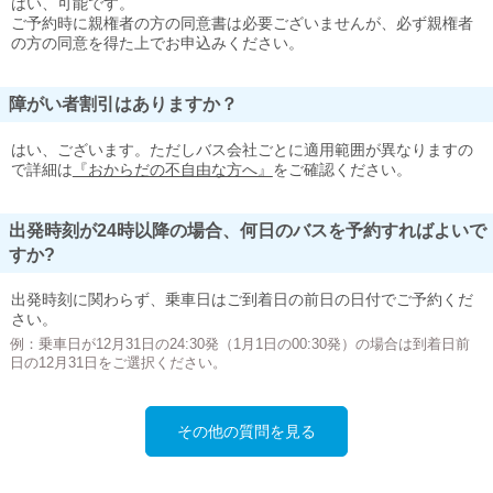
はい、可能です。
ご予約時に親権者の方の同意書は必要ございませんが、必ず親権者
の方の同意を得た上でお申込みください。
障がい者割引はありますか？
はい、ございます。ただしバス会社ごとに適用範囲が異なりますの
で詳細は
『おからだの不自由な方へ』
をご確認ください。
出発時刻が24時以降の場合、何日のバスを予約すればよいで
すか?
出発時刻に関わらず、乗車日はご到着日の前日の日付でご予約くだ
さい。
例：乗車日が12月31日の24:30発（1月1日の00:30発）の場合は到着日前
日の12月31日をご選択ください。
その他の質問を見る