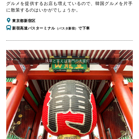
グルメを提供するお店も増えているので、韓国グルメを片手
に散策するのはいかがでしょうか。
東京都新宿区
新宿高速バスターミナル
で下車
（バスタ新宿）
浅草と言えば雷門の大提灯！