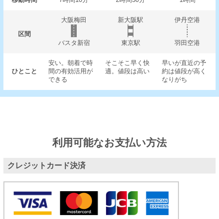
大阪梅田
新大阪駅
伊丹空港
区間
バスタ新宿
東京駅
羽田空港
安い。朝着で時
そこそこ早く快
早いが直近の予
ひとこと
間の有効活用が
適。値段は高い
約は値段が高く
できる
なりがち
利用可能なお支払い方法
クレジットカード決済