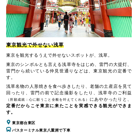
東京観光で外せない浅草
東京を観光するうえで外せないスポットが、浅草。
東京のシンボルとも言える浅草寺をはじめ、雷門の大提灯、
雷門から続いている仲見世通りなどは、東京観光の定番で
す。
浅草名物の人形焼きを食べ歩きしたり、老舗の土産店を見て
回ったり、雷門の前で記念撮影をしたり、浅草寺のご利益
にあやかったりと、
（所願成就：心に願うこと全般を叶えてくれる）
定番だからこそ東京に来たことを実感できる観光ができま
す。
東京都台東区
バスターミナル東京八重洲で下車