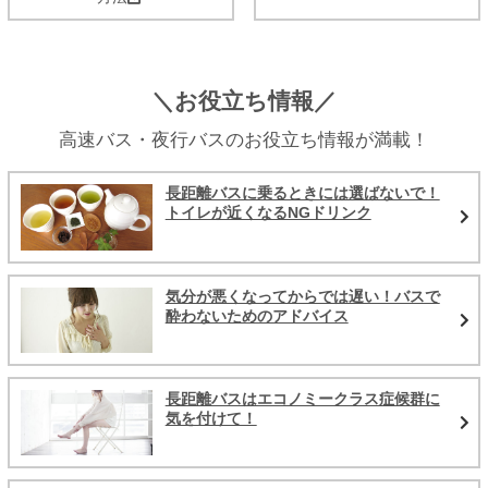
＼お役立ち情報／
高速バス・夜行バスのお役立ち情報が満載！
長距離バスに乗るときには選ばないで！
トイレが近くなるNGドリンク
気分が悪くなってからでは遅い！バスで
酔わないためのアドバイス
長距離バスはエコノミークラス症候群に
気を付けて！