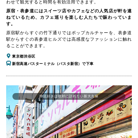
わせて観光すると時間を有効活用できます。
原宿・表参道にはスイーツ店やカフェなどの人気店が軒を連
ねているため、カフェ巡りを楽しむ人たちで賑わっていま
す。
原宿駅からすぐの竹下通りではポップカルチャーを、表参道
駅からすぐの表参道ヒルズでは高感度なファッションに触れ
ることができます。
東京都渋谷区
新宿高速バスターミナル（バスタ新宿）で下車
韓流好きは絶対に訪れたい新大久保