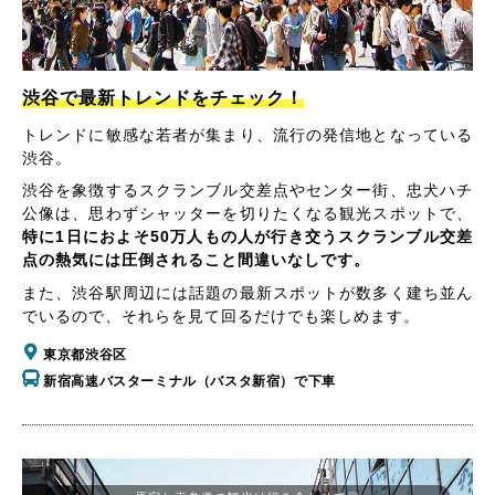
渋谷で最新トレンドをチェック！
トレンドに敏感な若者が集まり、流行の発信地となっている
渋谷。
渋谷を象徴するスクランブル交差点やセンター街、忠犬ハチ
公像は、思わずシャッターを切りたくなる観光スポットで、
特に1日におよそ50万人もの人が行き交うスクランブル交差
点の熱気には圧倒されること間違いなしです。
また、渋谷駅周辺には話題の最新スポットが数多く建ち並ん
でいるので、それらを見て回るだけでも楽しめます。
東京都渋谷区
新宿高速バスターミナル（バスタ新宿）で下車