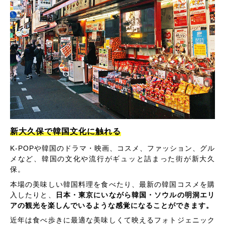
新大久保で韓国文化に触れる
K-POPや韓国のドラマ・映画、コスメ、ファッション、グル
メなど、韓国の文化や流行がギュッと詰まった街が新大久
保。
本場の美味しい韓国料理を食べたり、最新の韓国コスメを購
入したりと、
日本・東京にいながら韓国・ソウルの明洞エリ
アの観光を楽しんでいるような感覚になることができます。
近年は食べ歩きに最適な美味しくて映えるフォトジェニック