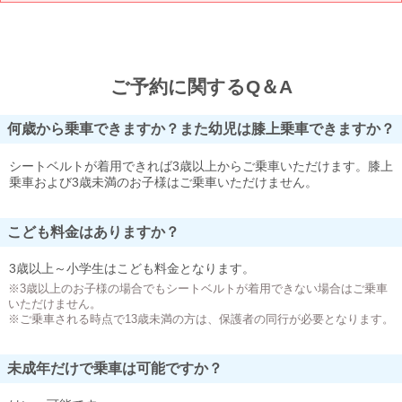
ご予約に関するQ＆A
何歳から乗車できますか？また幼児は膝上乗車できますか？
シートベルトが着用できれば3歳以上からご乗車いただけます。膝上
乗車および3歳未満のお子様はご乗車いただけません。
こども料金はありますか？
3歳以上～小学生はこども料金となります。
※3歳以上のお子様の場合でもシートベルトが着用できない場合はご乗車
いただけません。
※ご乗車される時点で13歳未満の方は、保護者の同行が必要となります。
未成年だけで乗車は可能ですか？