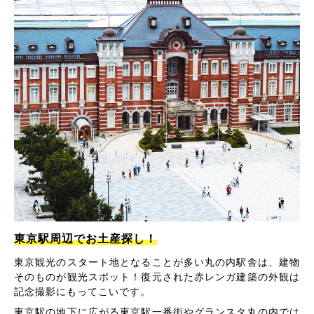
東京駅周辺でお土産探し！
東京観光のスタート地となることが多い丸の内駅舎は、建物
そのものが観光スポット！復元された赤レンガ建築の外観は
記念撮影にもってこいです。
東京駅の地下に広がる東京駅一番街やグランスタ丸の内では