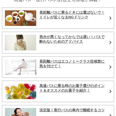
長距離バスに乗るときには選ばないで！
トイレが近くなるNGドリンク
気分が悪くなってからでは遅い！バスで
酔わないためのアドバイス
長距離バスはエコノミークラス症候群に
気を付けて！
高速バスに乗る時のお菓子選びのポイン
ト＆オススメのお菓子を紹介！
決定版！夜行バスの車内で睡眠するコツ