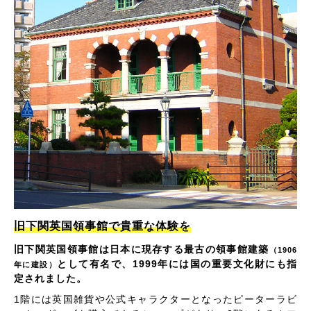
旧下関英国領事館で貴重な体験を
旧下関英国領事館は日本に現存する最古の領事館建築
（1906
として有名で、1999年には国の重要文化財にも指
年に建設）
定されました。
1階には英国雑貨や公式キャラクターとなったピーターラビ