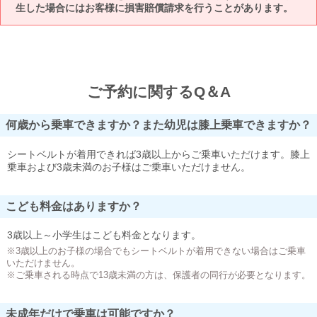
生した場合にはお客様に損害賠償請求を行うことがあります。
ご予約に関するQ＆A
何歳から乗車できますか？また幼児は膝上乗車できますか？
シートベルトが着用できれば3歳以上からご乗車いただけます。膝上
乗車および3歳未満のお子様はご乗車いただけません。
こども料金はありますか？
3歳以上～小学生はこども料金となります。
※3歳以上のお子様の場合でもシートベルトが着用できない場合はご乗車
いただけません。
※ご乗車される時点で13歳未満の方は、保護者の同行が必要となります。
未成年だけで乗車は可能ですか？