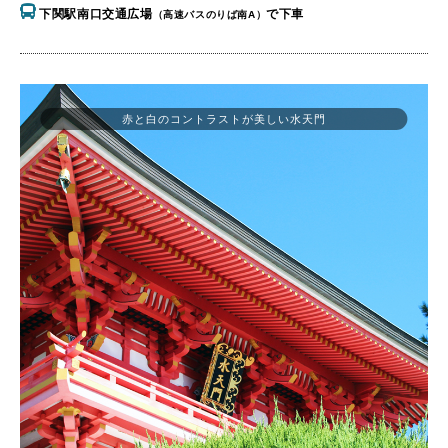
下関駅南口交通広場
で下車
（高速バスのりば南A）
赤と白のコントラストが美しい水天門