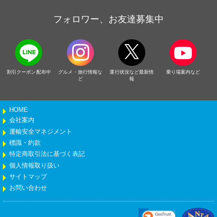
フォロワー、お友達募集中
割引クーポン配布中
グルメ・旅行情報な
運行状況など最新情
乗り場案内など
ど
報
HOME
会社案内
運輸安全マネジメント
標識・約款
特定商取引法に基づく表記
個人情報取り扱い
サイトマップ
お問い合わせ