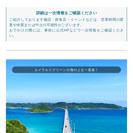
詳細は一次情報をご確認ください
ご紹介しております施設・飲食店・イベントなどは、営業時間の変
更や休業または中止の可能性がございます。
おでかけの際には、事前に公式HPなどで一次情報をご確認くださ
い。
エメラルドグリーンの海の上を一直線！