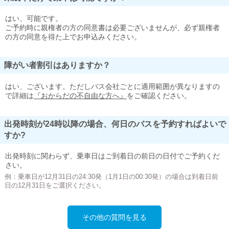
はい、可能です。
ご予約時に親権者の方の同意書は必要ございませんが、必ず親権者
の方の同意を得た上でお申込みください。
障がい者割引はありますか？
はい、ございます。ただしバス会社ごとに適用範囲が異なりますの
で詳細は
『おからだの不自由な方へ』
をご確認ください。
出発時刻が24時以降の場合、何日のバスを予約すればよいで
すか?
出発時刻に関わらず、乗車日はご到着日の前日の日付でご予約くだ
さい。
例：乗車日が12月31日の24:30発（1月1日の00:30発）の場合は到着日前
日の12月31日をご選択ください。
その他の質問を見る