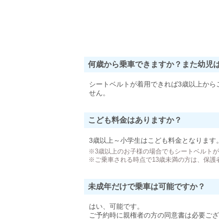
何歳から乗車できますか？また幼児
シートベルトが着用できれば3歳以上から
せん。
こども料金はありますか？
3歳以上～小学生はこども料金となります
※3歳以上のお子様の場合でもシートベルト
※ご乗車される時点で13歳未満の方は、保護
未成年だけで乗車は可能ですか？
はい、可能です。
ご予約時に親権者の方の同意書は必要ござ