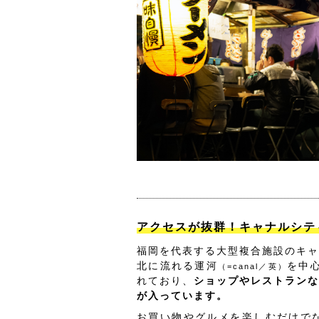
アクセスが抜群！キャナルシテ
福岡を代表する大型複合施設のキャ
北に流れる運河
を中
（=canal／英）
れており、
ショップやレストランな
が入っています。
お買い物やグルメを楽しむだけでな