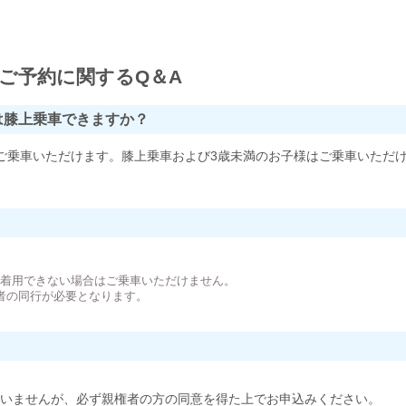
ご予約に関するQ＆A
は膝上乗車できますか？
ご乗車いただけます。膝上乗車および3歳未満のお子様はご乗車いただ
。
が着用できない場合はご乗車いただけません。
者の同行が必要となります。
いませんが、必ず親権者の方の同意を得た上でお申込みください。