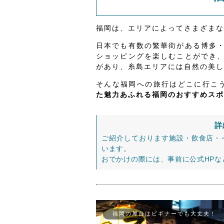
福岡は、エリアによってさまざまな
日本でも有数の繁華街がある博多
ショッピングを楽しむことができ
があり、糸島エリアには自然の美し
そんな福岡への旅行はどこに行こ
た魅力あふれる福岡のおすすめスポ
詳
ご紹介しております施設・飲食店・
います。
おでかけの際には、事前に公式HP
福岡の屋台はビギナーでも大丈夫！