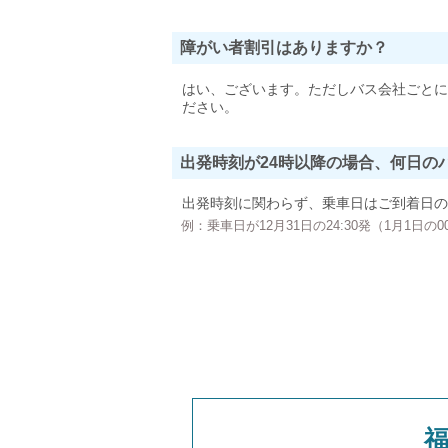
障がい者割引はありますか？
はい、ございます。ただしバス会社ごとに
ださい。
出発時刻が24時以降の場合、何日の
出発時刻に関わらず、乗車日はご到着日の
例：乗車日が12月31日の24:30発（1月1日