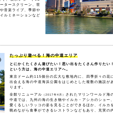
ータースクリーン、世
や音楽ライブ、季節や
イルミネーションなど
たっぷり遊べる！海の中道エリア
とにかくたくさん遊びたい！思い出をたくさん作りたい
という方は、海の中道エリアへ。
東京ドーム約115個分の広大な敷地内に、四季折々の花
出会える海の中道海浜公園をはじめとした複数の施設が
ります。
全館リニューアル
されたマリンワールド海
（2017年4月）
中道では、九州の海の生き物やイルカ・アシカのショー
愛くるしいラッコの姿を見ることができるほか、イルカ
眺めながら食事ができるレストランなどもあり、充実の