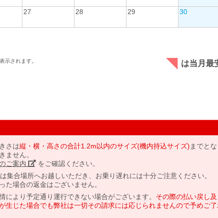
27
28
29
30
表示されます。
は当月最
きさは
縦・横・高さの合計1.2m以内のサイズ(機内持込サイズ)
までとな
きません。
のご案内」
をご確認ください。
には集合場所へお越しいただき、お乗り遅れには十分ご注意ください。
った場合の返金はございません。
情により予定通り運行できない場合がございます。
その際の払い戻し及
が生じた場合でも弊社は一切その請求には応じられませんので予めご了