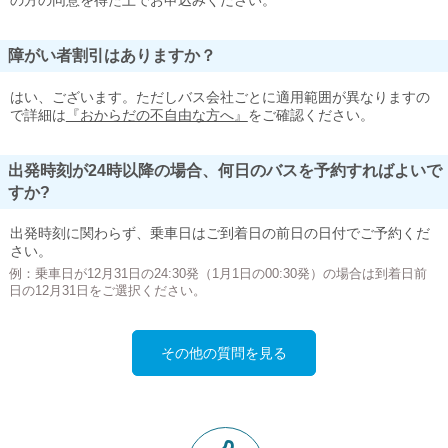
の方の同意を得た上でお申込みください。
障がい者割引はありますか？
はい、ございます。ただしバス会社ごとに適用範囲が異なりますの
で詳細は
『おからだの不自由な方へ』
をご確認ください。
出発時刻が24時以降の場合、何日のバスを予約すればよいで
すか?
出発時刻に関わらず、乗車日はご到着日の前日の日付でご予約くだ
さい。
例：乗車日が12月31日の24:30発（1月1日の00:30発）の場合は到着日前
日の12月31日をご選択ください。
その他の質問を見る