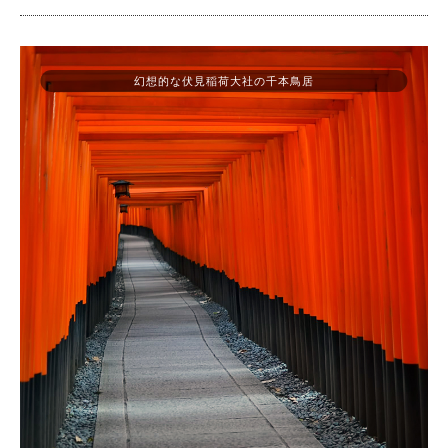
幻想的な伏見稲荷大社の千本鳥居