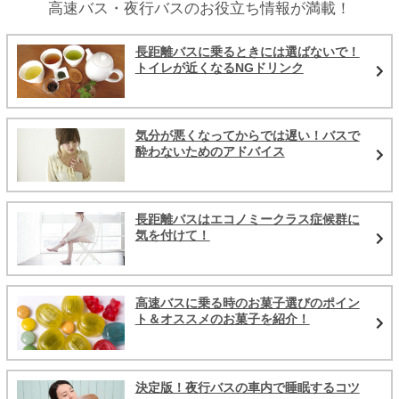
高速バス・夜行バスのお役立ち情報が満載！
長距離バスに乗るときには選ばないで！
トイレが近くなるNGドリンク
気分が悪くなってからでは遅い！バスで
酔わないためのアドバイス
長距離バスはエコノミークラス症候群に
気を付けて！
高速バスに乗る時のお菓子選びのポイン
ト＆オススメのお菓子を紹介！
決定版！夜行バスの車内で睡眠するコツ