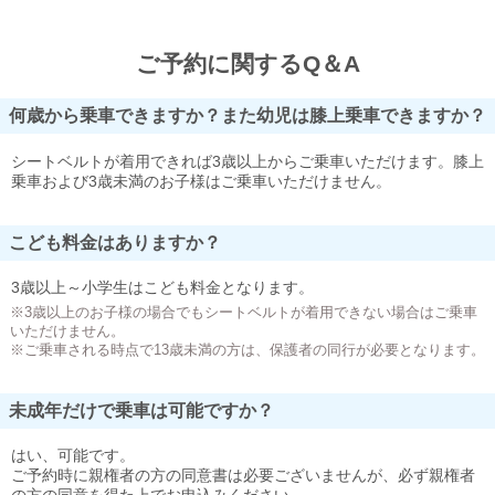
ご予約に関するQ＆A
何歳から乗車できますか？また幼児は膝上乗車できますか？
シートベルトが着用できれば3歳以上からご乗車いただけます。膝上
乗車および3歳未満のお子様はご乗車いただけません。
こども料金はありますか？
3歳以上～小学生はこども料金となります。
※3歳以上のお子様の場合でもシートベルトが着用できない場合はご乗車
いただけません。
※ご乗車される時点で13歳未満の方は、保護者の同行が必要となります。
未成年だけで乗車は可能ですか？
はい、可能です。
ご予約時に親権者の方の同意書は必要ございませんが、必ず親権者