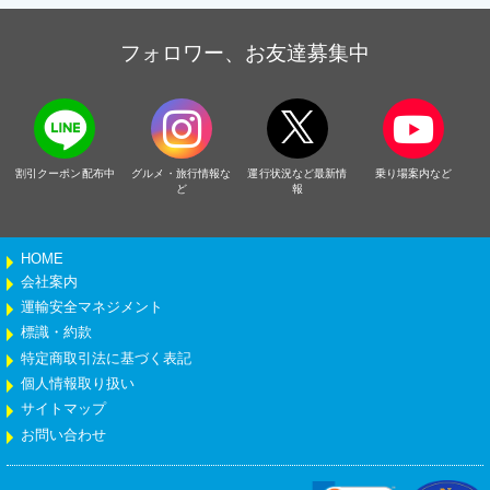
フォロワー、お友達募集中
割引クーポン配布中
グルメ・旅行情報な
運行状況など最新情
乗り場案内など
ど
報
HOME
会社案内
運輸安全マネジメント
標識・約款
特定商取引法に基づく表記
個人情報取り扱い
サイトマップ
お問い合わせ