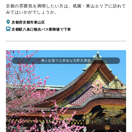
京都の雰囲気を満喫したい方は、祇園・東山エリアに訪れて
みてはいかがでしょうか。
京都府京都市東山区
京都駅八条口観光バス乗降場で下車
梅と紅葉でも有名な北野天満宮