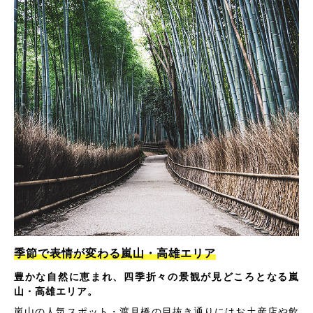
季節で表情が変わる嵐山・高雄エリア
豊かな自然に恵まれ、四季折々の景観が見どころとなる嵐
山・高雄エリア。
嵐山の人気スポット・渡月橋の目抜き通りにはお土産店や飲