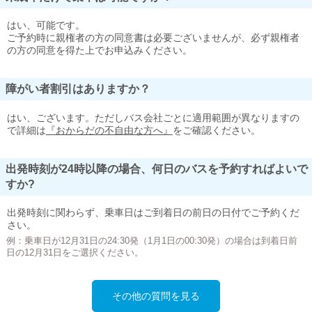
はい、可能です。
ご予約時に親権者の方の同意書は必要ございませんが、必ず親権者
の方の同意を得た上でお申込みください。
障がい者割引はありますか？
はい、ございます。ただしバス会社ごとに適用範囲が異なりますの
で詳細は
『おからだの不自由な方へ』
をご確認ください。
出発時刻が24時以降の場合、何日のバスを予約すればよいで
すか?
出発時刻に関わらず、乗車日はご到着日の前日の日付でご予約くだ
さい。
例：乗車日が12月31日の24:30発（1月1日の00:30発）の場合は到着日前
日の12月31日をご選択ください。
その他の質問を見る