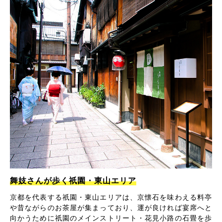
舞妓さんが歩く祇園・東山エリア
京都を代表する祇園・東山エリアは、京懐石を味わえる料亭
や昔ながらのお茶屋が集まっており、運が良ければ宴席へと
向かうために祇園のメインストリート・花見小路の石畳を歩