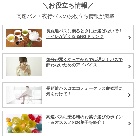
＼お役立ち情報／
高速バス・夜行バスのお役立ち情報が満載！
長距離バスに乗るときには選ばないで！
トイレが近くなるNGドリンク
気分が悪くなってからでは遅い！バスで
酔わないためのアドバイス
長距離バスはエコノミークラス症候群に
気を付けて！
高速バスに乗る時のお菓子選びのポイン
ト＆オススメのお菓子を紹介！