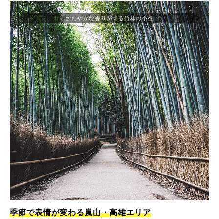
さわやかな香りがする竹林の小径
季節で表情が変わる嵐山・高雄エリア