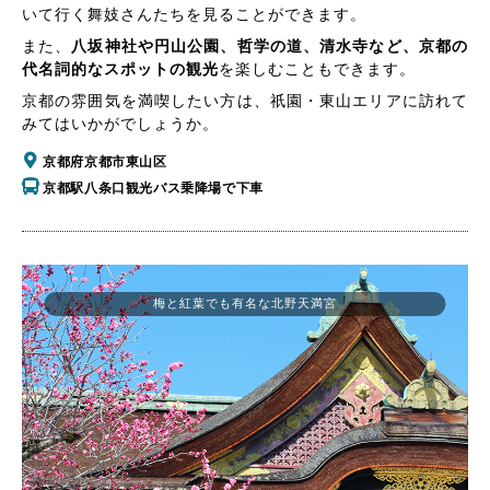
いて行く舞妓さんたちを見ることができます。
また、
八坂神社や円山公園、哲学の道、清水寺など、京都の
代名詞的なスポットの観光
を楽しむこともできます。
京都の雰囲気を満喫したい方は、祇園・東山エリアに訪れて
みてはいかがでしょうか。
京都府京都市東山区
京都駅八条口観光バス乗降場で下車
梅と紅葉でも有名な北野天満宮