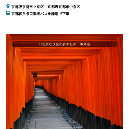
京都府京都市上京区・京都府京都市中京区
京都駅八条口観光バス乗降場で下車
幻想的な伏見稲荷大社の千本鳥居