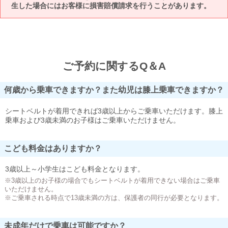
生した場合にはお客様に損害賠償請求を行うことがあります。
ご予約に関するQ＆A
何歳から乗車できますか？また幼児は膝上乗車できますか？
シートベルトが着用できれば3歳以上からご乗車いただけます。膝上
乗車および3歳未満のお子様はご乗車いただけません。
こども料金はありますか？
3歳以上～小学生はこども料金となります。
※3歳以上のお子様の場合でもシートベルトが着用できない場合はご乗車
いただけません。
※ご乗車される時点で13歳未満の方は、保護者の同行が必要となります。
未成年だけで乗車は可能ですか？