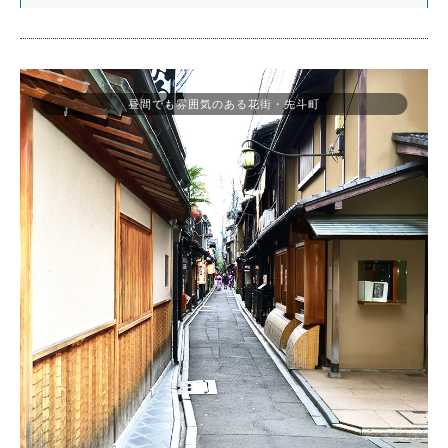
昼間でも雰囲気のある花街・先斗町