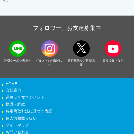
す。
フォロワー、お友達募集中
割引クーポン配布中
グルメ・旅行情報な
運行状況など最新情
乗り場案内など
ど
報
HOME
会社案内
運輸安全マネジメント
標識・約款
特定商取引法に基づく表記
個人情報取り扱い
サイトマップ
お問い合わせ