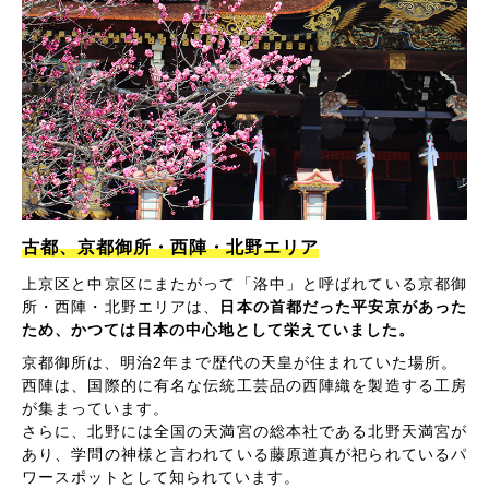
古都、京都御所・西陣・北野エリア
上京区と中京区にまたがって「洛中」と呼ばれている京都御
所・西陣・北野エリアは、
日本の首都だった平安京があった
ため、かつては日本の中心地として栄えていました。
京都御所は、明治2年まで歴代の天皇が住まれていた場所。
西陣は、国際的に有名な伝統工芸品の西陣織を製造する工房
が集まっています。
さらに、北野には全国の天満宮の総本社である北野天満宮が
あり、学問の神様と言われている藤原道真が祀られているパ
ワースポットとして知られています。