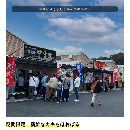
時期が合うなら糸島のカキ小屋へ
期間限定！新鮮なカキをほおばる