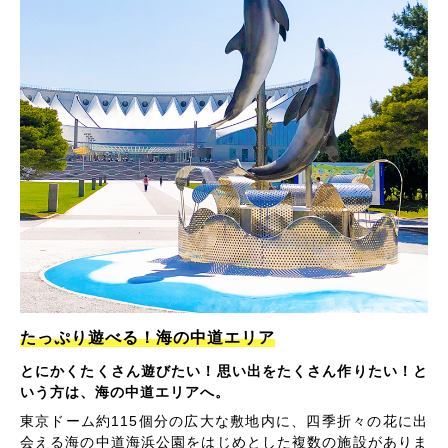
たっぷり遊べる！海の中道エリア
とにかくたくさん遊びたい！思い出をたくさん作りたい！と
いう方は、海の中道エリアへ。
東京ドーム約115個分の広大な敷地内に、四季折々の花に出
会える海の中道海浜公園をはじめとした複数の施設がありま