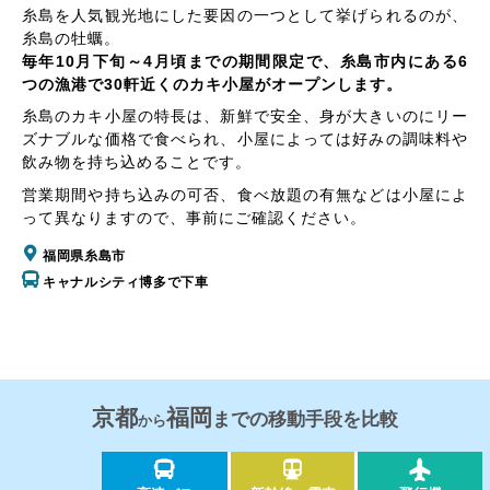
糸島を人気観光地にした要因の一つとして挙げられるのが、
糸島の牡蠣。
毎年10月下旬～4月頃までの期間限定で、糸島市内にある6
つの漁港で30軒近くのカキ小屋がオープンします。
糸島のカキ小屋の特長は、新鮮で安全、身が大きいのにリー
ズナブルな価格で食べられ、小屋によっては好みの調味料や
飲み物を持ち込めることです。
営業期間や持ち込みの可否、食べ放題の有無などは小屋によ
って異なりますので、事前にご確認ください。
福岡県糸島市
キャナルシティ博多で下車
京都
福岡
までの移動手段を比較
から