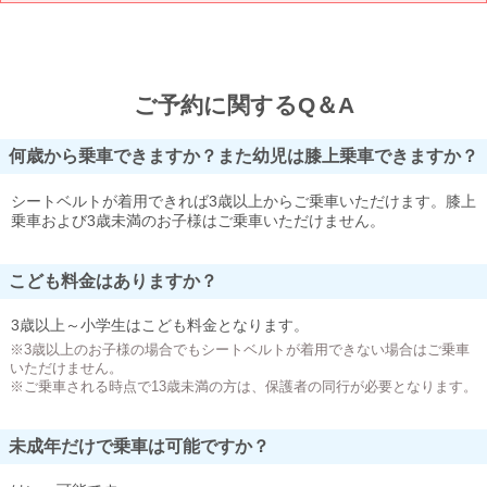
ご予約に関するQ＆A
何歳から乗車できますか？また幼児は膝上乗車できますか？
シートベルトが着用できれば3歳以上からご乗車いただけます。膝上
乗車および3歳未満のお子様はご乗車いただけません。
こども料金はありますか？
3歳以上～小学生はこども料金となります。
※3歳以上のお子様の場合でもシートベルトが着用できない場合はご乗車
いただけません。
※ご乗車される時点で13歳未満の方は、保護者の同行が必要となります。
未成年だけで乗車は可能ですか？