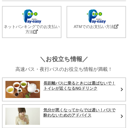
ネットバンキングでのお支払い
ATMでのお支払い方法
方法
＼お役立ち情報／
高速バス・夜行バスのお役立ち情報が満載！
長距離バスに乗るときには選ばないで！
トイレが近くなるNGドリンク
気分が悪くなってからでは遅い！バスで
酔わないためのアドバイス