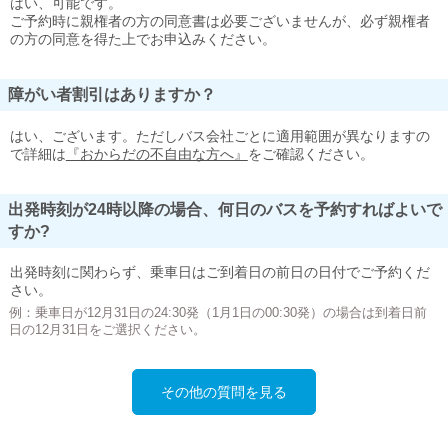
はい、可能です。
ご予約時に親権者の方の同意書は必要ございませんが、必ず親権者
の方の同意を得た上でお申込みください。
障がい者割引はありますか？
はい、ございます。ただしバス会社ごとに適用範囲が異なりますの
で詳細は
『おからだの不自由な方へ』
をご確認ください。
出発時刻が24時以降の場合、何日のバスを予約すればよいで
すか?
出発時刻に関わらず、乗車日はご到着日の前日の日付でご予約くだ
さい。
例：乗車日が12月31日の24:30発（1月1日の00:30発）の場合は到着日前
日の12月31日をご選択ください。
その他の質問を見る