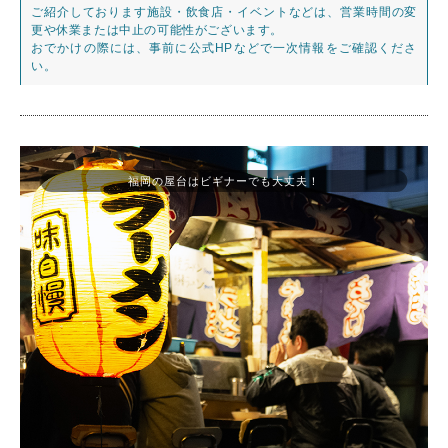
ご紹介しております施設・飲食店・イベントなどは、営業時間の変
更や休業または中止の可能性がございます。
おでかけの際には、事前に公式HPなどで一次情報をご確認くださ
い。
福岡の屋台はビギナーでも大丈夫！