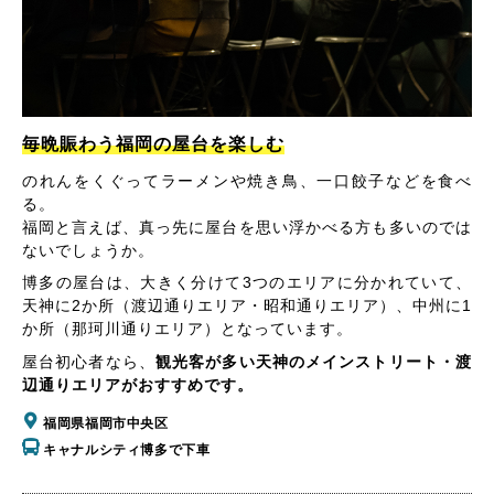
毎晩賑わう福岡の屋台を楽しむ
のれんをくぐってラーメンや焼き鳥、一口餃子などを食べ
る。
福岡と言えば、真っ先に屋台を思い浮かべる方も多いのでは
ないでしょうか。
博多の屋台は、大きく分けて3つのエリアに分かれていて、
天神に2か所（渡辺通りエリア・昭和通りエリア）、中州に1
か所（那珂川通りエリア）となっています。
屋台初心者なら、
観光客が多い天神のメインストリート・渡
辺通りエリアがおすすめです。
福岡県福岡市中央区
キャナルシティ博多で下車