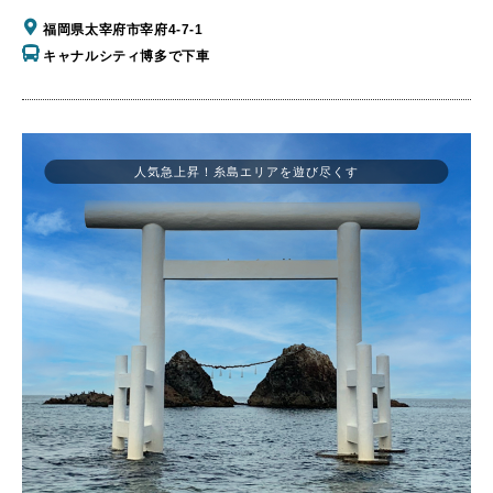
福岡県太宰府市宰府4-7-1
キャナルシティ博多で下車
人気急上昇！糸島エリアを遊び尽くす