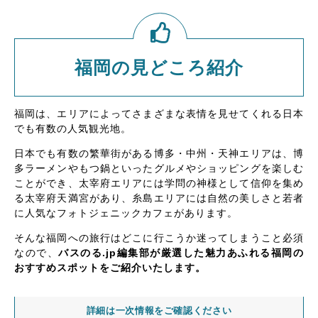
福岡の見どころ紹介
福岡は、エリアによってさまざまな表情を見せてくれる日本
でも有数の人気観光地。
日本でも有数の繁華街がある博多・中州・天神エリアは、博
多ラーメンやもつ鍋といったグルメやショッピングを楽しむ
ことができ、太宰府エリアには学問の神様として信仰を集め
る太宰府天満宮があり、糸島エリアには自然の美しさと若者
に人気なフォトジェニックカフェがあります。
そんな福岡への旅行はどこに行こうか迷ってしまうこと必須
なので、
バスのる.jp編集部が厳選した魅力あふれる福岡の
おすすめスポットをご紹介いたします。
詳細は一次情報をご確認ください