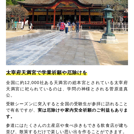
太宰府天満宮で学業祈願や厄除けを
全国に約12,000社ある天満宮の総本宮とされている太宰府
天満宮に祀られているのは、学問の神様とされる菅原道真
公。
受験シーズンに突入すると全国の受験生が参拝に訪れること
で有名ですが、
実は厄除けや家内安全祈願のご利益もありま
す。
参道にはたくさんの土産店や食べ歩きもできる飲食店が建ち
並び、散策するだけで楽しい思い出を作ることができます。