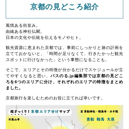
京都の見どころ紹介
風情ある街並み。
由緒ある神社仏閣。
日本の文化や伝統を伝えるモノやヒト。
観光資源に恵まれた京都では、事前にしっかりと旅の計画を
立てておかないと、「時間が足りなくて、行きたかった観光
スポットに行けなかった」という事態になることも。
そこで、エリアとその特徴が分かるだけでスケジュールが立
てやすくなると思い、
バスのる.jp編集部では京都の見どこ
ろを6つのエリアに分け、それぞれのエリアの特徴をまとめ
ました。
京都旅行を楽しむためのお役に立てれば幸いです。