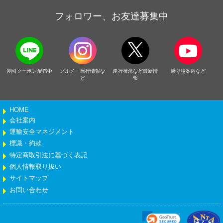
フォロワー、お友達募集中
割引クーポン配布中
グルメ・旅行情報な
運行状況など最新情
乗り場案内など
ど
報
HOME
会社案内
運輸安全マネジメント
標識・約款
特定商取引法に基づく表記
個人情報取り扱い
サイトマップ
お問い合わせ