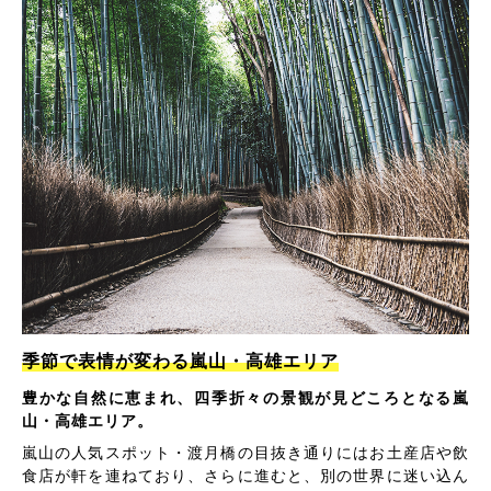
季節で表情が変わる嵐山・高雄エリア
豊かな自然に恵まれ、四季折々の景観が見どころとなる嵐
山・高雄エリア。
嵐山の人気スポット・渡月橋の目抜き通りにはお土産店や飲
食店が軒を連ねており、さらに進むと、別の世界に迷い込ん