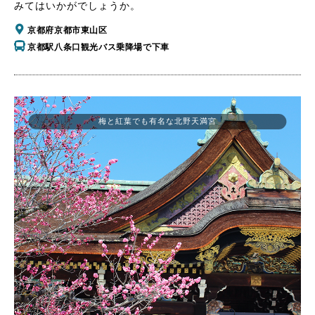
みてはいかがでしょうか。
京都府京都市東山区
京都駅八条口観光バス乗降場で下車
梅と紅葉でも有名な北野天満宮