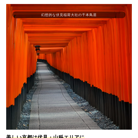
幻想的な伏見稲荷大社の千本鳥居
美しい京都は伏見・山科エリアに