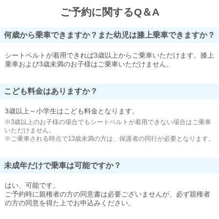
ご予約に関するQ＆A
何歳から乗車できますか？また幼児は膝上乗車できますか？
シートベルトが着用できれば3歳以上からご乗車いただけます。膝上
乗車および3歳未満のお子様はご乗車いただけません。
こども料金はありますか？
3歳以上～小学生はこども料金となります。
※3歳以上のお子様の場合でもシートベルトが着用できない場合はご乗車
いただけません。
※ご乗車される時点で13歳未満の方は、保護者の同行が必要となります。
未成年だけで乗車は可能ですか？
はい、可能です。
ご予約時に親権者の方の同意書は必要ございませんが、必ず親権者
の方の同意を得た上でお申込みください。