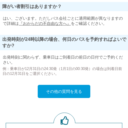
障がい者割引はありますか？
はい、ございます。ただしバス会社ごとに適用範囲が異なりますの
で詳細は
『おからだの不自由な方へ』
をご確認ください。
出発時刻が24時以降の場合、何日のバスを予約すればよいで
すか?
出発時刻に関わらず、乗車日はご到着日の前日の日付でご予約くだ
さい。
例：乗車日が12月31日の24:30発（1月1日の00:30発）の場合は到着日前
日の12月31日をご選択ください。
その他の質問を見る