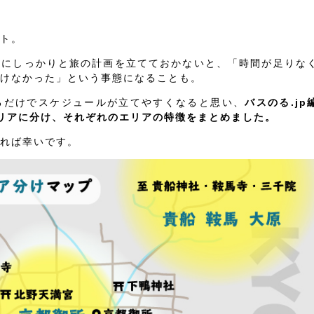
ト。
前にしっかりと旅の計画を立てておかないと、「時間が足りな
けなかった」という事態になることも。
るだけでスケジュールが立てやすくなると思い、
バスのる.jp
リアに分け、それぞれのエリアの特徴をまとめました。
れば幸いです。