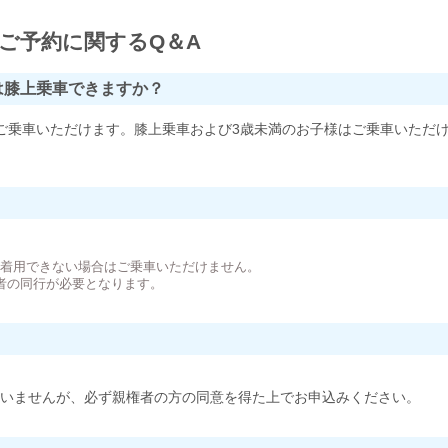
ご予約に関するQ＆A
は膝上乗車できますか？
ご乗車いただけます。膝上乗車および3歳未満のお子様はご乗車いただ
。
が着用できない場合はご乗車いただけません。
者の同行が必要となります。
いませんが、必ず親権者の方の同意を得た上でお申込みください。