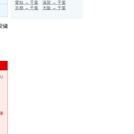
愛知
→
千葉
滋賀
→
千葉
京都
→
千葉
大阪
→
千葉
安値
り
承