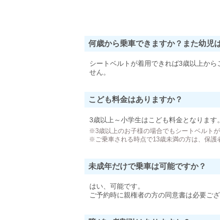
何歳から乗車できますか？また幼児
シートベルトが着用できれば3歳以上から
せん。
こども料金はありますか？
3歳以上～小学生はこども料金となります
※3歳以上のお子様の場合でもシートベルト
※ご乗車される時点で13歳未満の方は、保護
未成年だけで乗車は可能ですか？
はい、可能です。
ご予約時に親権者の方の同意書は必要ござ