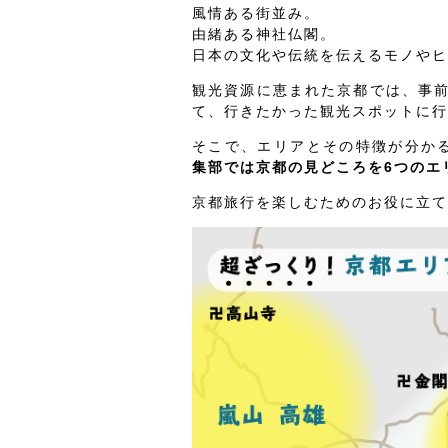
風情ある街並み。
由緒ある神社仏閣。
日本の文化や伝統を伝えるモノやヒ
観光資源に恵まれた京都では、事
て、行きたかった観光スポットに行
そこで、エリアとその特徴が分か
集部では京都の見どころを6つのエ
京都旅行を楽しむためのお役に立て