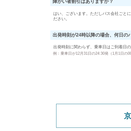
障がい者割引はありますか？
はい、ございます。ただしバス会社ごとに
ださい。
出発時刻が24時以降の場合、何日の
出発時刻に関わらず、乗車日はご到着日の
例：乗車日が12月31日の24:30発（1月1日