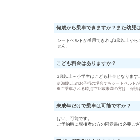
何歳から乗車できますか？また幼児
シートベルトが着用できれば3歳以上から
せん。
こども料金はありますか？
3歳以上～小学生はこども料金となります
※3歳以上のお子様の場合でもシートベルト
※ご乗車される時点で13歳未満の方は、保護
未成年だけで乗車は可能ですか？
はい、可能です。
ご予約時に親権者の方の同意書は必要ござ