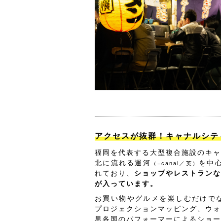
アクセスが抜群！キャナルシテ
福岡を代表する大型複合施設のキャ
北に流れる運河
を中
（=canal／英）
れており、
ショップやレストランな
が入っています。
お買い物やグルメを楽しむだけでな
プロジェクションマッピング、ウォ
界各国のパフォーマーによるショー