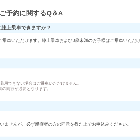
ご予約に関するQ＆A
は膝上乗車できますか？
ご乗車いただけます。膝上乗車および3歳未満のお子様はご乗車いただ
。
が着用できない場合はご乗車いただけません。
者の同行が必要となります。
いませんが、必ず親権者の方の同意を得た上でお申込みください。