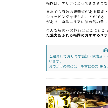
福岡は、エリアによってさまざまな
日本でも有数の繁華街がある博多
ショッピングを楽しむことができ
があり、糸島エリアには自然の美し
そんな福岡への旅行はどこに行こ
た魅力あふれる福岡のおすすめスポ
詳
ご紹介しております施設・飲食店・
います。
おでかけの際には、事前に公式HP
福岡の屋台はビギナーでも大丈夫！