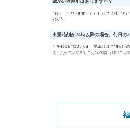
障がい者割引はありますか？
はい、ございます。ただしバス会社ごとに
ださい。
出発時刻が24時以降の場合、何日の
出発時刻に関わらず、乗車日はご到着日の
例：乗車日が12月31日の24:30発（1月1日