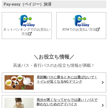
Pay-easy（ペイジー）決済
ネットバンキングでのお支払い
ATMでのお支払い方法
方法
＼お役立ち情報／
高速バス・夜行バスのお役立ち情報が満載！
長距離バスに乗るときには選ばないで！
トイレが近くなるNGドリンク
気分が悪くなってからでは遅い！バスで
酔わないためのアドバイス