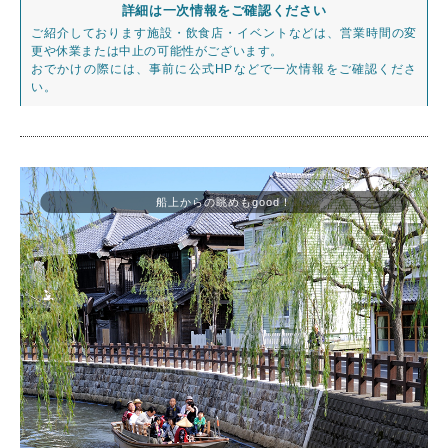
詳細は一次情報をご確認ください
ご紹介しております施設・飲食店・イベントなどは、営業時間の変
更や休業または中止の可能性がございます。
おでかけの際には、事前に公式HPなどで一次情報をご確認くださ
い。
船上からの眺めもgood！