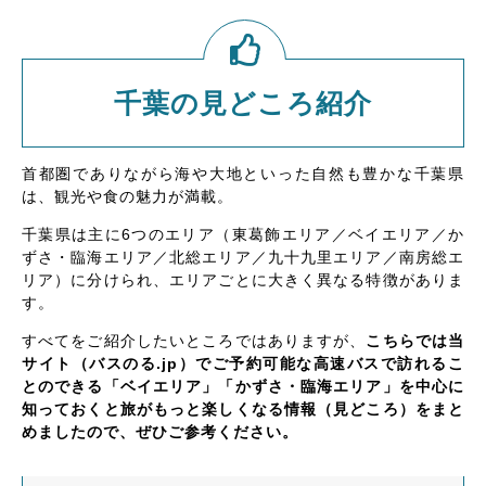
千葉の見どころ紹介
首都圏でありながら海や大地といった自然も豊かな千葉県
は、観光や食の魅力が満載。
千葉県は主に6つのエリア（東葛飾エリア／ベイエリア／か
ずさ・臨海エリア／北総エリア／九十九里エリア／南房総エ
リア）に分けられ、エリアごとに大きく異なる特徴がありま
す。
すべてをご紹介したいところではありますが、
こちらでは当
サイト（バスのる.jp）でご予約可能な高速バスで訪れるこ
とのできる「ベイエリア」「かずさ・臨海エリア」を中心に
知っておくと旅がもっと楽しくなる情報（見どころ）をまと
めましたので、ぜひご参考ください。