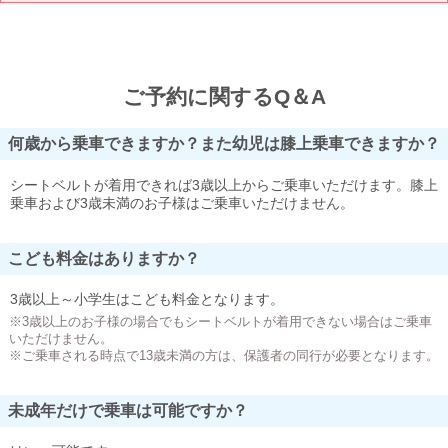
ご予約に関するQ＆A
何歳から乗車できますか？また幼児は膝上乗車できますか？
シートベルトが着用できれば3歳以上からご乗車いただけます。膝上
乗車および3歳未満のお子様はご乗車いただけません。
こども料金はありますか？
3歳以上～小学生はこども料金となります。
※3歳以上のお子様の場合でもシートベルトが着用できない場合はご乗車
いただけません。
※ご乗車される時点で13歳未満の方は、保護者の同行が必要となります。
未成年だけで乗車は可能ですか？