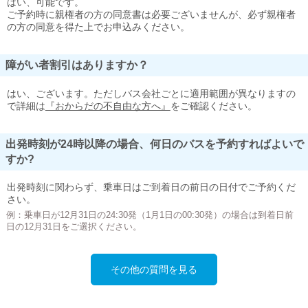
はい、可能です。
ご予約時に親権者の方の同意書は必要ございませんが、必ず親権者
の方の同意を得た上でお申込みください。
障がい者割引はありますか？
はい、ございます。ただしバス会社ごとに適用範囲が異なりますの
で詳細は
『おからだの不自由な方へ』
をご確認ください。
出発時刻が24時以降の場合、何日のバスを予約すればよいで
すか?
出発時刻に関わらず、乗車日はご到着日の前日の日付でご予約くだ
さい。
例：乗車日が12月31日の24:30発（1月1日の00:30発）の場合は到着日前
日の12月31日をご選択ください。
その他の質問を見る