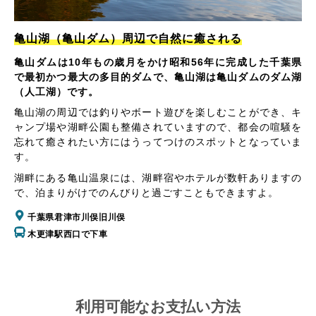
亀山湖（亀山ダム）周辺で自然に癒される
亀山ダムは10年もの歳月をかけ昭和56年に完成した千葉県
で最初かつ最大の多目的ダムで、亀山湖は亀山ダムのダム湖
（人工湖）です。
亀山湖の周辺では釣りやボート遊びを楽しむことができ、キ
ャンプ場や湖畔公園も整備されていますので、都会の喧騒を
忘れて癒されたい方にはうってつけのスポットとなっていま
す。
湖畔にある亀山温泉には、湖畔宿やホテルが数軒ありますの
で、泊まりがけでのんびりと過ごすこともできますよ。
千葉県君津市川俣旧川俣
木更津駅西口で下車
利用可能なお支払い方法