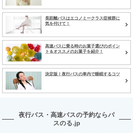
長距離バスはエコノミークラス症候群に
気を付けて！
高速バスに乗る時のお菓子選びのポイン
ト＆オススメのお菓子を紹介！
決定版！夜行バスの車内で睡眠するコツ
夜行バス・高速バスの予約ならバ
スのる.jp