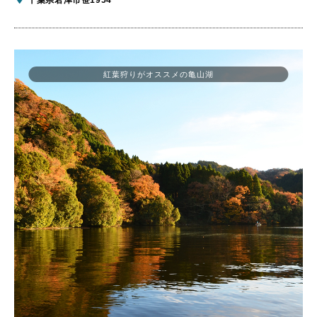
紅葉狩りがオススメの亀山湖