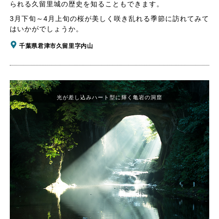
られる久留里城の歴史を知ることもできます。
3月下旬～4月上旬の桜が美しく咲き乱れる季節に訪れてみて
はいかがでしょうか。
千葉県君津市久留里字内山
光が差し込みハート型に輝く亀岩の洞窟