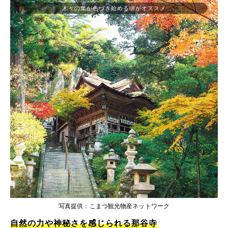
木々の葉が色づき始める頃がオススメ
写真提供：こまつ観光物産ネットワーク
自然の力や神秘さを感じられる那谷寺