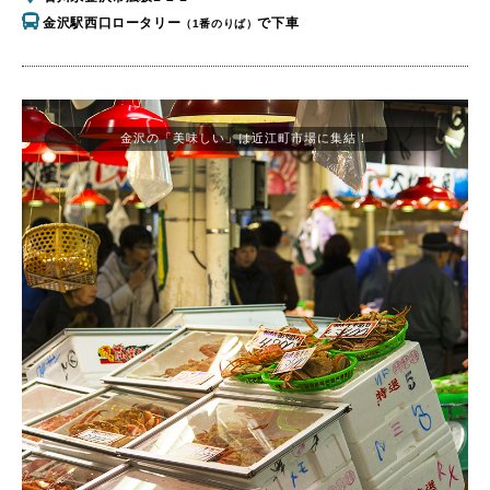
金沢駅西口ロータリー
で下車
（1番のりば）
金沢の「美味しい」は近江町市場に集結！