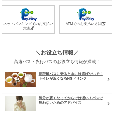
ネットバンキングでのお支払い
ATMでのお支払い方法
方法
＼お役立ち情報／
高速バス・夜行バスのお役立ち情報が満載！
長距離バスに乗るときには選ばないで！
トイレが近くなるNGドリンク
気分が悪くなってからでは遅い！バスで
酔わないためのアドバイス