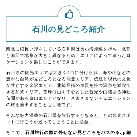
石川の見どころ紹介
南北に細長い形をしている石川県は長い海岸線を持ち、北部
と南部で地形が大きく異なるため、エリアによって違ったロ
ケーションを楽しむことができます。
石川県の観光エリアは大きく4つに分けられ、海や山などの
豊かな自然が見どころとなる能登エリア、伝統と現代の文化
が共存する金沢エリア、北陸屈指の泉質を持つ温泉を満喫で
きる加賀エリア、霊峰白山を中心とした観光や由緒ある神社
仏閣がある白山エリアとなり、さまざまなシチュエーション
の旅を演出することも可能です。
そんな魅力満載の石川県を旅行するとなると、どの観光スポ
ットに行こうか迷ってしまうことは必至。
そこで、
石川旅行の際に外せない見どころをバスのる.jp編