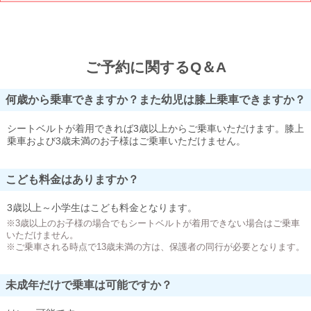
ご予約に関するQ＆A
何歳から乗車できますか？また幼児は膝上乗車できますか？
シートベルトが着用できれば3歳以上からご乗車いただけます。膝上
乗車および3歳未満のお子様はご乗車いただけません。
こども料金はありますか？
3歳以上～小学生はこども料金となります。
※3歳以上のお子様の場合でもシートベルトが着用できない場合はご乗車
いただけません。
※ご乗車される時点で13歳未満の方は、保護者の同行が必要となります。
未成年だけで乗車は可能ですか？