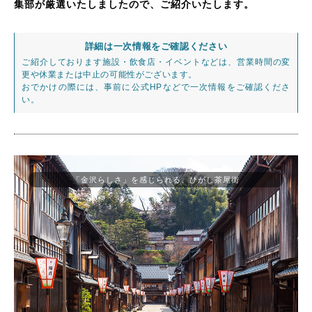
集部が厳選いたしましたので、ご紹介いたします。
詳細は一次情報をご確認ください
ご紹介しております施設・飲食店・イベントなどは、営業時間の変
更や休業または中止の可能性がございます。
おでかけの際には、事前に公式HPなどで一次情報をご確認くださ
い。
「金沢らしさ」を感じられる、ひがし茶屋街