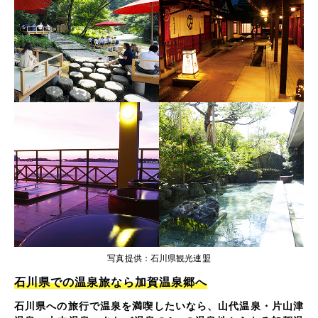
写真提供：石川県観光連盟
石川県での温泉旅なら加賀温泉郷へ
石川県への旅行で温泉を満喫したいなら、山代温泉・片山津