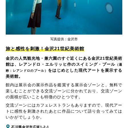
写真提供：金沢市
旅と感性を刺激！金沢21世紀美術館
金沢の人気観光地・兼六園のすぐ近くにある金沢21世紀美術
館は、レアンドロ・エルリッヒ作のスイミング・プール
（通
をはじめとした現代アートを展示する
称：レアンドロのプール）
美術館。
館内は展示会の展示作品を鑑賞する展示会ゾーンと、無料で
楽しむことができる交流ゾーンに分かれており、交流ゾーン
の面積が広いことも特徴のひとつです。
交流ゾーンにはカフェレストランもありますので、現代アー
トに感性を刺激されたあとに作品について語り合ってみては
いかがでしょうか。
石川県金沢市広坂1-2-1