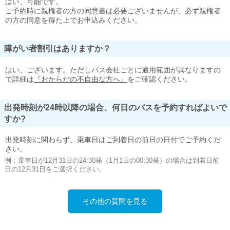
はい、可能です。
ご予約時に親権者の方の同意書は必要ございませんが、必ず親権者
の方の同意を得た上でお申込みください。
障がい者割引はありますか？
はい、ございます。ただしバス会社ごとに適用範囲が異なりますの
で詳細は
『おからだの不自由な方へ』
をご確認ください。
出発時刻が24時以降の場合、何日のバスを予約すればよいで
すか?
出発時刻に関わらず、乗車日はご到着日の前日の日付でご予約くだ
さい。
例：乗車日が12月31日の24:30発（1月1日の00:30発）の場合は到着日前
日の12月31日をご選択ください。
その他の質問を見る