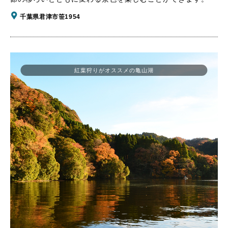
千葉県君津市笹1954
紅葉狩りがオススメの亀山湖