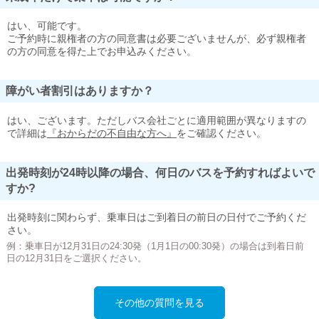
はい、可能です。
ご予約時に親権者の方の同意書は必要ございませんが、必ず親権者
の方の同意を得た上でお申込みください。
障がい者割引はありますか？
はい、ございます。ただしバス会社ごとに適用範囲が異なりますの
で詳細は
『おからだの不自由な方へ』
をご確認ください。
出発時刻が24時以降の場合、何日のバスを予約すればよいで
すか?
出発時刻に関わらず、乗車日はご到着日の前日の日付でご予約くだ
さい。
例：乗車日が12月31日の24:30発（1月1日の00:30発）の場合は到着日前
日の12月31日をご選択ください。
その他の質問を見る