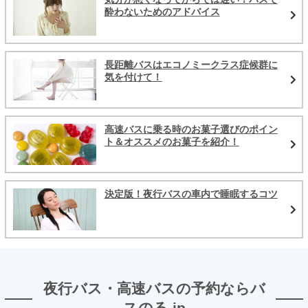
酔わないためのアドバイス
長距離バスはエコノミークラス症候群に
気を付けて！
高速バスに乗る時のお菓子選びのポイン
ト＆オススメのお菓子を紹介！
決定版！夜行バスの車内で睡眠するコツ
夜行バス・高速バスの予約ならバ
スのる.jp