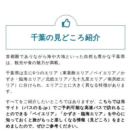
千葉の見どころ紹介
首都圏でありながら海や大地といった自然も豊かな千葉県
は、観光や食の魅力が満載。
千葉県は主に6つのエリア（東葛飾エリア／ベイエリア／か
ずさ・臨海エリア／北総エリア／九十九里エリア／南房総エ
リア）に分けられ、エリアごとに大きく異なる特徴がありま
す。
すべてをご紹介したいところではありますが、
こちらでは当
サイト（バスのる.jp）でご予約可能な高速バスで訪れるこ
とのできる「ベイエリア」「かずさ・臨海エリア」を中心に
知っておくと旅がもっと楽しくなる情報（見どころ）をまと
めましたので、ぜひご参考ください。