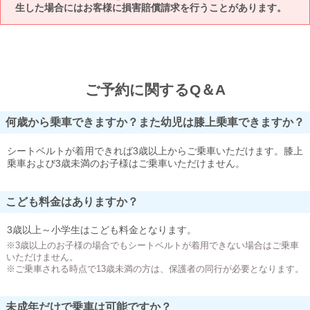
生した場合にはお客様に損害賠償請求を行うことがあります。
ご予約に関するQ＆A
何歳から乗車できますか？また幼児は膝上乗車できますか？
シートベルトが着用できれば3歳以上からご乗車いただけます。膝上
乗車および3歳未満のお子様はご乗車いただけません。
こども料金はありますか？
3歳以上～小学生はこども料金となります。
※3歳以上のお子様の場合でもシートベルトが着用できない場合はご乗車
いただけません。
※ご乗車される時点で13歳未満の方は、保護者の同行が必要となります。
未成年だけで乗車は可能ですか？