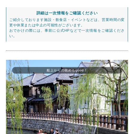
詳細は一次情報をご確認ください
ご紹介しております施設・飲食店・イベントなどは、営業時間の変
更や休業または中止の可能性がございます。
おでかけの際には、事前に公式HPなどで一次情報をご確認くださ
い。
船上からの眺めもgood！