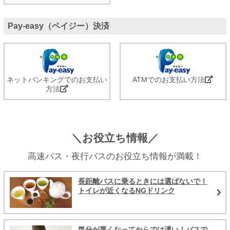
Pay-easy（ペイジー）決済
ネットバンキングでのお支払い
ATMでのお支払い方法
方法
＼お役立ち情報／
高速バス・夜行バスのお役立ち情報が満載！
長距離バスに乗るときには選ばないで！
トイレが近くなるNGドリンク
気分が悪くなってからでは遅い！バスで