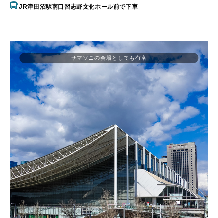
JR津田沼駅南口習志野文化ホール前で下車
サマソニの会場としても有名