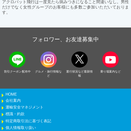
アクロバット飛行は一度見たら病みつきになること間違いなし。男性
だけでなく女性グループのお客様にも多数ご参加いただいておりま
す。
フォロワー、お友達募集中
割引クーポン配布中
グルメ・旅行情報な
運行状況など最新情
乗り場案内など
ど
報
HOME
会社案内
運輸安全マネジメント
標識・約款
特定商取引法に基づく表記
個人情報取り扱い