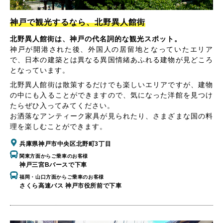
神戸で観光するなら、北野異人館街
北野異人館街は、神戸の代名詞的な観光スポット。
神戸が開港された後、外国人の居留地となっていたエリア
で、日本の建築とは異なる異国情緒あふれる建物が見どころ
となっています。
北野異人館街は散策するだけでも楽しいエリアですが、建物
の中にも入ることができますので、気になった洋館を見つけ
たらぜひ入ってみてください。
お洒落なアンティーク家具が見られたり、さまざまな国の料
理を楽しむことができます。
兵庫県神戸市中央区北野町3丁目
関東方面からご乗車のお客様
神戸三宮Bバースで下車
福岡・山口方面からご乗車のお客様
さくら高速バス 神戸市役所前で下車