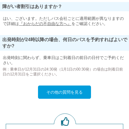
障がい者割引はありますか？
はい、ございます。ただしバス会社ごとに適用範囲が異なりますの
で詳細は
『おからだの不自由な方へ』
をご確認ください。
出発時刻が24時以降の場合、何日のバスを予約すればよいで
すか?
出発時刻に関わらず、乗車日はご到着日の前日の日付でご予約くだ
さい。
例：乗車日が12月31日の24:30発（1月1日の00:30発）の場合は到着日前
日の12月31日をご選択ください。
その他の質問を見る