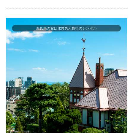
風見鶏の館は北野異人館街のシンボル