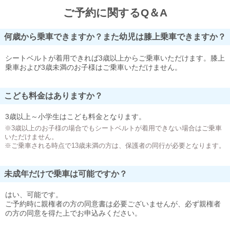
ご予約に関するQ＆A
何歳から乗車できますか？また幼児は膝上乗車できますか？
シートベルトが着用できれば3歳以上からご乗車いただけます。膝上
乗車および3歳未満のお子様はご乗車いただけません。
こども料金はありますか？
3歳以上～小学生はこども料金となります。
※3歳以上のお子様の場合でもシートベルトが着用できない場合はご乗車
いただけません。
※ご乗車される時点で13歳未満の方は、保護者の同行が必要となります。
未成年だけで乗車は可能ですか？
はい、可能です。
ご予約時に親権者の方の同意書は必要ございませんが、必ず親権者
の方の同意を得た上でお申込みください。