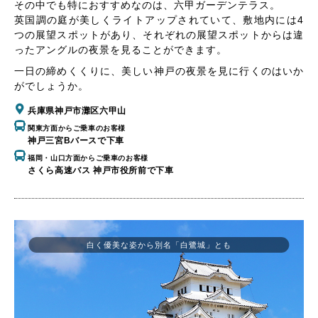
その中でも特におすすめなのは、六甲ガーデンテラス。
英国調の庭が美しくライトアップされていて、敷地内には4
つの展望スポットがあり、それぞれの展望スポットからは違
ったアングルの夜景を見ることができます。
一日の締めくくりに、美しい神戸の夜景を見に行くのはいか
がでしょうか。
兵庫県神戸市灘区六甲山
関東方面からご乗車のお客様
神戸三宮Bバースで下車
福岡・山口方面からご乗車のお客様
さくら高速バス 神戸市役所前で下車
白く優美な姿から別名「白鷺城」とも