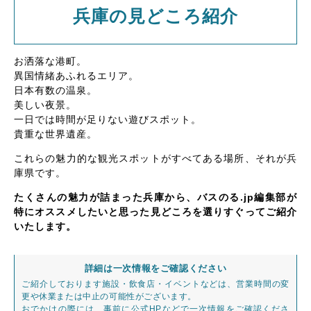
兵庫の見どころ紹介
お洒落な港町。
異国情緒あふれるエリア。
日本有数の温泉。
美しい夜景。
一日では時間が足りない遊びスポット。
貴重な世界遺産。
これらの魅力的な観光スポットがすべてある場所、それが兵
庫県です。
たくさんの魅力が詰まった兵庫から、バスのる.jp編集部が
特にオススメしたいと思った見どころを選りすぐってご紹介
いたします。
詳細は一次情報をご確認ください
ご紹介しております施設・飲食店・イベントなどは、営業時間の変
更や休業または中止の可能性がございます。
おでかけの際には、事前に公式HPなどで一次情報をご確認くださ