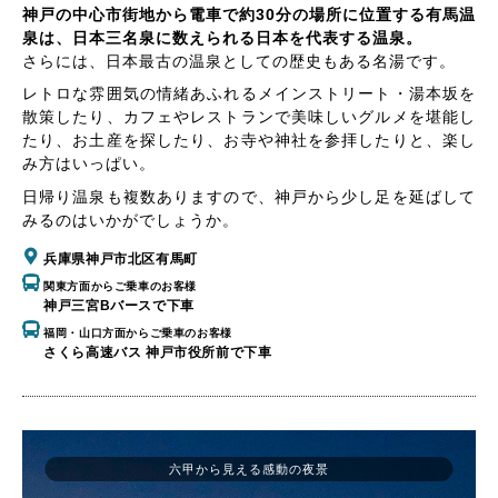
神戸の中心市街地から電車で約30分の場所に位置する有馬温
泉は、日本三名泉に数えられる日本を代表する温泉。
さらには、日本最古の温泉としての歴史もある名湯です。
レトロな雰囲気の情緒あふれるメインストリート・湯本坂を
散策したり、カフェやレストランで美味しいグルメを堪能し
たり、お土産を探したり、お寺や神社を参拝したりと、楽し
み方はいっぱい。
日帰り温泉も複数ありますので、神戸から少し足を延ばして
みるのはいかがでしょうか。
兵庫県神戸市北区有馬町
関東方面からご乗車のお客様
神戸三宮Bバースで下車
福岡・山口方面からご乗車のお客様
さくら高速バス 神戸市役所前で下車
六甲から見える感動の夜景