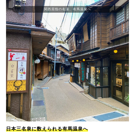
関西屈指の名湯、有馬温泉へ
日本三名泉に数えられる有馬温泉へ