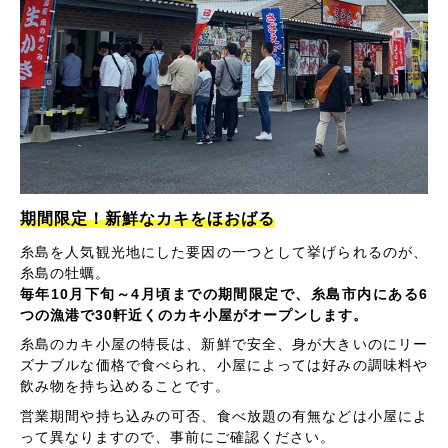
期間限定！新鮮なカキをほおばる
糸島を人気観光地にした要因の一つとして挙げられるのが、
糸島の牡蠣。
毎年10月下旬～4月頃までの期間限定で、糸島市内にある6
つの漁港で30軒近くのカキ小屋がオープンします。
糸島のカキ小屋の特長は、新鮮で安全、身が大きいのにリー
ズナブルな価格で食べられ、小屋によっては好みの調味料や
飲み物を持ち込めることです。
営業期間や持ち込みの可否、食べ放題の有無などは小屋によ
って異なりますので、事前にご確認ください。