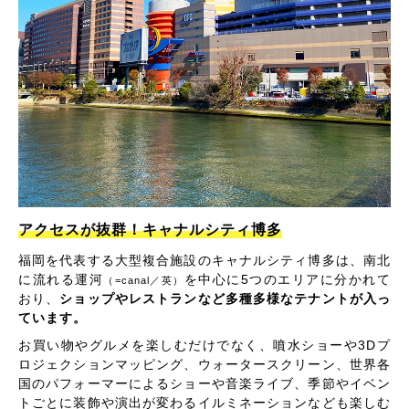
アクセスが抜群！キャナルシティ博多
福岡を代表する大型複合施設のキャナルシティ博多は、南北
に流れる運河
を中心に5つのエリアに分かれて
（=canal／英）
おり、
ショップやレストランなど多種多様なテナントが入っ
ています。
お買い物やグルメを楽しむだけでなく、噴水ショーや3Dプ
ロジェクションマッピング、ウォータースクリーン、世界各
国のパフォーマーによるショーや音楽ライブ、季節やイベン
トごとに装飾や演出が変わるイルミネーションなども楽しむ