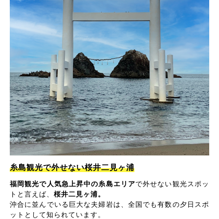
糸島観光で外せない桜井二見ヶ浦
福岡観光で人気急上昇中の糸島エリア
で外せない観光スポッ
トと言えば、
桜井二見ヶ浦。
沖合に並んでいる巨大な夫婦岩は、全国でも有数の夕日スポ
ットとして知られています。