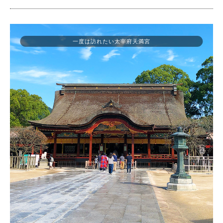
一度は訪れたい太宰府天満宮