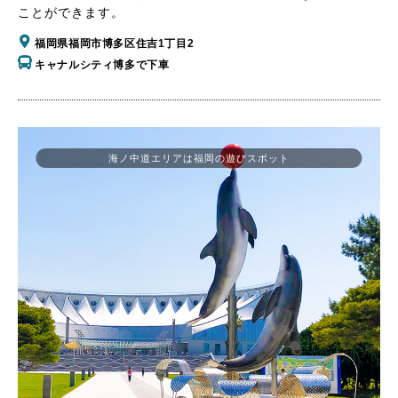
ことができます。
福岡県福岡市博多区住吉1丁目2
キャナルシティ博多で下車
海ノ中道エリアは福岡の遊びスポット