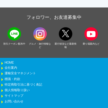
フォロワー、お友達募集中
割引クーポン配布中
グルメ・旅行情報な
運行状況など最新情
乗り場案内など
ど
報
HOME
会社案内
運輸安全マネジメント
標識・約款
特定商取引法に基づく表記
個人情報取り扱い
サイトマップ
お問い合わせ