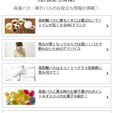
高速バス・夜行バスのお役立ち情報が満載！
長距離バスに乗るときには選ばないで！
トイレが近くなるNGドリンク
気分が悪くなってからでは遅い！バスで
酔わないためのアドバイス
長距離バスはエコノミークラス症候群に
気を付けて！
高速バスに乗る時のお菓子選びのポイン
ト＆オススメのお菓子を紹介！