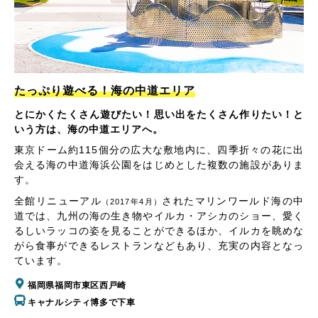
たっぷり遊べる！海の中道エリア
とにかくたくさん遊びたい！思い出をたくさん作りたい！と
いう方は、海の中道エリアへ。
東京ドーム約115個分の広大な敷地内に、四季折々の花に出
会える海の中道海浜公園をはじめとした複数の施設がありま
す。
全館リニューアル
されたマリンワールド海の中
（2017年4月）
道では、九州の海の生き物やイルカ・アシカのショー、愛く
るしいラッコの姿を見ることができるほか、イルカを眺めな
がら食事ができるレストランなどもあり、充実の内容となっ
ています。
福岡県福岡市東区西戸崎
キャナルシティ博多で下車