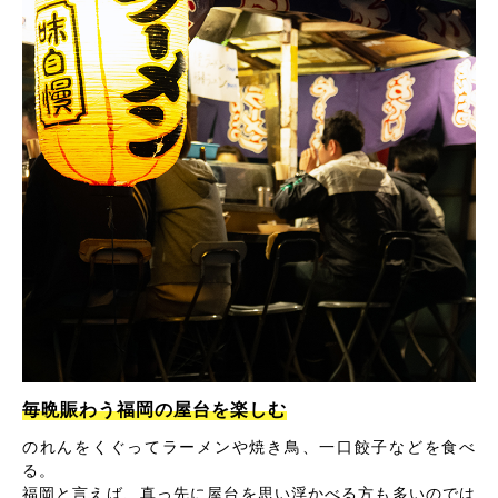
毎晩賑わう福岡の屋台を楽しむ
のれんをくぐってラーメンや焼き鳥、一口餃子などを食べ
る。
福岡と言えば、真っ先に屋台を思い浮かべる方も多いのでは