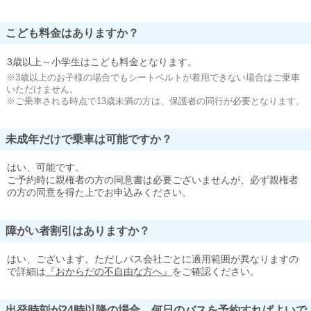
こども料金はありますか？
3歳以上～小学生はこども料金となります。
※3歳以上のお子様の場合でもシートベルトが着用できない場合はご乗車
いただけません。
※ご乗車される時点で13歳未満の方は、保護者の同行が必要となります。
未成年だけで乗車は可能ですか？
はい、可能です。
ご予約時に親権者の方の同意書は必要ございませんが、必ず親権者
の方の同意を得た上でお申込みください。
障がい者割引はありますか？
はい、ございます。ただしバス会社ごとに適用範囲が異なりますの
で詳細は
『おからだの不自由な方へ』
をご確認ください。
出発時刻が24時以降の場合、何日のバスを予約すればよいで