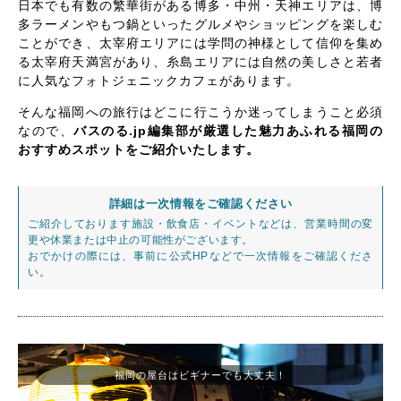
日本でも有数の繁華街がある博多・中州・天神エリアは、博
多ラーメンやもつ鍋といったグルメやショッピングを楽しむ
ことができ、太宰府エリアには学問の神様として信仰を集め
る太宰府天満宮があり、糸島エリアには自然の美しさと若者
に人気なフォトジェニックカフェがあります。
そんな福岡への旅行はどこに行こうか迷ってしまうこと必須
なので、
バスのる.jp編集部が厳選した魅力あふれる福岡の
おすすめスポットをご紹介いたします。
詳細は一次情報をご確認ください
ご紹介しております施設・飲食店・イベントなどは、営業時間の変
更や休業または中止の可能性がございます。
おでかけの際には、事前に公式HPなどで一次情報をご確認くださ
い。
福岡の屋台はビギナーでも大丈夫！