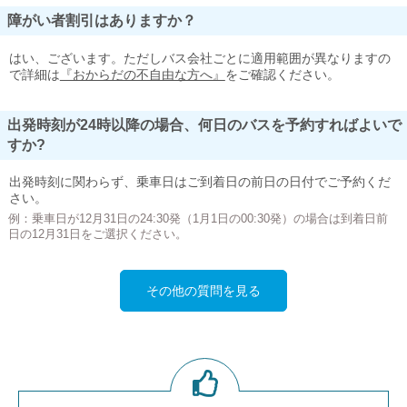
障がい者割引はありますか？
はい、ございます。ただしバス会社ごとに適用範囲が異なりますの
で詳細は
『おからだの不自由な方へ』
をご確認ください。
出発時刻が24時以降の場合、何日のバスを予約すればよいで
すか?
出発時刻に関わらず、乗車日はご到着日の前日の日付でご予約くだ
さい。
例：乗車日が12月31日の24:30発（1月1日の00:30発）の場合は到着日前
日の12月31日をご選択ください。
その他の質問を見る