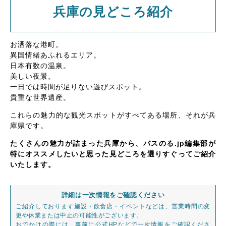
兵庫の見どころ紹介
お洒落な港町。
異国情緒あふれるエリア。
日本有数の温泉。
美しい夜景。
一日では時間が足りない遊びスポット。
貴重な世界遺産。
これらの魅力的な観光スポットがすべてある場所、それが兵
庫県です。
たくさんの魅力が詰まった兵庫から、バスのる.jp編集部が
特にオススメしたいと思った見どころを選りすぐってご紹介
いたします。
詳細は一次情報をご確認ください
ご紹介しております施設・飲食店・イベントなどは、営業時間の変
更や休業または中止の可能性がございます。
おでかけの際には、事前に公式HPなどで一次情報をご確認くださ