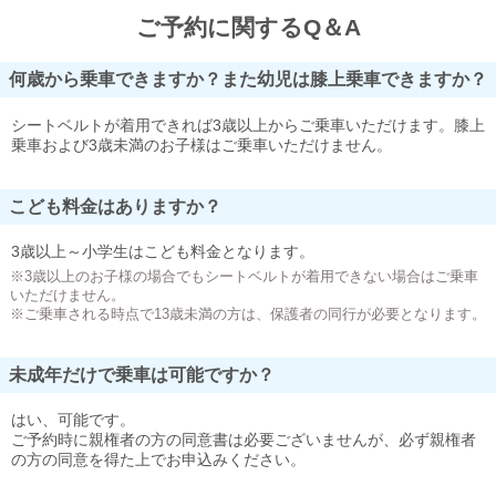
ご予約に関するQ＆A
何歳から乗車できますか？また幼児は膝上乗車できますか？
シートベルトが着用できれば3歳以上からご乗車いただけます。膝上
乗車および3歳未満のお子様はご乗車いただけません。
こども料金はありますか？
3歳以上～小学生はこども料金となります。
※3歳以上のお子様の場合でもシートベルトが着用できない場合はご乗車
いただけません。
※ご乗車される時点で13歳未満の方は、保護者の同行が必要となります。
未成年だけで乗車は可能ですか？
はい、可能です。
ご予約時に親権者の方の同意書は必要ございませんが、必ず親権者
の方の同意を得た上でお申込みください。