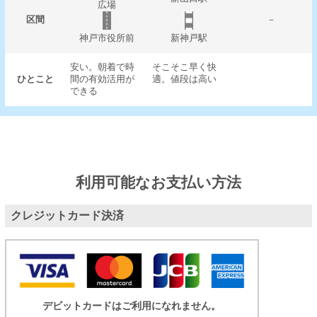
広場
区間
－
神戸市役所前
新神戸駅
安い。朝着で時
そこそこ早く快
ひとこと
間の有効活用が
適。値段は高い
できる
利用可能なお支払い方法
クレジットカード決済
デビットカードはご利用になれません。