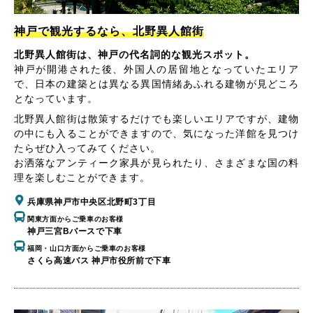
神戸で観光するなら、北野異人館街
北野異人館街は、神戸の代名詞的な観光スポット。
神戸が開港された後、外国人の居留地となっていたエリア
で、日本の建築とは異なる異国情緒あふれる建物が見どころ
となっています。
北野異人館街は散策するだけでも楽しいエリアですが、建物
の中にも入ることができますので、気になった洋館を見つけ
たらぜひ入ってみてください。
お洒落なアンティーク家具が見られたり、さまざまな国の料
理を楽しむことができます。
兵庫県神戸市中央区北野町3丁目
関東方面からご乗車のお客様
神戸三宮Bバースで下車
福岡・山口方面からご乗車のお客様
さくら高速バス 神戸市役所前で下車