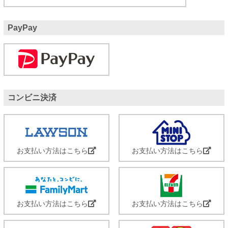
PayPay
コンビニ決済
お支払い方法はこちら
お支払い方法はこちら
お支払い方法はこちら
お支払い方法はこちら