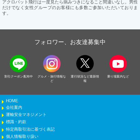
アクロバット飛行は一度見たら病みつきになること間違いなし。男性
だけでなく女性グループのお客様にも多数ご参加いただいておりま
す。
フォロワー、お友達募集中
割引クーポン配布中
グルメ・旅行情報な
運行状況など最新情
乗り場案内など
ど
報
HOME
会社案内
運輸安全マネジメント
標識・約款
特定商取引法に基づく表記
個人情報取り扱い