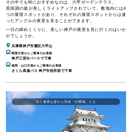
その中でも特におすすめなのは、六甲ガーデンテラス。
英国調の庭が美しくライトアップされていて、敷地内には4
つの展望スポットがあり、それぞれの展望スポットからは違
ったアングルの夜景を見ることができます。
一日の締めくくりに、美しい神戸の夜景を見に行くのはいか
がでしょうか。
兵庫県神戸市灘区六甲山
関東方面からご乗車のお客様
神戸三宮Bバースで下車
福岡・山口方面からご乗車のお客様
さくら高速バス 神戸市役所前で下車
白く優美な姿から別名「白鷺城」とも