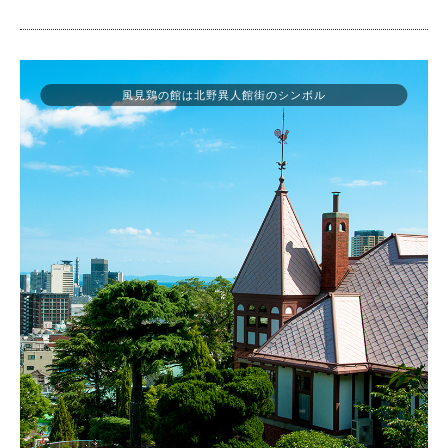
風見鶏の館は北野異人館街のシンボル