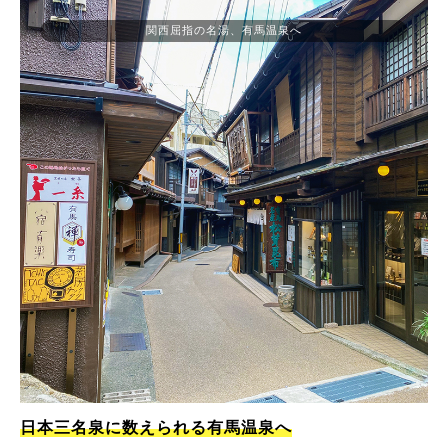
関西屈指の名湯、有馬温泉へ
日本三名泉に数えられる有馬温泉へ