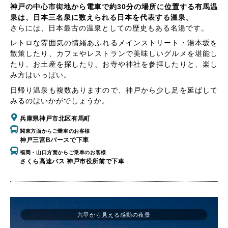
神戸の中心市街地から電車で約30分の場所に位置する有馬温
泉は、日本三名泉に数えられる日本を代表する温泉。
さらには、日本最古の温泉としての歴史もある名湯です。
レトロな雰囲気の情緒あふれるメインストリート・湯本坂を
散策したり、カフェやレストランで美味しいグルメを堪能し
たり、お土産を探したり、お寺や神社を参拝したりと、楽し
み方はいっぱい。
日帰り温泉も複数ありますので、神戸から少し足を延ばして
みるのはいかがでしょうか。
兵庫県神戸市北区有馬町
関東方面からご乗車のお客様
神戸三宮Bバースで下車
福岡・山口方面からご乗車のお客様
さくら高速バス 神戸市役所前で下車
六甲から見える感動の夜景