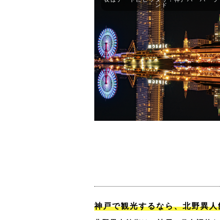
ンド
神戸で観光するなら、北野異人