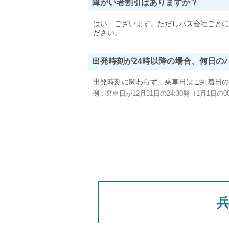
障がい者割引はありますか？
はい、ございます。ただしバス会社ごとに
ださい。
出発時刻が24時以降の場合、何日の
出発時刻に関わらず、乗車日はご到着日の
例：乗車日が12月31日の24:30発（1月1日