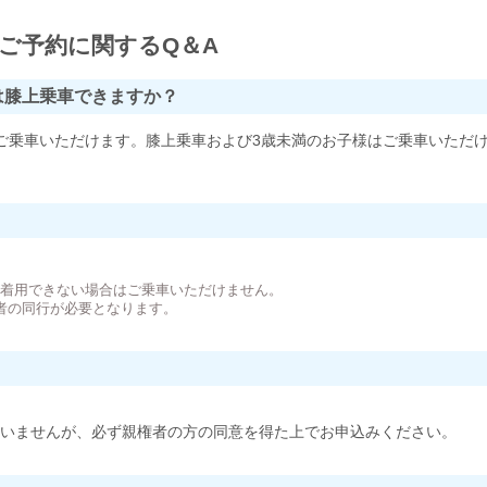
ご予約に関するQ＆A
は膝上乗車できますか？
ご乗車いただけます。膝上乗車および3歳未満のお子様はご乗車いただ
。
が着用できない場合はご乗車いただけません。
者の同行が必要となります。
いませんが、必ず親権者の方の同意を得た上でお申込みください。