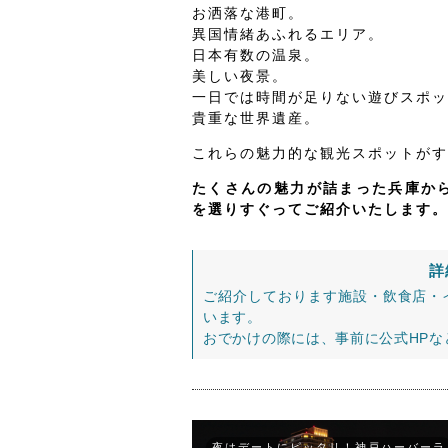
お洒落な港町。
異国情緒あふれるエリア。
日本有数の温泉。
美しい夜景。
一日では時間が足りない遊びスポッ
貴重な世界遺産。
これらの魅力的な観光スポットがす
たくさんの魅力が詰まった兵庫から
を選りすぐってご紹介いたします。
詳
ご紹介しております施設・飲食店・
います。
おでかけの際には、事前に公式HP
夜はデートにピッタリ！神戸ハーバーラ