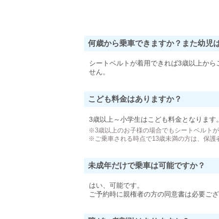
何歳から乗車できますか？また幼児
シートベルトが着用できれば3歳以上から
せん。
こども料金はありますか？
3歳以上～小学生はこども料金となります
※3歳以上のお子様の場合でもシートベルト
※ご乗車される時点で13歳未満の方は、保護
未成年だけで乗車は可能ですか？
はい、可能です。
ご予約時に親権者の方の同意書は必要ござ