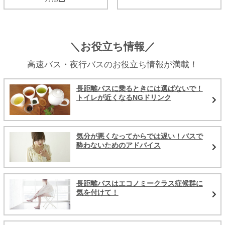
＼お役立ち情報／
高速バス・夜行バスのお役立ち情報が満載！
長距離バスに乗るときには選ばないで！
トイレが近くなるNGドリンク
気分が悪くなってからでは遅い！バスで
酔わないためのアドバイス
長距離バスはエコノミークラス症候群に
気を付けて！