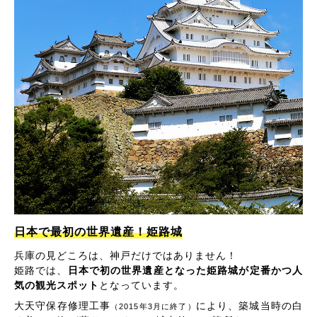
日本で最初の世界遺産！姫路城
兵庫の見どころは、神戸だけではありません！
姫路では、
日本で初の世界遺産となった姫路城が定番かつ人
気の観光スポット
となっています。
大天守保存修理工事
により、築城当時の白
（2015年3月に終了）