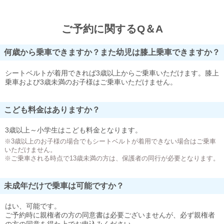
ご予約に関するQ＆A
何歳から乗車できますか？また幼児は膝上乗車できますか？
シートベルトが着用できれば3歳以上からご乗車いただけます。膝上
乗車および3歳未満のお子様はご乗車いただけません。
こども料金はありますか？
3歳以上～小学生はこども料金となります。
※3歳以上のお子様の場合でもシートベルトが着用できない場合はご乗車
いただけません。
※ご乗車される時点で13歳未満の方は、保護者の同行が必要となります。
未成年だけで乗車は可能ですか？
はい、可能です。
ご予約時に親権者の方の同意書は必要ございませんが、必ず親権者