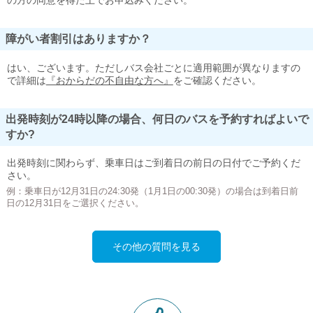
の方の同意を得た上でお申込みください。
障がい者割引はありますか？
はい、ございます。ただしバス会社ごとに適用範囲が異なりますの
で詳細は
『おからだの不自由な方へ』
をご確認ください。
出発時刻が24時以降の場合、何日のバスを予約すればよいで
すか?
出発時刻に関わらず、乗車日はご到着日の前日の日付でご予約くだ
さい。
例：乗車日が12月31日の24:30発（1月1日の00:30発）の場合は到着日前
日の12月31日をご選択ください。
その他の質問を見る