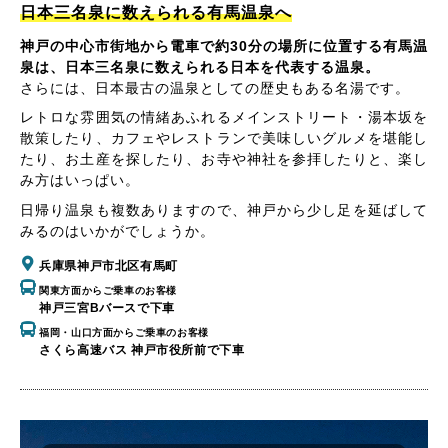
日本三名泉に数えられる有馬温泉へ
神戸の中心市街地から電車で約30分の場所に位置する有馬温
泉は、日本三名泉に数えられる日本を代表する温泉。
さらには、日本最古の温泉としての歴史もある名湯です。
レトロな雰囲気の情緒あふれるメインストリート・湯本坂を
散策したり、カフェやレストランで美味しいグルメを堪能し
たり、お土産を探したり、お寺や神社を参拝したりと、楽し
み方はいっぱい。
日帰り温泉も複数ありますので、神戸から少し足を延ばして
みるのはいかがでしょうか。
兵庫県神戸市北区有馬町
関東方面からご乗車のお客様
神戸三宮Bバースで下車
福岡・山口方面からご乗車のお客様
さくら高速バス 神戸市役所前で下車