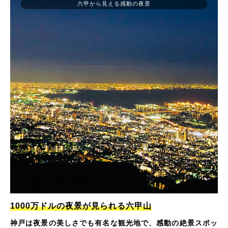
六甲から見える感動の夜景
1000万ドルの夜景が見られる六甲山
神戸は夜景の美しさでも有名な観光地で、感動の絶景スポッ