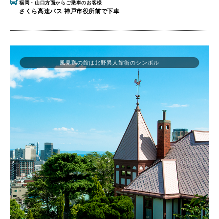
福岡・山口方面からご乗車のお客様
さくら高速バス 神戸市役所前で下車
風見鶏の館は北野異人館街のシンボル