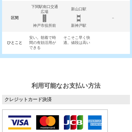
下関駅南口交通
新山口駅
広場
区間
－
神戸市役所前
新神戸駅
安い。朝着で時
そこそこ早く快
ひとこと
間の有効活用が
適。値段は高い
できる
利用可能なお支払い方法
クレジットカード決済