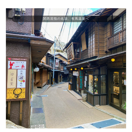
関西屈指の名湯、有馬温泉へ