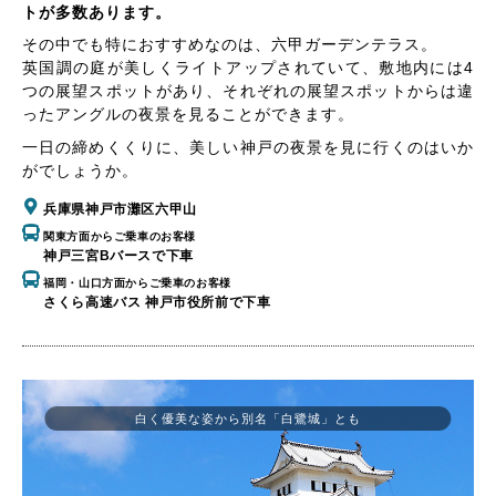
トが多数あります。
その中でも特におすすめなのは、六甲ガーデンテラス。
英国調の庭が美しくライトアップされていて、敷地内には4
つの展望スポットがあり、それぞれの展望スポットからは違
ったアングルの夜景を見ることができます。
一日の締めくくりに、美しい神戸の夜景を見に行くのはいか
がでしょうか。
兵庫県神戸市灘区六甲山
関東方面からご乗車のお客様
神戸三宮Bバースで下車
福岡・山口方面からご乗車のお客様
さくら高速バス 神戸市役所前で下車
白く優美な姿から別名「白鷺城」とも