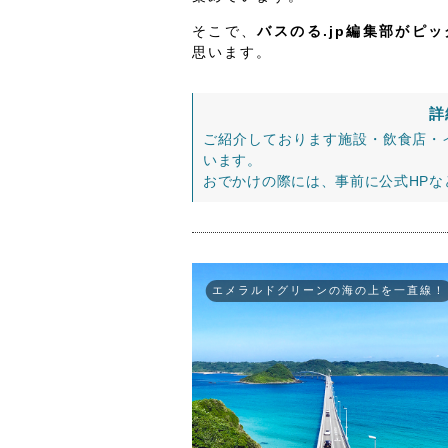
そこで、
バスのる.jp編集部がピ
思います。
詳
ご紹介しております施設・飲食店・
います。
おでかけの際には、事前に公式HP
エメラルドグリーンの海の上を一直線！