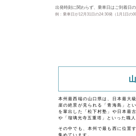
出発時刻に関わらず、乗車日はご到着日の
例：乗車日が12月31日の24:30発（1月1日
本州最西端の山口県は、日本最大
崖の絶景が見られる「青海島」と
を輩出した「松下村塾」や日本最
や「瑠璃光寺五重塔」といった職人
その中でも、本州で最も西に位置
集めています。