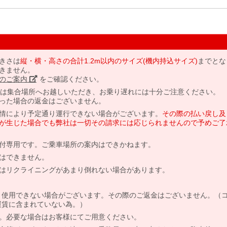
きさは
縦・横・高さの合計1.2m以内のサイズ(機内持込サイズ)
までとな
きません。
のご案内」
をご確認ください。
には集合場所へお越しいただき、お乗り遅れには十分ご注意ください。
った場合の返金はございません。
情により予定通り運行できない場合がございます。
その際の払い戻し及
が生じた場合でも弊社は一切その請求には応じられませんので予めご了
付専用です。ご乗車場所の案内はできかねます。
はできません。
はリクライニングがあまり倒れない場合があります。
より使用できない場合がございます。その際のご返金はございません。（
、運賃に含まれていない為。）
。必要な場合はお客様にてご用意ください。