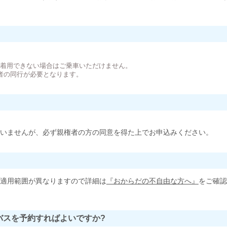
。
が着用できない場合はご乗車いただけません。
者の同行が必要となります。
いませんが、必ず親権者の方の同意を得た上でお申込みください。
適用範囲が異なりますので詳細は
『おからだの不自由な方へ』
をご確認
バスを予約すればよいですか?