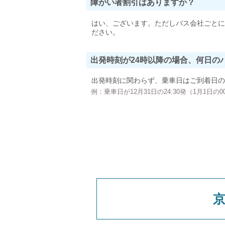
障がい者割引はありますか？
はい、ございます。ただしバス会社ごとに
ださい。
出発時刻が24時以降の場合、何日の
出発時刻に関わらず、乗車日はご到着日の
例：乗車日が12月31日の24:30発（1月1日