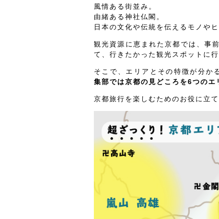
風情ある街並み。
由緒ある神社仏閣。
日本の文化や伝統を伝えるモノやヒ
観光資源に恵まれた京都では、事
て、行きたかった観光スポットに行
そこで、エリアとその特徴が分か
集部では京都の見どころを6つのエ
京都旅行を楽しむためのお役に立て