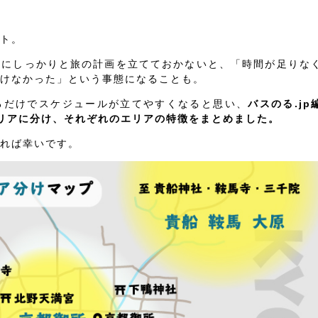
ト。
前にしっかりと旅の計画を立てておかないと、「時間が足りな
けなかった」という事態になることも。
るだけでスケジュールが立てやすくなると思い、
バスのる.jp
リアに分け、それぞれのエリアの特徴をまとめました。
れば幸いです。