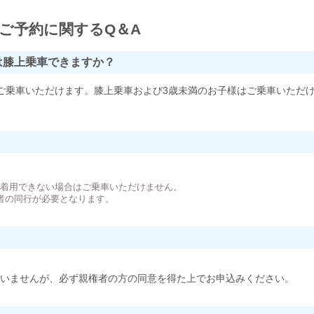
ご予約に関するQ＆A
は膝上乗車できますか？
ご乗車いただけます。膝上乗車および3歳未満のお子様はご乗車いただ
。
が着用できない場合はご乗車いただけません。
者の同行が必要となります。
いませんが、必ず親権者の方の同意を得た上でお申込みください。