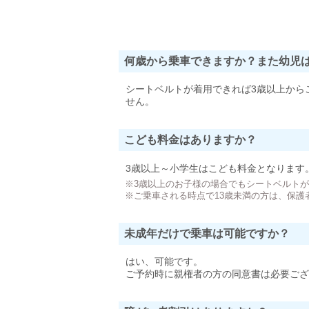
何歳から乗車できますか？また幼児
シートベルトが着用できれば3歳以上から
せん。
こども料金はありますか？
3歳以上～小学生はこども料金となります
※3歳以上のお子様の場合でもシートベルト
※ご乗車される時点で13歳未満の方は、保護
未成年だけで乗車は可能ですか？
はい、可能です。
ご予約時に親権者の方の同意書は必要ござ