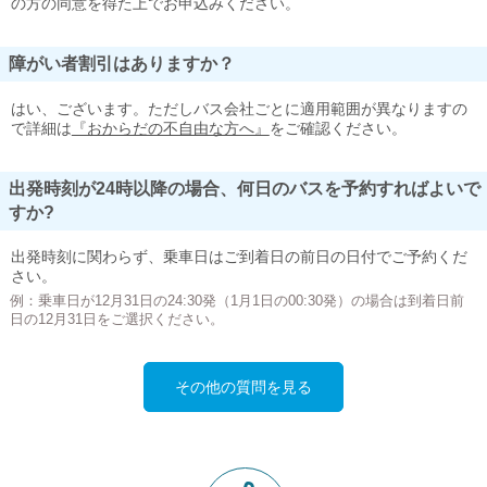
の方の同意を得た上でお申込みください。
障がい者割引はありますか？
はい、ございます。ただしバス会社ごとに適用範囲が異なりますの
で詳細は
『おからだの不自由な方へ』
をご確認ください。
出発時刻が24時以降の場合、何日のバスを予約すればよいで
すか?
出発時刻に関わらず、乗車日はご到着日の前日の日付でご予約くだ
さい。
例：乗車日が12月31日の24:30発（1月1日の00:30発）の場合は到着日前
日の12月31日をご選択ください。
その他の質問を見る