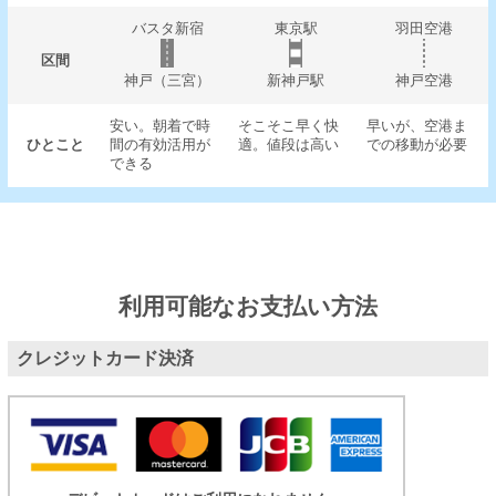
バスタ新宿
東京駅
羽田空港
区間
神戸（三宮）
新神戸駅
神戸空港
安い。朝着で時
そこそこ早く快
早いが、空港ま
ひとこと
間の有効活用が
適。値段は高い
での移動が必要
できる
利用可能なお支払い方法
クレジットカード決済