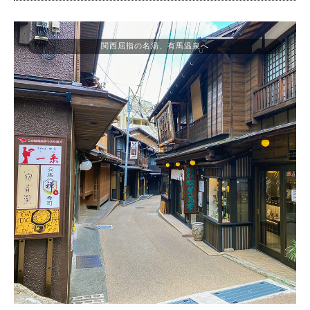
関西屈指の名湯、有馬温泉へ