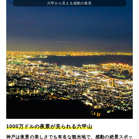
六甲から見える感動の夜景
1000万ドルの夜景が見られる六甲山
神戸は夜景の美しさでも有名な観光地で、感動の絶景スポッ