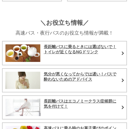
＼お役立ち情報／
高速バス・夜行バスのお役立ち情報が満載！
長距離バスに乗るときには選ばないで！
トイレが近くなるNGドリンク
気分が悪くなってからでは遅い！バスで
酔わないためのアドバイス
長距離バスはエコノミークラス症候群に
気を付けて！
高速バスに乗る時のお菓子選びのポイン