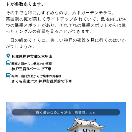
トが多数あります。
その中でも特におすすめなのは、六甲ガーデンテラス。
英国調の庭が美しくライトアップされていて、敷地内には4
つの展望スポットがあり、それぞれの展望スポットからは違
ったアングルの夜景を見ることができます。
一日の締めくくりに、美しい神戸の夜景を見に行くのはいか
がでしょうか。
兵庫県神戸市灘区六甲山
関東方面からご乗車のお客様
神戸三宮Bバースで下車
福岡・山口方面からご乗車のお客様
さくら高速バス 神戸市役所前で下車
白く優美な姿から別名「白鷺城」とも