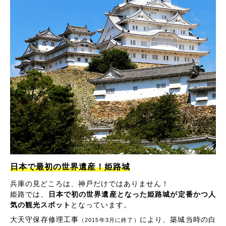
日本で最初の世界遺産！姫路城
兵庫の見どころは、神戸だけではありません！
姫路では、
日本で初の世界遺産となった姫路城が定番かつ人
気の観光スポット
となっています。
大天守保存修理工事
により、築城当時の白
（2015年3月に終了）