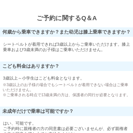
ご予約に関するQ＆A
何歳から乗車できますか？また幼児は膝上乗車できますか？
シートベルトが着用できれば3歳以上からご乗車いただけます。膝上
乗車および3歳未満のお子様はご乗車いただけません。
こども料金はありますか？
3歳以上～小学生はこども料金となります。
※3歳以上のお子様の場合でもシートベルトが着用できない場合はご乗車
いただけません。
※ご乗車される時点で13歳未満の方は、保護者の同行が必要となります。
未成年だけで乗車は可能ですか？
はい、可能です。
ご予約時に親権者の方の同意書は必要ございませんが、必ず親権者