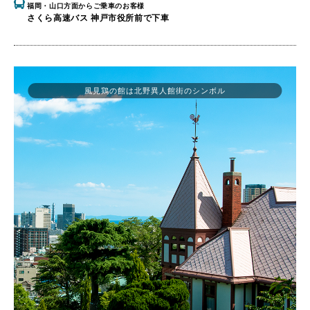
福岡・山口方面からご乗車のお客様
さくら高速バス 神戸市役所前で下車
風見鶏の館は北野異人館街のシンボル