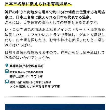
日本三名泉に数えられる有馬温泉へ
神戸の中心市街地から電車で約30分の場所に位置する有馬温
泉は、日本三名泉に数えられる日本を代表する温泉。
さらには、日本最古の温泉としての歴史もある名湯です。
レトロな雰囲気の情緒あふれるメインストリート・湯本坂を
散策したり、カフェやレストランで美味しいグルメを堪能し
たり、お土産を探したり、お寺や神社を参拝したりと、楽し
み方はいっぱい。
日帰り温泉も複数ありますので、神戸から少し足を延ばして
みるのはいかがでしょうか。
兵庫県神戸市北区有馬町
関東方面からご乗車のお客様
神戸三宮Bバースで下車
福岡・山口方面からご乗車のお客様
さくら高速バス 神戸市役所前で下車