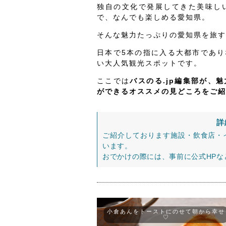
独自の文化で発展してきた美味し
で、なんでも楽しめる愛知県。
そんな魅力たっぷりの愛知県を旅す
日本で5本の指に入る大都市であ
い大人気観光スポットです。
ここでは
バスのる.jp編集部が、
ができるオススメの見どころをご紹
詳
ご紹介しております施設・飲食店・
います。
おでかけの際には、事前に公式HP
小倉あんをトーストにのせて朝から幸せ
♡