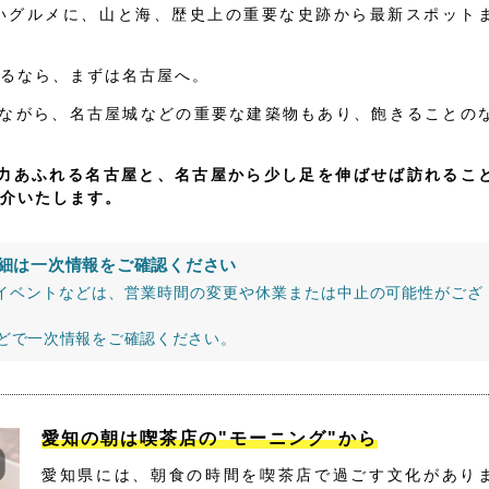
いグルメに、山と海、歴史上の重要な史跡から最新スポット
るなら、まずは名古屋へ。
りながら、名古屋城などの重要な建築物もあり、飽きることの
魅力あふれる名古屋と、名古屋から少し足を伸ばせば訪れるこ
介いたします。
細は一次情報をご確認ください
イベントなどは、営業時間の変更や休業または中止の可能性がござ
などで一次情報をご確認ください。
愛知の朝は喫茶店の"モーニング"から
愛知県には、朝食の時間を喫茶店で過ごす文化があり