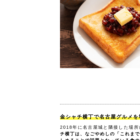
金シャチ横丁で名古屋グルメを
2018年に名古屋城と隣接した場
チ横丁は、なごやめしの「これまで