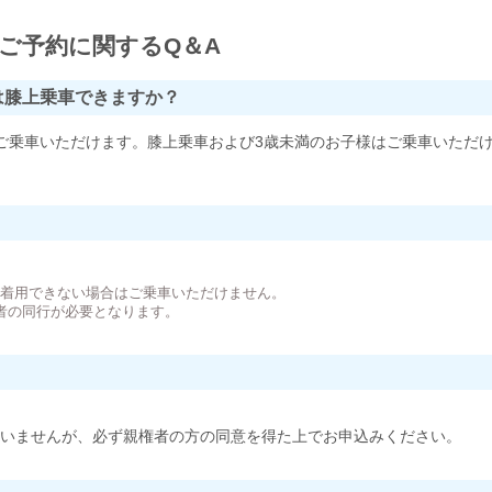
ご予約に関するQ＆A
は膝上乗車できますか？
ご乗車いただけます。膝上乗車および3歳未満のお子様はご乗車いただ
。
が着用できない場合はご乗車いただけません。
者の同行が必要となります。
いませんが、必ず親権者の方の同意を得た上でお申込みください。