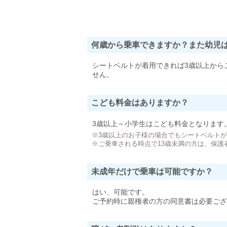
何歳から乗車できますか？また幼児
シートベルトが着用できれば3歳以上から
せん。
こども料金はありますか？
3歳以上～小学生はこども料金となります
※3歳以上のお子様の場合でもシートベルト
※ご乗車される時点で13歳未満の方は、保護
未成年だけで乗車は可能ですか？
はい、可能です。
ご予約時に親権者の方の同意書は必要ござ