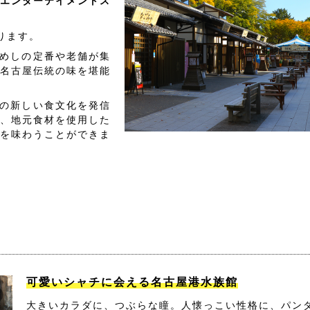
エンターテイメントス
ります。
めしの定番や老舗が集
名古屋伝統の味を堪能
の新しい食文化を発信
、地元食材を使用した
を味わうことができま
可愛いシャチに会える名古屋港水族館
大きいカラダに、つぶらな瞳。人懐っこい性格に、パン