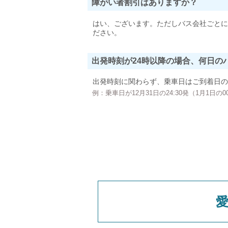
障がい者割引はありますか？
はい、ございます。ただしバス会社ごとに
ださい。
出発時刻が24時以降の場合、何日の
出発時刻に関わらず、乗車日はご到着日の
例：乗車日が12月31日の24:30発（1月1日