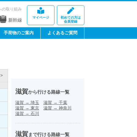
への取り組み
マイページ
初めての方は
新幹線
会員登録
手荷物のご案内
よくあるご質問
>
滋賀
から行ける路線一覧
滋賀
→
埼玉
滋賀
→
千葉
滋賀
→
東京
滋賀
→
神奈川
滋賀
→
石川
滋賀
まで行ける路線一覧