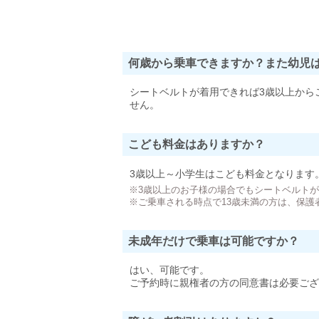
何歳から乗車できますか？また幼児
シートベルトが着用できれば3歳以上から
せん。
こども料金はありますか？
3歳以上～小学生はこども料金となります
※3歳以上のお子様の場合でもシートベルト
※ご乗車される時点で13歳未満の方は、保護
未成年だけで乗車は可能ですか？
はい、可能です。
ご予約時に親権者の方の同意書は必要ござ