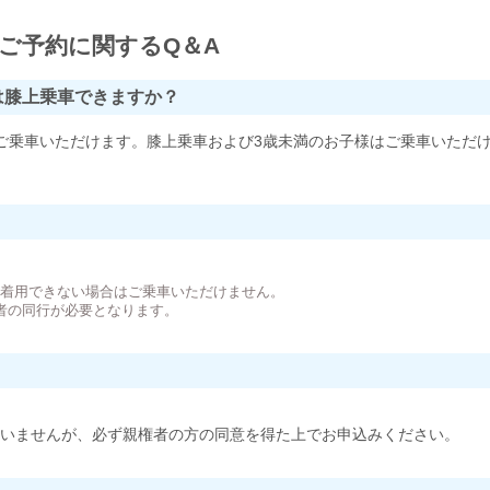
ご予約に関するQ＆A
は膝上乗車できますか？
ご乗車いただけます。膝上乗車および3歳未満のお子様はご乗車いただ
。
が着用できない場合はご乗車いただけません。
者の同行が必要となります。
いませんが、必ず親権者の方の同意を得た上でお申込みください。