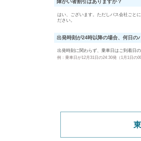
障がい者割引はありますか？
はい、ございます。ただしバス会社ごとに
ださい。
出発時刻が24時以降の場合、何日の
出発時刻に関わらず、乗車日はご到着日の
例：乗車日が12月31日の24:30発（1月1日