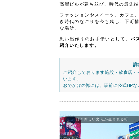
高層ビルが建ち並び、時代の最先端
ファッションやスイーツ、カフェ
き時代のなごりを今も残し、下町
な場所。
思い出作りのお手伝いとして、
バ
紹介いたします。
詳
ご紹介しております施設・飲食店・
います。
おでかけの際には、事前に公式HP
日々新しい文化が生まれる町