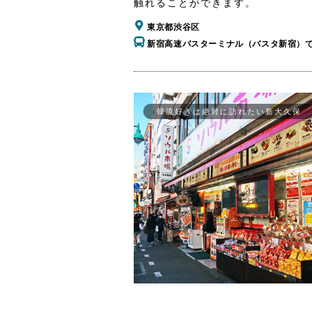
触れることができます。
東京都渋谷区
新宿高速バスターミナル（バスタ新宿）
韓流好きは絶対に訪れたい新大久保