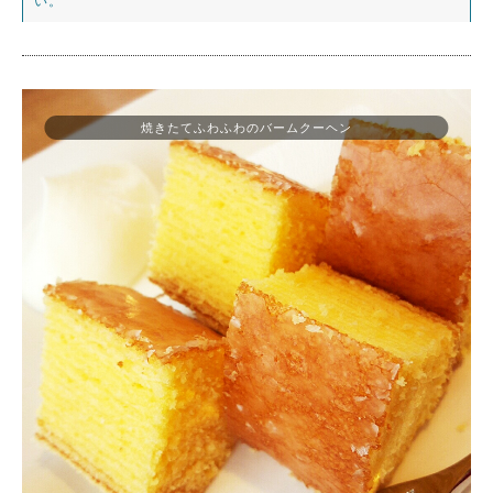
い。
焼きたてふわふわのバームクーヘン