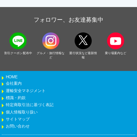
フォロワー、お友達募集中
割引クーポン配布中
グルメ・旅行情報な
運行状況など最新情
乗り場案内など
ど
報
HOME
会社案内
運輸安全マネジメント
標識・約款
特定商取引法に基づく表記
個人情報取り扱い
サイトマップ
お問い合わせ