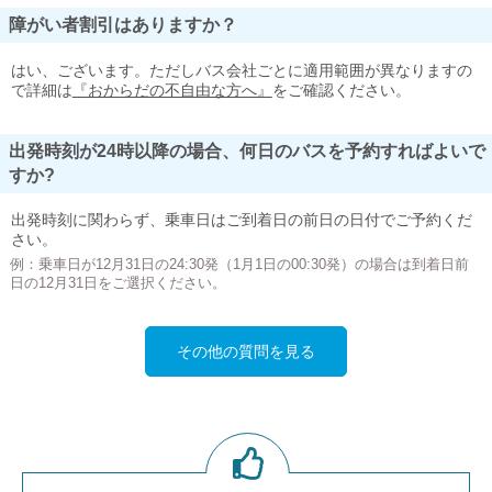
障がい者割引はありますか？
はい、ございます。ただしバス会社ごとに適用範囲が異なりますの
で詳細は
『おからだの不自由な方へ』
をご確認ください。
出発時刻が24時以降の場合、何日のバスを予約すればよいで
すか?
出発時刻に関わらず、乗車日はご到着日の前日の日付でご予約くだ
さい。
例：乗車日が12月31日の24:30発（1月1日の00:30発）の場合は到着日前
日の12月31日をご選択ください。
その他の質問を見る