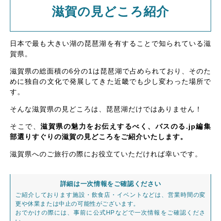
滋賀の見どころ紹介
日本で最も大きい湖の琵琶湖を有することで知られている滋
賀県。
滋賀県の総面積の6分の1は琵琶湖で占められており、そのた
めに独自の文化で発展してきた近畿でも少し変わった場所で
す。
そんな滋賀県の見どころは、琵琶湖だけではありません！
そこで、
滋賀県の魅力をお伝えするべく、バスのる.jp編集
部選りすぐりの滋賀の見どころをご紹介いたします。
滋賀県へのご旅行の際にお役立ていただければ幸いです。
詳細は一次情報をご確認ください
ご紹介しております施設・飲食店・イベントなどは、営業時間の変
更や休業または中止の可能性がございます。
おでかけの際には、事前に公式HPなどで一次情報をご確認くださ