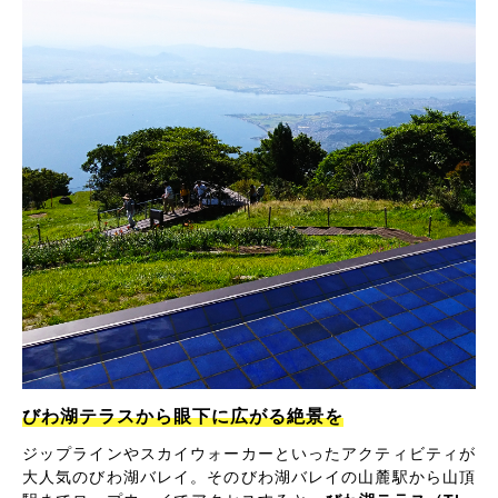
びわ湖テラスから眼下に広がる絶景を
ジップラインやスカイウォーカーといったアクティビティが
大人気のびわ湖バレイ。そのびわ湖バレイの山麓駅から山頂