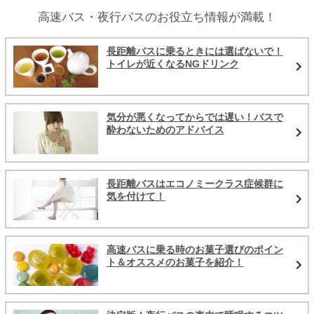
高速バス・夜行バスのお役立ち情報が満載！
長距離バスに乗るときには選ばないで！
トイレが近くなるNGドリンク
気分が悪くなってからでは遅い！バスで
酔わないためのアドバイス
長距離バスはエコノミークラス症候群に
気を付けて！
高速バスに乗る時のお菓子選びのポイン
ト＆オススメのお菓子を紹介！