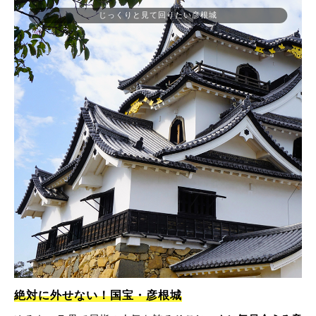
じっくりと見て回りたい彦根城
絶対に外せない！国宝・彦根城