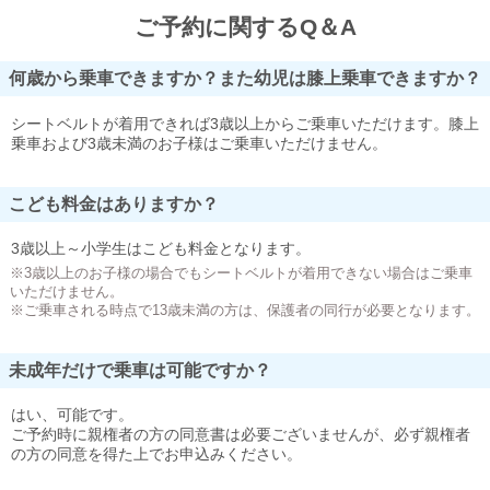
ご予約に関するQ＆A
何歳から乗車できますか？また幼児は膝上乗車できますか？
シートベルトが着用できれば3歳以上からご乗車いただけます。膝上
乗車および3歳未満のお子様はご乗車いただけません。
こども料金はありますか？
3歳以上～小学生はこども料金となります。
※3歳以上のお子様の場合でもシートベルトが着用できない場合はご乗車
いただけません。
※ご乗車される時点で13歳未満の方は、保護者の同行が必要となります。
未成年だけで乗車は可能ですか？
はい、可能です。
ご予約時に親権者の方の同意書は必要ございませんが、必ず親権者
の方の同意を得た上でお申込みください。