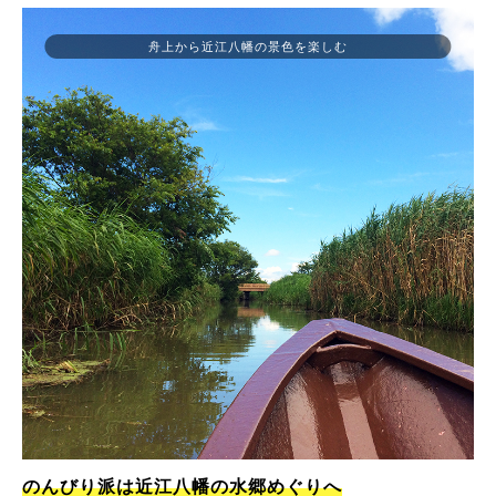
舟上から近江八幡の景色を楽しむ
のんびり派は近江八幡の水郷めぐりへ