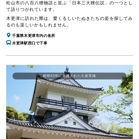
松山市の八百八狸物語と並ぶ「日本三大狸伝説」の一つとし
て語りつがれています。
木更津に訪れた際は、愛くるしいたぬきたちの姿を探してみ
るのも楽しいかもしれません。
千葉県木更津市内の各所
木更津駅西口で下車
昭和53年に再建された久留里城