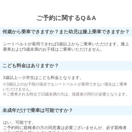
ご予約に関するQ＆A
何歳から乗車できますか？また幼児は膝上乗車できますか？
シートベルトが着用できれば3歳以上からご乗車いただけます。膝上
乗車および3歳未満のお子様はご乗車いただけません。
こども料金はありますか？
3歳以上～小学生はこども料金となります。
※3歳以上のお子様の場合でもシートベルトが着用できない場合はご乗車
いただけません。
※ご乗車される時点で13歳未満の方は、保護者の同行が必要となります。
未成年だけで乗車は可能ですか？
はい、可能です。
ご予約時に親権者の方の同意書は必要ございませんが、必ず親権者