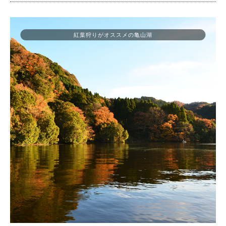
紅葉狩りがオススメの亀山湖