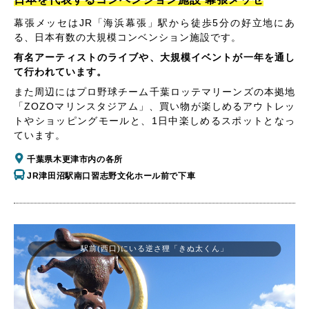
幕張メッセはJR「海浜幕張」駅から徒歩5分の好立地にあ
る、日本有数の大規模コンベンション施設です。
有名アーティストのライブや、大規模イベントが一年を通し
て行われています。
また周辺にはプロ野球チーム千葉ロッテマリーンズの本拠地
「ZOZOマリンスタジアム」、買い物が楽しめるアウトレッ
トやショッピングモールと、1日中楽しめるスポットとなっ
ています。
千葉県木更津市内の各所
JR津田沼駅南口習志野文化ホール前で下車
駅前(西口)にいる逆さ狸「きぬ太くん」