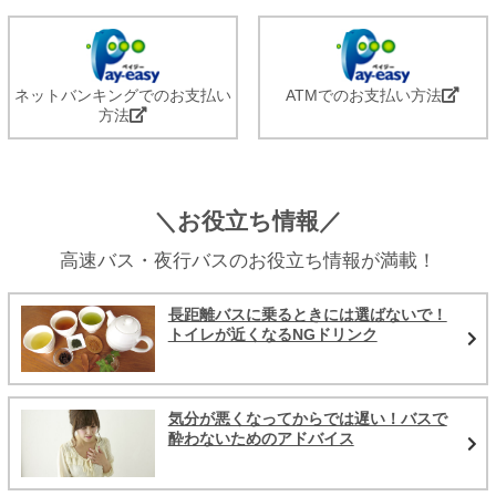
ネットバンキングでのお支払い
ATMでのお支払い方法
方法
＼お役立ち情報／
高速バス・夜行バスのお役立ち情報が満載！
長距離バスに乗るときには選ばないで！
トイレが近くなるNGドリンク
気分が悪くなってからでは遅い！バスで
酔わないためのアドバイス