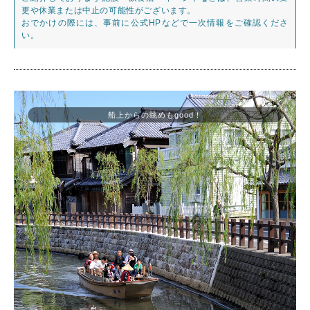
更や休業または中止の可能性がございます。
おでかけの際には、事前に公式HPなどで一次情報をご確認くださ
い。
船上からの眺めもgood！