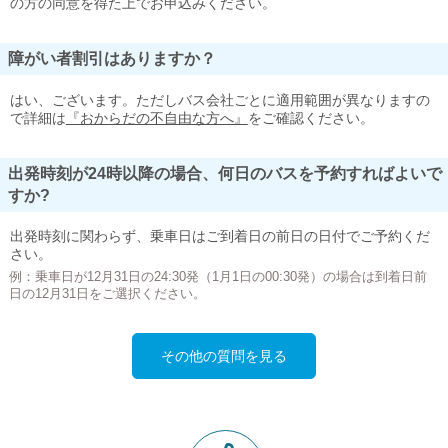
の方の同意を得た上でお申込みください。
障がい者割引はありますか？
はい、ございます。ただしバス会社ごとに適用範囲が異なりますの
で詳細は
『おからだの不自由な方へ』
をご確認ください。
出発時刻が24時以降の場合、何日のバスを予約すればよいで
すか?
出発時刻に関わらず、乗車日はご到着日の前日の日付でご予約くだ
さい。
例：乗車日が12月31日の24:30発（1月1日の00:30発）の場合は到着日前
日の12月31日をご選択ください。
その他の質問を見る