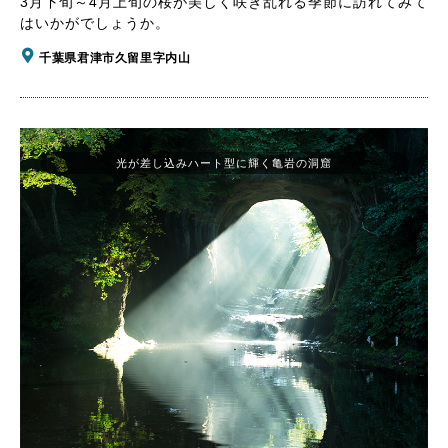
3月下旬～4月上旬の桜が美しく咲き乱れる季節に訪れてみて
はいかがでしょうか。
千葉県君津市久留里字内山
光が差し込みハート型に輝く亀岩の洞窟