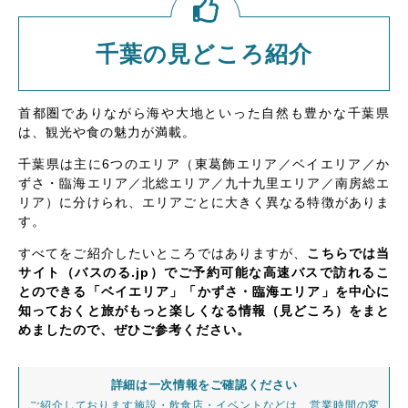
千葉の見どころ紹介
首都圏でありながら海や大地といった自然も豊かな千葉県
は、観光や食の魅力が満載。
千葉県は主に6つのエリア（東葛飾エリア／ベイエリア／か
ずさ・臨海エリア／北総エリア／九十九里エリア／南房総エ
リア）に分けられ、エリアごとに大きく異なる特徴がありま
す。
すべてをご紹介したいところではありますが、
こちらでは当
サイト（バスのる.jp）でご予約可能な高速バスで訪れるこ
とのできる「ベイエリア」「かずさ・臨海エリア」を中心に
知っておくと旅がもっと楽しくなる情報（見どころ）をまと
めましたので、ぜひご参考ください。
詳細は一次情報をご確認ください
ご紹介しております施設・飲食店・イベントなどは、営業時間の変