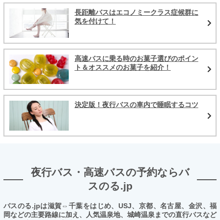
長距離バスはエコノミークラス症候群に
気を付けて！
高速バスに乗る時のお菓子選びのポイン
ト＆オススメのお菓子を紹介！
決定版！夜行バスの車内で睡眠するコツ
夜行バス・高速バスの予約ならバ
スのる.jp
バスのる.jpは滋賀⇔千葉をはじめ、USJ、京都、名古屋、金沢、福
岡などの主要路線に加え、人気温泉地、城崎温泉までの直行バスなど