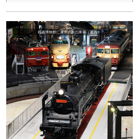
鉄道博物館に展示された車両（屋内）