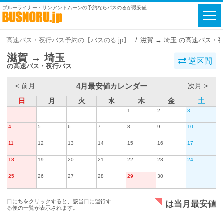
ブルーライナー・サンアンドムーンの予約ならバスのるが最安値
高速バス・夜行バス予約の【バスのる.jp】
滋賀 → 埼玉 の高速バス・
滋賀 → 埼玉
逆区間
の高速バス・夜行バス
4月最安値カレンダー
< 前月
次月 >
日
月
火
水
木
金
土
1
2
3
4
5
6
7
8
9
10
11
12
13
14
15
16
17
18
19
20
21
22
23
24
25
26
27
28
29
30
日にちをクリックすると、該当日に運行す
は当月最安値
る便の一覧が表示されます。