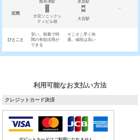
南草津駅
米原駅
－
区間
大宮ソニックシ
大宮駅
ティビル前
安い。朝着で時
そこそこ早く快
ひとこと
間の有効活用が
適。値段は高い
できる
利用可能なお支払い方法
クレジットカード決済
デビットカードはご利用になれません。