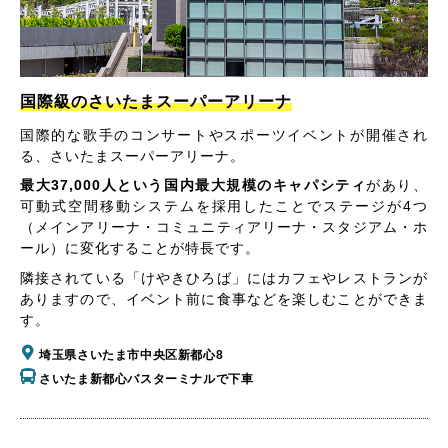
国際級のさいたまスーパーアリーナ
国際的な歌手のコンサートやスポーツイベントが開催され
る、さいたまスーパーアリーナ。
最大37,000人という国内最大規模のキャパシティ
があり、
可動式空間移動システムを採用したことでステージが4つ
（メインアリーナ・コミュニティアリーナ・スタジアム・ホ
ール）に変化することが特長です。
隣接されている「けやきひろば」にはカフェやレストランが
ありますので、イベント前に食事などを楽しむことができま
す。
埼玉県さいたま市中央区新都心8
さいたま新都心バスターミナルで下車