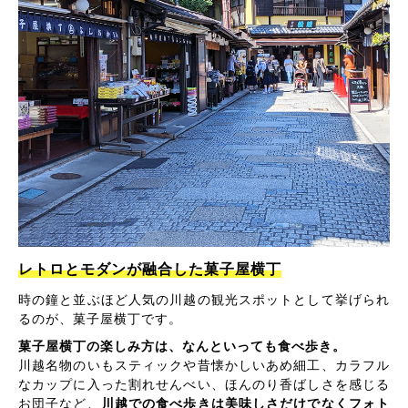
レトロとモダンが融合した菓子屋横丁
時の鐘と並ぶほど人気の川越の観光スポットとして挙げられ
るのが、菓子屋横丁です。
菓子屋横丁の楽しみ方は、なんといっても食べ歩き。
川越名物のいもスティックや昔懐かしいあめ細工、カラフル
なカップに入った割れせんべい、ほんのり香ばしさを感じる
お団子など、
川越での食べ歩きは美味しさだけでなくフォト