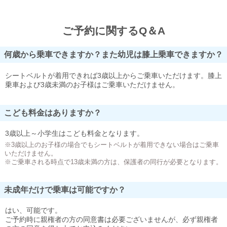
ご予約に関するQ＆A
何歳から乗車できますか？また幼児は膝上乗車できますか？
シートベルトが着用できれば3歳以上からご乗車いただけます。膝上
乗車および3歳未満のお子様はご乗車いただけません。
こども料金はありますか？
3歳以上～小学生はこども料金となります。
※3歳以上のお子様の場合でもシートベルトが着用できない場合はご乗車
いただけません。
※ご乗車される時点で13歳未満の方は、保護者の同行が必要となります。
未成年だけで乗車は可能ですか？
はい、可能です。
ご予約時に親権者の方の同意書は必要ございませんが、必ず親権者