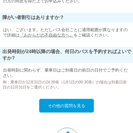
の方の同意を得た上でお申込みください。
障がい者割引はありますか？
はい、ございます。ただしバス会社ごとに適用範囲が異なりますの
で詳細は
『おからだの不自由な方へ』
をご確認ください。
出発時刻が24時以降の場合、何日のバスを予約すればよいで
すか?
出発時刻に関わらず、乗車日はご到着日の前日の日付でご予約くだ
さい。
例：乗車日が12月31日の24:30発（1月1日の00:30発）の場合は到着日前
日の12月31日をご選択ください。
その他の質問を見る