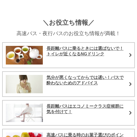
＼お役立ち情報／
高速バス・夜行バスのお役立ち情報が満載！
長距離バスに乗るときには選ばないで！
トイレが近くなるNGドリンク
気分が悪くなってからでは遅い！バスで
酔わないためのアドバイス
長距離バスはエコノミークラス症候群に
気を付けて！
高速バスに乗る時のお菓子選びのポイン