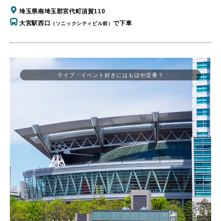
埼玉県南埼玉郡宮代町須賀110
大宮駅西口
で下車
（ソニックシティビル前）
ライブ・イベント好きにはもはや定番？