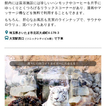
館内には温浴施設には珍しいハンモックやコーヒーを片手に
ゆっくりとくつろげるリラックスコーナーがあり、漫画やマ
ッサージ機などを無料で利用することもできます。
もちろん、肝心なお風呂も充実のラインナップで、サウナや
ロウリュ、泥パックもあります。
埼玉県さいたま市北区大成町4-179-3
大宮駅西口
で下車
（ソニックシティビル前）
凛々しいホワイトタイガーに出会える！