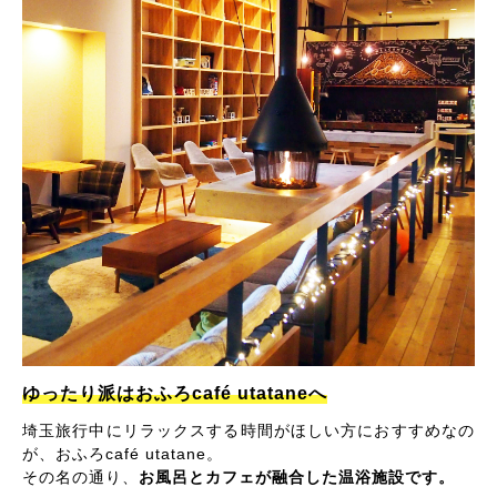
ゆったり派はおふろcafé utataneへ
埼玉旅行中にリラックスする時間がほしい方におすすめなの
が、おふろcafé utatane。
その名の通り、
お風呂とカフェが融合した温浴施設です。