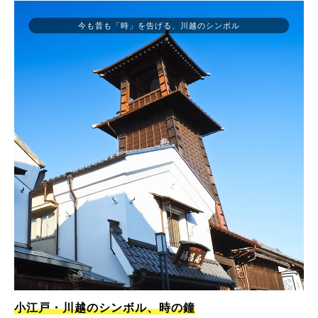
今も昔も「時」を告げる、川越のシンボル
小江戸・川越のシンボル、時の鐘