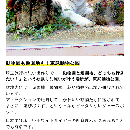
動物園も遊園地も！東武動物公園
埼玉旅行の思い出作りで、
「動物園と遊園地、どっちも行き
たい！」という欲張りな願いが叶う場所が、東武動物公園。
敷地内には、遊園地、動物園、花や植物の広場が併設されて
います。
アトラクションで絶叫して、かわいい動物たちに癒されて、
まさに「遊び尽くす」という言葉がピッタリなレジャースポ
ット。
日本では珍しいホワイトタイガーの飼育展示が見られること
でも有名です。