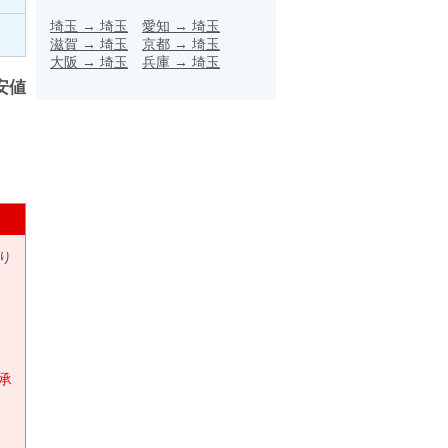
埼玉
→
埼玉
愛知
→
埼玉
滋賀
→
埼玉
京都
→
埼玉
大阪
→
埼玉
兵庫
→
埼玉
安値
り
承