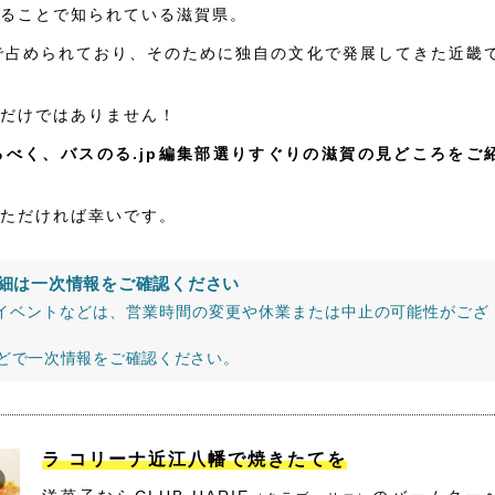
ることで知られている滋賀県。
で占められており、そのために独自の文化で発展してきた近畿
だけではありません！
べく、バスのる.jp編集部選りすぐりの滋賀の見どころをご
ただければ幸いです。
細は一次情報をご確認ください
イベントなどは、営業時間の変更や休業または中止の可能性がござ
などで一次情報をご確認ください。
ラ コリーナ近江八幡で焼きたてを