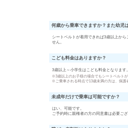
何歳から乗車できますか？また幼児
シートベルトが着用できれば3歳以上から
せん。
こども料金はありますか？
3歳以上～小学生はこども料金となります
※3歳以上のお子様の場合でもシートベルト
※ご乗車される時点で13歳未満の方は、保護
未成年だけで乗車は可能ですか？
はい、可能です。
ご予約時に親権者の方の同意書は必要ござ