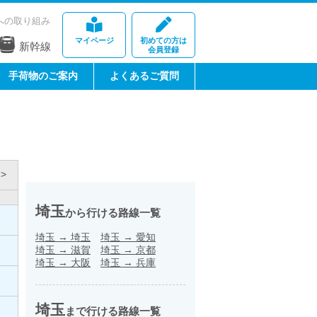
への取り組み
マイページ
初めての方は
新幹線
会員登録
手荷物のご案内
よくあるご質問
>
埼玉
から行ける路線一覧
埼玉
→
埼玉
埼玉
→
愛知
埼玉
→
滋賀
埼玉
→
京都
埼玉
→
大阪
埼玉
→
兵庫
埼玉
まで行ける路線一覧