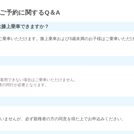
ご予約に関するQ＆A
は膝上乗車できますか？
ご乗車いただけます。膝上乗車および3歳未満のお子様はご乗車いただ
。
が着用できない場合はご乗車いただけません。
者の同行が必要となります。
いませんが、必ず親権者の方の同意を得た上でお申込みください。