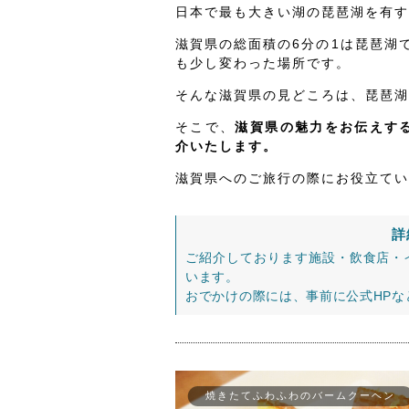
日本で最も大きい湖の琵琶湖を有す
滋賀県の総面積の6分の1は琵琶湖
も少し変わった場所です。
そんな滋賀県の見どころは、琵琶湖
そこで、
滋賀県の魅力をお伝えする
介いたします。
滋賀県へのご旅行の際にお役立てい
詳
ご紹介しております施設・飲食店・
います。
おでかけの際には、事前に公式HP
焼きたてふわふわのバームクーヘン