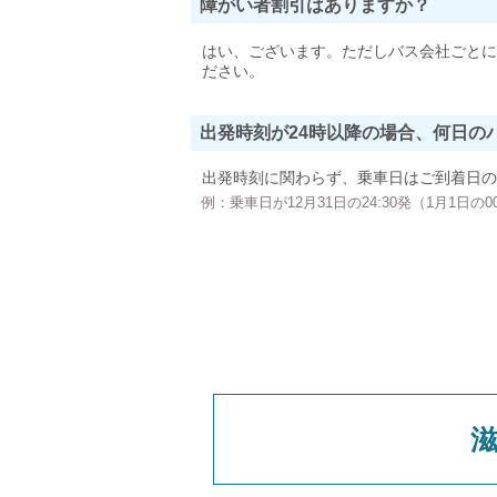
障がい者割引はありますか？
はい、ございます。ただしバス会社ごとに
ださい。
出発時刻が24時以降の場合、何日の
出発時刻に関わらず、乗車日はご到着日の
例：乗車日が12月31日の24:30発（1月1日