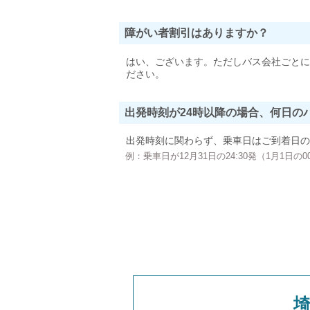
障がい者割引はありますか？
はい、ございます。ただしバス会社ごとに
ださい。
出発時刻が24時以降の場合、何日の
出発時刻に関わらず、乗車日はご到着日の
例：乗車日が12月31日の24:30発（1月1日