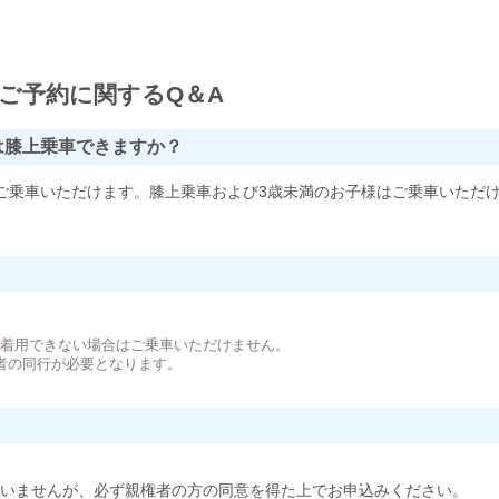
ご予約に関するQ＆A
は膝上乗車できますか？
ご乗車いただけます。膝上乗車および3歳未満のお子様はご乗車いただ
。
が着用できない場合はご乗車いただけません。
者の同行が必要となります。
いませんが、必ず親権者の方の同意を得た上でお申込みください。