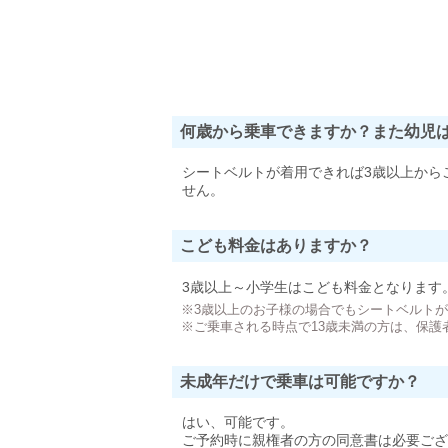
何歳から乗車できますか？また幼児
シートベルトが着用できれば3歳以上から
せん。
こども料金はありますか？
3歳以上～小学生はこども料金となります
※3歳以上のお子様の場合でもシートベルト
※ご乗車される時点で13歳未満の方は、保護
未成年だけで乗車は可能ですか？
はい、可能です。
ご予約時に親権者の方の同意書は必要ござ