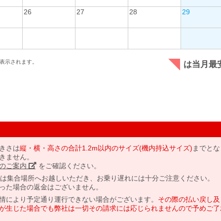
26
27
28
29
表示されます。
は当月最
きさは
縦・横・高さの合計1.2m以内のサイズ(機内持込サイズ)
までとな
きません。
のご案内」
をご確認ください。
には集合場所へお越しいただき、お乗り遅れには十分ご注意ください。
った場合の返金はございません。
情により予定通り運行できない場合がございます。
その際の払い戻し及
が生じた場合でも弊社は一切その請求には応じられませんので予めご了