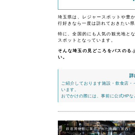
埼玉県は、レジャースポットや豊
行好きなら一度は訪れておきたい県
特に、全国的にも人気の観光地と
スポットとなっています。
そんな埼玉の見どころをバスのる.
い。
詳
ご紹介しております施設・飲食店・
います。
おでかけの際には、事前に公式HP
鉄道博物館に展示された車両（屋内）