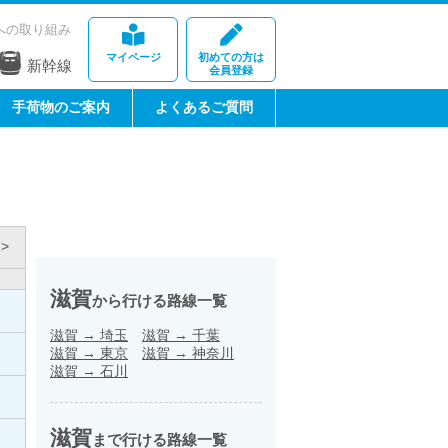
への取り組み
マイページ
初めての方は
新幹線
会員登録
手荷物のご案内
よくあるご質問
>
滋賀
から行ける路線一覧
滋賀
→
埼玉
滋賀
→
千葉
滋賀
→
東京
滋賀
→
神奈川
滋賀
→
石川
滋賀
まで行ける路線一覧