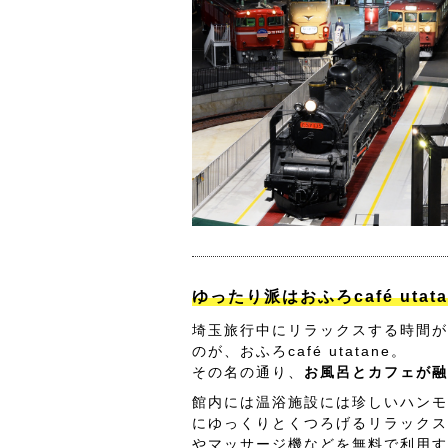
ゆったり派はおふろcafé utat
埼玉旅行中にリラックスする時間が
のが、おふろcafé utatane。
その名の通り、
お風呂とカフェが融
館内には温浴施設には珍しいハンモ
にゆっくりとくつろげるリラックス
やマッサージ機などを無料で利用す