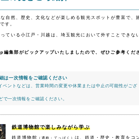
かな自然、歴史、文化などが楽しめる観光スポットが豊富で、
です。
なっている小江戸・川越は、埼玉観光において外すことできな
jp編集部がピックアップいたしましたので、ぜひご参考くだ
細は一次情報をご確認ください
イベントなどは、営業時間の変更や休業または中止の可能性がござ
などで一次情報をご確認ください。
鉄道博物館で楽しみながら学ぶ
鉄道博物館
は、鉄道・歴史・教育をコ
（通称：てっぱく）