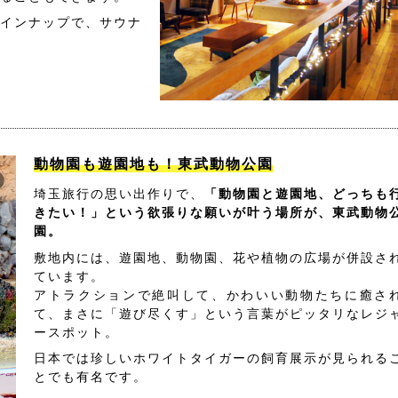
インナップで、サウナ
動物園も遊園地も！東武動物公園
埼玉旅行の思い出作りで、
「動物園と遊園地、どっちも
きたい！」という欲張りな願いが叶う場所が、東武動物
園。
敷地内には、遊園地、動物園、花や植物の広場が併設さ
ています。
アトラクションで絶叫して、かわいい動物たちに癒さ
て、まさに「遊び尽くす」という言葉がピッタリなレジ
ースポット。
日本では珍しいホワイトタイガーの飼育展示が見られる
とでも有名です。