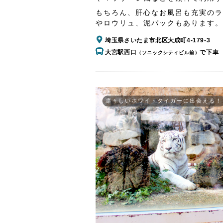
もちろん、肝心なお風呂も充実のラ
やロウリュ、泥パックもあります。
埼玉県さいたま市北区大成町4-179-3
大宮駅西口
で下車
（ソニックシティビル前）
凛々しいホワイトタイガーに出会える！