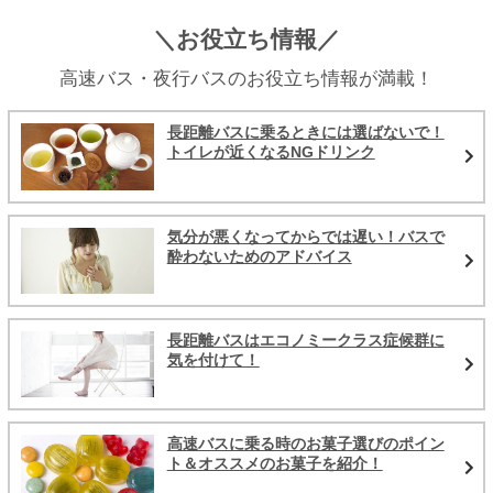
＼お役立ち情報／
高速バス・夜行バスのお役立ち情報が満載！
長距離バスに乗るときには選ばないで！
トイレが近くなるNGドリンク
気分が悪くなってからでは遅い！バスで
酔わないためのアドバイス
長距離バスはエコノミークラス症候群に
気を付けて！
高速バスに乗る時のお菓子選びのポイン
ト＆オススメのお菓子を紹介！