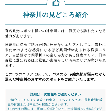
神奈川の見どころ紹介
有名観光スポット揃いの神奈川には、何度でも訪れたくなる
魅力があります。
神奈川に初めて訪れた際に外せないエリアとしては、海外に
来たかのような感覚になるほど異国情緒あふれる横浜エリ
ア、自然豊かで四季折々の楽しみ方がある鎌倉エリア、日本
百景に選ばれるほど景観が素晴らしい湘南エリアが挙げられ
ます。
この3つのエリアに絞って、
バスのる.jp編集部が悩みながら
選んだ神奈川のおすすめスポットをご紹介いたします。
詳細は一次情報をご確認ください
ご紹介しております施設・飲食店・イベントなどは、営業時間の変
更や休業または中止の可能性がございます。
おでかけの際には、事前に公式HPなどで一次情報をご確認くださ