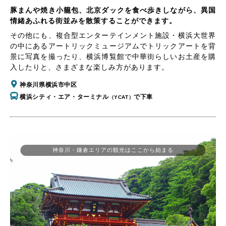
豚まんや焼き小籠包、北京ダックを食べ歩きしながら、異国
情緒あふれる街並みを散策することができます。
その他にも、複合型エンターテインメント施設・横浜大世界
の中にあるアートリックミュージアムでトリックアートを背
景に写真を撮ったり、横浜博覧館で中華街らしいお土産を購
入したりと、さまざまな楽しみ方があります。
神奈川県横浜市中区
横浜シティ・エア・ターミナル
で下車
（YCAT）
神奈川・鎌倉エリアの観光はここから始まる