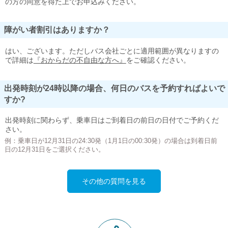
の方の同意を得た上でお申込みください。
障がい者割引はありますか？
はい、ございます。ただしバス会社ごとに適用範囲が異なりますの
で詳細は
『おからだの不自由な方へ』
をご確認ください。
出発時刻が24時以降の場合、何日のバスを予約すればよいで
すか?
出発時刻に関わらず、乗車日はご到着日の前日の日付でご予約くだ
さい。
例：乗車日が12月31日の24:30発（1月1日の00:30発）の場合は到着日前
日の12月31日をご選択ください。
その他の質問を見る