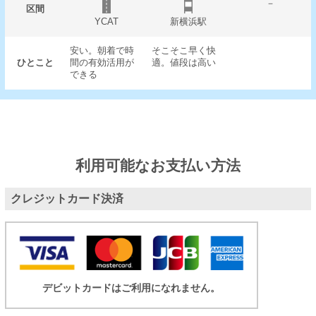
－
区間
YCAT
新横浜駅
安い。朝着で時
そこそこ早く快
ひとこと
間の有効活用が
適。値段は高い
できる
利用可能なお支払い方法
クレジットカード決済
デビットカードはご利用になれません。