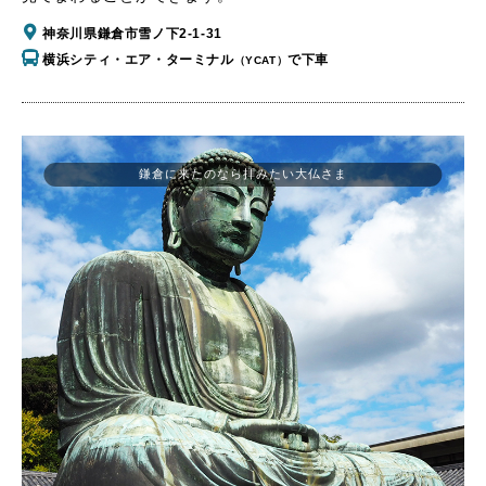
神奈川県鎌倉市雪ノ下2-1-31
横浜シティ・エア・ターミナル
で下車
（YCAT）
鎌倉に来たのなら拝みたい大仏さま