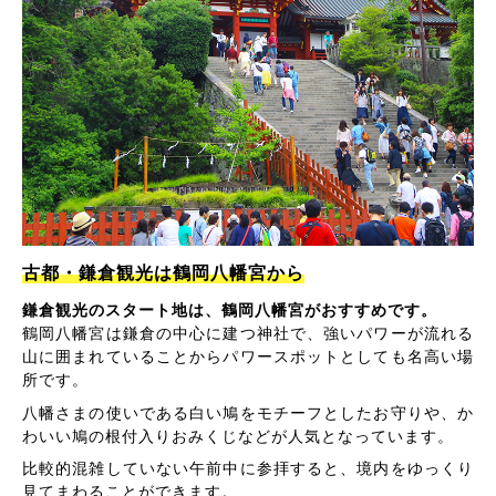
古都・鎌倉観光は鶴岡八幡宮から
鎌倉観光のスタート地は、鶴岡八幡宮がおすすめです。
鶴岡八幡宮は鎌倉の中心に建つ神社で、強いパワーが流れる
山に囲まれていることからパワースポットとしても名高い場
所です。
八幡さまの使いである白い鳩をモチーフとしたお守りや、か
わいい鳩の根付入りおみくじなどが人気となっています。
比較的混雑していない午前中に参拝すると、境内をゆっくり
見てまわることができます。