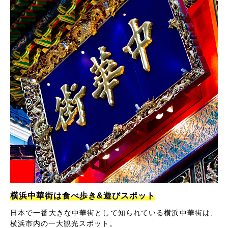
横浜中華街は食べ歩き&遊びスポット
日本で一番大きな中華街として知られている横浜中華街は、
横浜市内の一大観光スポット。