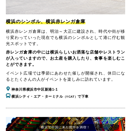
横浜のシンボル、横浜赤レンガ倉庫
横浜赤レンガ倉庫は、明治～大正に建設され、時代や街が移
り変わっていった現在でも横浜のシンボルとして港に佇む観
光スポットです。
赤レンガ倉庫の中には横浜らしいお洒落な店舗やレストラン
が入っていますので、お土産を購入したり、食事を楽しむこ
とができます。
イベント広場では季節にあわせた催しが開催され、休日にな
るとたくさんの人がイベントを楽しみに訪れています。
神奈川県横浜市中区新港1-1
横浜シティ・エア・ターミナル
で下車
（YCAT）
横浜で中国に来た気分を満喫！