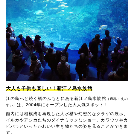
大人も子供も楽しい！新江ノ島水族館
江の島へと続く橋のふもとにある新江ノ島水族館
（通称：えの
は、2004年にオープンした大人気スポット！
すい）
館内には相模湾を再現した大水槽や幻想的なクラゲの展示、
イルカやアシカたちのダイナミックなショー、カワウソやカ
ピバラといったかわいい生き物たちの姿を見ることができま
す。