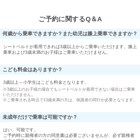
ご予約に関するQ＆A
何歳から乗車できますか？また幼児は膝上乗車できますか？
シートベルトが着用できれば3歳以上からご乗車いただけます。膝上
乗車および3歳未満のお子様はご乗車いただけません。
こども料金はありますか？
3歳以上～小学生はこども料金となります。
※3歳以上のお子様の場合でもシートベルトが着用できない場合はご乗車
いただけません。
※ご乗車される時点で13歳未満の方は、保護者の同行が必要となります。
未成年だけで乗車は可能ですか？
はい、可能です。
ご予約時に親権者の方の同意書は必要ございませんが、必ず親権者