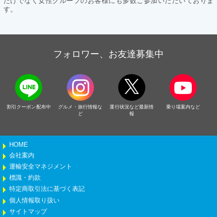
だけでなく女性グループのお客様にも多数ご参加いただいておりま
す。
フォロワー、お友達募集中
割引クーポン配布中
グルメ・旅行情報な
運行状況など最新情
乗り場案内など
ど
報
HOME
会社案内
運輸安全マネジメント
標識・約款
特定商取引法に基づく表記
個人情報取り扱い
サイトマップ