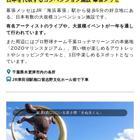
幕張メッセはJR「海浜幕張」駅から徒歩5分の好立地にあ
る、日本有数の大規模コンベンション施設です。
有名アーティストのライブや、大規模イベントが一年を通し
て行われています。
また周辺にはプロ野球チーム千葉ロッテマリーンズの本拠地
「ZOZOマリンスタジアム」、買い物が楽しめるアウトレッ
トやショッピングモールと、1日中楽しめるスポットとなっ
ています。
千葉県木更津市内の各所
JR津田沼駅南口習志野文化ホール前で下車
駅前(西口)にいる逆さ狸「きぬ太くん」