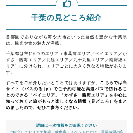
千葉の見どころ紹介
首都圏でありながら海や大地といった自然も豊かな千葉県
は、観光や食の魅力が満載。
千葉県は主に6つのエリア（東葛飾エリア／ベイエリア／か
ずさ・臨海エリア／北総エリア／九十九里エリア／南房総エ
リア）に分けられ、エリアごとに大きく異なる特徴がありま
す。
すべてをご紹介したいところではありますが、
こちらでは当
サイト（バスのる.jp）でご予約可能な高速バスで訪れるこ
とのできる「ベイエリア」「かずさ・臨海エリア」を中心に
知っておくと旅がもっと楽しくなる情報（見どころ）をまと
めましたので、ぜひご参考ください。
詳細は一次情報をご確認ください
ご紹介しております施設・飲食店・イベントなどは、営業時間の変