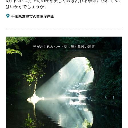
3月下旬～4月上旬の桜が美しく咲き乱れる季節に訪れてみて
はいかがでしょうか。
千葉県君津市久留里字内山
光が差し込みハート型に輝く亀岩の洞窟