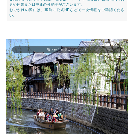
更や休業または中止の可能性がございます。
おでかけの際には、事前に公式HPなどで一次情報をご確認くださ
い。
船上からの眺めもgood！