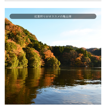
紅葉狩りがオススメの亀山湖