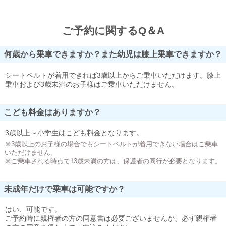
ご予約に関するQ＆A
何歳から乗車できますか？また幼児は膝上乗車できますか？
シートベルトが着用できれば3歳以上からご乗車いただけます。膝上
乗車および3歳未満のお子様はご乗車いただけません。
こども料金はありますか？
3歳以上～小学生はこども料金となります。
※3歳以上のお子様の場合でもシートベルトが着用できない場合はご乗車
いただけません。
※ご乗車される時点で13歳未満の方は、保護者の同行が必要となります。
未成年だけで乗車は可能ですか？
はい、可能です。
ご予約時に親権者の方の同意書は必要ございませんが、必ず親権者