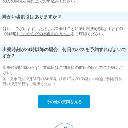
の方の同意を得た上でお申込みください。
障がい者割引はありますか？
はい、ございます。ただしバス会社ごとに適用範囲が異なりますの
で詳細は
『おからだの不自由な方へ』
をご確認ください。
出発時刻が24時以降の場合、何日のバスを予約すればよいで
すか?
出発時刻に関わらず、乗車日はご到着日の前日の日付でご予約くだ
さい。
例：乗車日が12月31日の24:30発（1月1日の00:30発）の場合は到着日前
日の12月31日をご選択ください。
その他の質問を見る