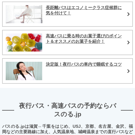
長距離バスはエコノミークラス症候群に
気を付けて！
高速バスに乗る時のお菓子選びのポイン
ト＆オススメのお菓子を紹介！
決定版！夜行バスの車内で睡眠するコツ
夜行バス・高速バスの予約ならバ
スのる.jp
バスのる.jpは滋賀⇔千葉をはじめ、USJ、京都、名古屋、金沢、福
岡などの主要路線に加え、人気温泉地、城崎温泉までの直行バスなど