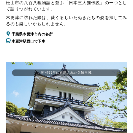
松山市の八百八狸物語と並ぶ「日本三大狸伝説」の一つとし
て語りつがれています。
木更津に訪れた際は、愛くるしいたぬきたちの姿を探してみ
るのも楽しいかもしれません。
千葉県木更津市内の各所
木更津駅西口で下車
昭和53年に再建された久留里城