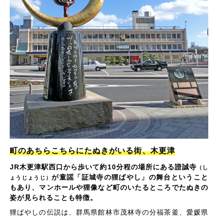
町のあちらこちらにたぬきがいる街、木更津
JR木更津駅西口から歩いて約10分程の場所にある證誠寺
（し
が童謡「証城寺の狸ばやし」の舞台ということ
ょうじょうじ）
もあり、マンホールや狸像など町のいたるところでたぬきの
姿が見られることも特徴。
狸ばやしの伝説は、群馬県館林市茂林寺の分福茶釜、愛媛県