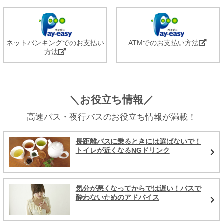
ネットバンキングでのお支払い
ATMでのお支払い方法
方法
＼お役立ち情報／
高速バス・夜行バスのお役立ち情報が満載！
長距離バスに乗るときには選ばないで！
トイレが近くなるNGドリンク
気分が悪くなってからでは遅い！バスで
酔わないためのアドバイス