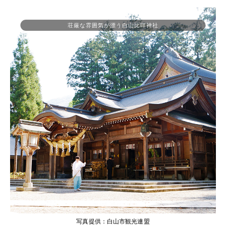
荘厳な雰囲気が漂う白山比咩神社
写真提供：白山市観光連盟