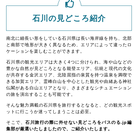
石川の見どころ紹介
南北に細長い形をしている石川県は長い海岸線を持ち、北部
と南部で地形が大きく異なるため、エリアによって違ったロ
ケーションを楽しむことができます。
石川県の観光エリアは大きく4つに分けられ、海や山などの
豊かな自然が見どころとなる能登エリア、伝統と現代の文化
が共存する金沢エリア、北陸屈指の泉質を持つ温泉を満喫で
きる加賀エリア、霊峰白山を中心とした観光や由緒ある神社
仏閣がある白山エリアとなり、さまざまなシチュエーション
の旅を演出することも可能です。
そんな魅力満載の石川県を旅行するとなると、どの観光スポ
ットに行こうか迷ってしまうことは必至。
そこで、
石川旅行の際に外せない見どころをバスのる.jp編
集部が厳選いたしましたので、ご紹介いたします。