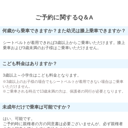
ご予約に関するQ＆A
何歳から乗車できますか？また幼児は膝上乗車できますか？
シートベルトが着用できれば3歳以上からご乗車いただけます。膝上
乗車および3歳未満のお子様はご乗車いただけません。
こども料金はありますか？
3歳以上～小学生はこども料金となります。
※3歳以上のお子様の場合でもシートベルトが着用できない場合はご乗車
いただけません。
※ご乗車される時点で13歳未満の方は、保護者の同行が必要となります。
未成年だけで乗車は可能ですか？
はい、可能です。
ご予約時に親権者の方の同意書は必要ございませんが、必ず親権者