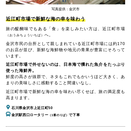
写真提供：金沢市
近江町市場で新鮮な海の幸を味わう
旅の醍醐味でもある「食」を楽しみたい方は、近江町市場
へ。
（おうみちょういちば）
金沢市民の台所として親しまれている近江町市場には約170
のお店が並び、新鮮な海鮮物や地元の青果が豊富にそろって
います。
近江町市場で外せないのは、日本海で獲れた魚介をたっぷり
使った海鮮丼。
鮮度の高さが抜群で、ネタもこれでもかいうほど大きく、あ
まりの美味しさに感動すること間違いなし。
近江町市場で新鮮な海の幸を味わい尽くせば、旅の満足度も
高まります。
石川県金沢市上近江町50
金沢駅西口ロータリー
で下車
（1番のりば）