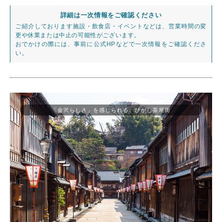
詳細は一次情報をご確認ください
ご紹介しております施設・飲食店・イベントなどは、営業時間の変
更や休業または中止の可能性がございます。
おでかけの際には、事前に公式HPなどで一次情報をご確認くださ
い。
「金沢らしさ」を感じられる、ひがし茶屋街