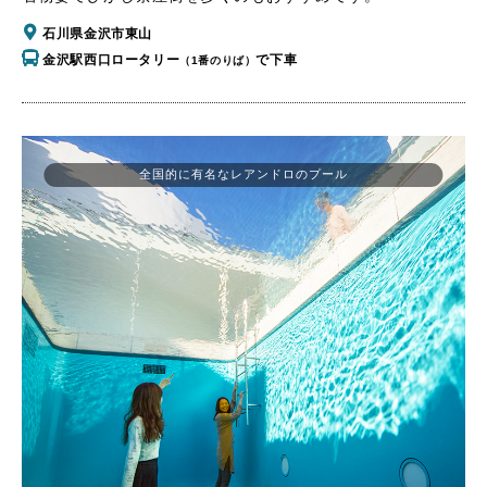
石川県金沢市東山
金沢駅西口ロータリー
で下車
（1番のりば）
全国的に有名なレアンドロのプール