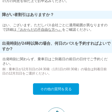
の方の同意を得た上でお申込みください。
障がい者割引はありますか？
はい、ございます。ただしバス会社ごとに適用範囲が異なりますの
で詳細は
『おからだの不自由な方へ』
をご確認ください。
出発時刻が24時以降の場合、何日のバスを予約すればよいで
すか?
出発時刻に関わらず、乗車日はご到着日の前日の日付でご予約くだ
さい。
例：乗車日が12月31日の24:30発（1月1日の00:30発）の場合は到着日前
日の12月31日をご選択ください。
その他の質問を見る