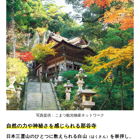
写真提供：こまつ観光物産ネットワーク
自然の力や神秘さを感じられる那谷寺
日本三霊山のひとつに数えられる白山
を崇拝し、
（はくさん）