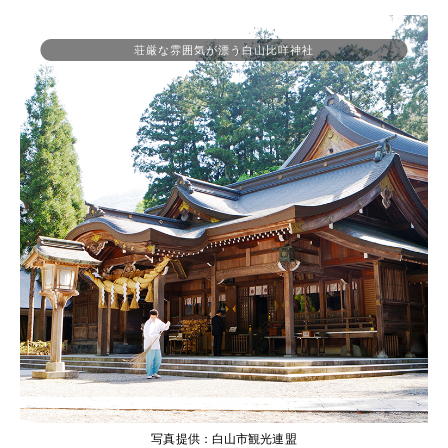
荘厳な雰囲気が漂う白山比咩神社
写真提供：白山市観光連盟