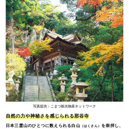
写真提供：こまつ観光物産ネットワーク
自然の力や神秘さを感じられる那谷寺
日本三霊山のひとつに数えられる白山
を崇拝し、
（はくさん）