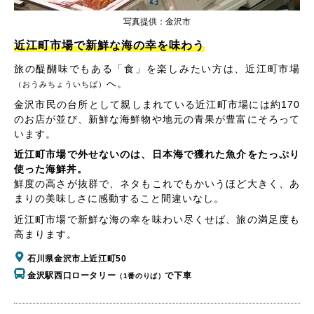
写真提供：金沢市
近江町市場で新鮮な海の幸を味わう
旅の醍醐味でもある「食」を楽しみたい方は、近江町市場
へ。
（おうみちょういちば）
金沢市民の台所として親しまれている近江町市場には約170
のお店が並び、新鮮な海鮮物や地元の青果が豊富にそろって
います。
近江町市場で外せないのは、日本海で獲れた魚介をたっぷり
使った海鮮丼。
鮮度の高さが抜群で、ネタもこれでもかいうほど大きく、あ
まりの美味しさに感動すること間違いなし。
近江町市場で新鮮な海の幸を味わい尽くせば、旅の満足度も
高まります。
石川県金沢市上近江町50
金沢駅西口ロータリー
で下車
（1番のりば）