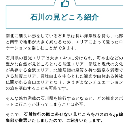
石川の見どころ紹介
南北に細長い形をしている石川県は長い海岸線を持ち、北部
と南部で地形が大きく異なるため、エリアによって違ったロ
ケーションを楽しむことができます。
石川県の観光エリアは大きく4つに分けられ、海や山などの
豊かな自然が見どころとなる能登エリア、伝統と現代の文化
が共存する金沢エリア、北陸屈指の泉質を持つ温泉を満喫で
きる加賀エリア、霊峰白山を中心とした観光や由緒ある神社
仏閣がある白山エリアとなり、さまざまなシチュエーション
の旅を演出することも可能です。
そんな魅力満載の石川県を旅行するとなると、どの観光スポ
ットに行こうか迷ってしまうことは必至。
そこで、
石川旅行の際に外せない見どころをバスのる.jp編
集部が厳選いたしましたので、ご紹介いたします。