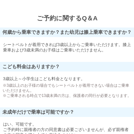
ご予約に関するQ＆A
何歳から乗車できますか？また幼児は膝上乗車できますか？
シートベルトが着用できれば3歳以上からご乗車いただけます。膝上
乗車および3歳未満のお子様はご乗車いただけません。
こども料金はありますか？
3歳以上～小学生はこども料金となります。
※3歳以上のお子様の場合でもシートベルトが着用できない場合はご乗車
いただけません。
※ご乗車される時点で13歳未満の方は、保護者の同行が必要となります。
未成年だけで乗車は可能ですか？
はい、可能です。
ご予約時に親権者の方の同意書は必要ございませんが、必ず親権者