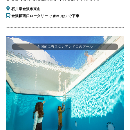
石川県金沢市東山
金沢駅西口ロータリー
で下車
（1番のりば）
全国的に有名なレアンドロのプール