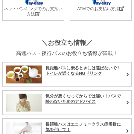
ネットバンキングでのお支払い
ATMでのお支払い方法
方法
＼お役立ち情報／
高速バス・夜行バスのお役立ち情報が満載！
長距離バスに乗るときには選ばないで！
トイレが近くなるNGドリンク
気分が悪くなってからでは遅い！バスで
酔わないためのアドバイス
長距離バスはエコノミークラス症候群に
気を付けて！