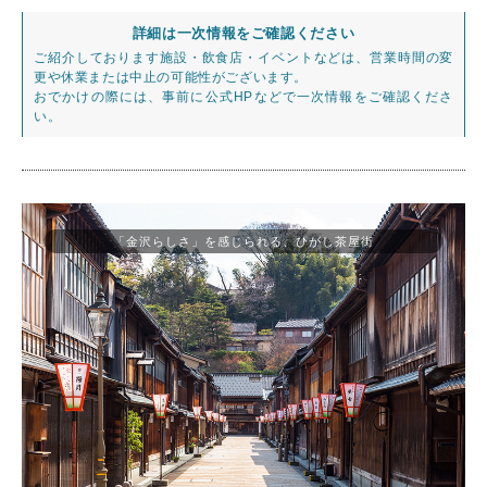
詳細は一次情報をご確認ください
ご紹介しております施設・飲食店・イベントなどは、営業時間の変
更や休業または中止の可能性がございます。
おでかけの際には、事前に公式HPなどで一次情報をご確認くださ
い。
「金沢らしさ」を感じられる、ひがし茶屋街