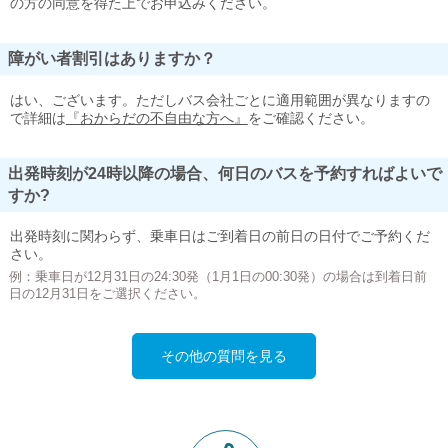
の方の同意を得た上でお申込みください。
障がい者割引はありますか？
はい、ございます。ただしバス会社ごとに適用範囲が異なりますの
で詳細は
『おからだの不自由な方へ』
をご確認ください。
出発時刻が24時以降の場合、何日のバスを予約すればよいで
すか?
出発時刻に関わらず、乗車日はご到着日の前日の日付でご予約くだ
さい。
例：乗車日が12月31日の24:30発（1月1日の00:30発）の場合は到着日前
日の12月31日をご選択ください。
その他の質問を見る