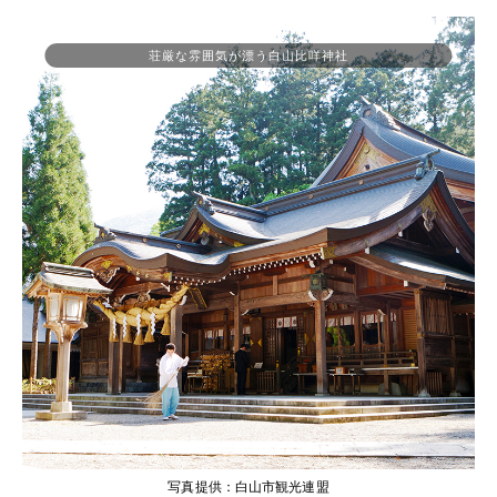
荘厳な雰囲気が漂う白山比咩神社
写真提供：白山市観光連盟