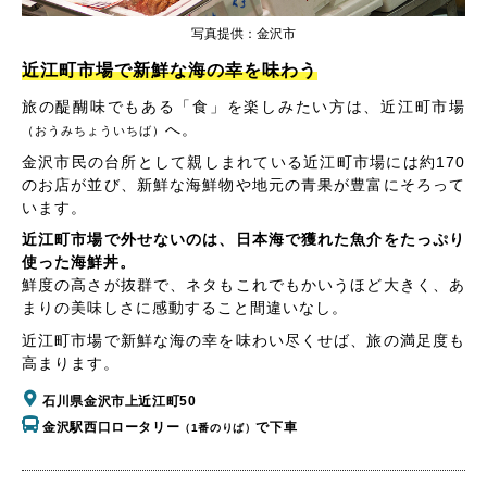
写真提供：金沢市
近江町市場で新鮮な海の幸を味わう
旅の醍醐味でもある「食」を楽しみたい方は、近江町市場
へ。
（おうみちょういちば）
金沢市民の台所として親しまれている近江町市場には約170
のお店が並び、新鮮な海鮮物や地元の青果が豊富にそろって
います。
近江町市場で外せないのは、日本海で獲れた魚介をたっぷり
使った海鮮丼。
鮮度の高さが抜群で、ネタもこれでもかいうほど大きく、あ
まりの美味しさに感動すること間違いなし。
近江町市場で新鮮な海の幸を味わい尽くせば、旅の満足度も
高まります。
石川県金沢市上近江町50
金沢駅西口ロータリー
で下車
（1番のりば）