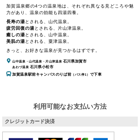
加賀温泉郷の4つの温泉地は、それぞれ異なる見どころや魅
力があり、温泉の効能も四湯四養。
長寿の湯
とされる、
山代温泉
。
疲労回復の湯
とされる、
片山津温泉
。
癒しの湯
とされる、
山中温泉
。
美肌の湯
とされる、
粟津温泉
。
きっと、お好きな温泉が見つかるはずです。
石川県加賀市
山中温泉・山代温泉・片山津温泉
石川県小松市
あわづ温泉
加賀温泉駅前キャンバスのりば前
で下車
（バス停1）
利用可能なお支払い方法
クレジットカード決済