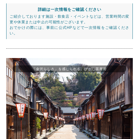
詳細は一次情報をご確認ください
ご紹介しております施設・飲食店・イベントなどは、営業時間の変
更や休業または中止の可能性がございます。
おでかけの際には、事前に公式HPなどで一次情報をご確認くださ
い。
「金沢らしさ」を感じられる、ひがし茶屋街