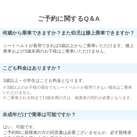
ご予約に関するQ＆A
何歳から乗車できますか？また幼児は膝上乗車できますか？
シートベルトが着用できれば3歳以上からご乗車いただけます。膝上
乗車および3歳未満のお子様はご乗車いただけません。
こども料金はありますか？
3歳以上～小学生はこども料金となります。
※3歳以上のお子様の場合でもシートベルトが着用できない場合はご乗車
いただけません。
※ご乗車される時点で13歳未満の方は、保護者の同行が必要となります。
未成年だけで乗車は可能ですか？
はい、可能です。
ご予約時に親権者の方の同意書は必要ございませんが、必ず親権者