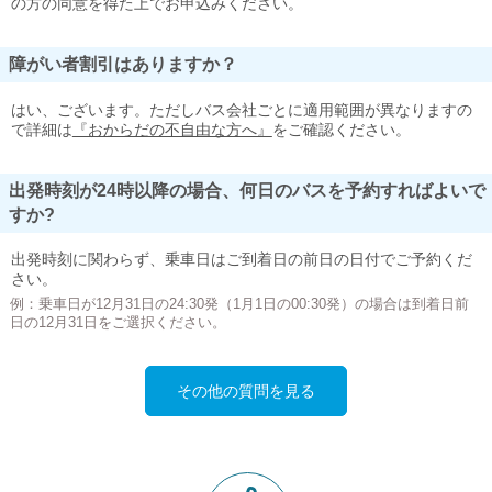
の方の同意を得た上でお申込みください。
障がい者割引はありますか？
はい、ございます。ただしバス会社ごとに適用範囲が異なりますの
で詳細は
『おからだの不自由な方へ』
をご確認ください。
出発時刻が24時以降の場合、何日のバスを予約すればよいで
すか?
出発時刻に関わらず、乗車日はご到着日の前日の日付でご予約くだ
さい。
例：乗車日が12月31日の24:30発（1月1日の00:30発）の場合は到着日前
日の12月31日をご選択ください。
その他の質問を見る