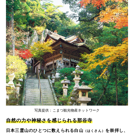
写真提供：こまつ観光物産ネットワーク
自然の力や神秘さを感じられる那谷寺
日本三霊山のひとつに数えられる白山
を崇拝し、
（はくさん）