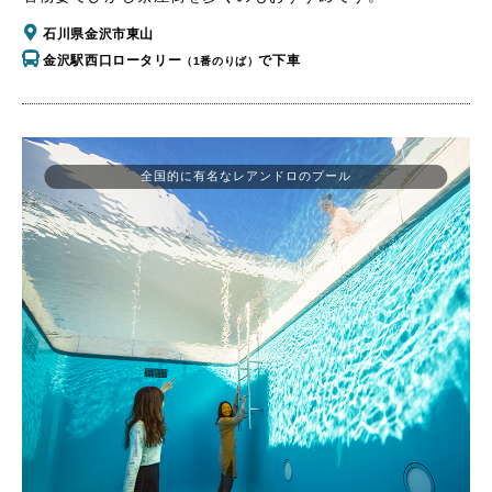
石川県金沢市東山
金沢駅西口ロータリー
で下車
（1番のりば）
全国的に有名なレアンドロのプール