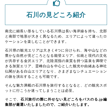
石川の見どころ紹介
南北に細長い形をしている石川県は長い海岸線を持ち、北部
と南部で地形が大きく異なるため、エリアによって違ったロ
ケーションを楽しむことができます。
石川県の観光エリアは大きく4つに分けられ、海や山などの
豊かな自然が見どころとなる能登エリア、伝統と現代の文化
が共存する金沢エリア、北陸屈指の泉質を持つ温泉を満喫で
きる加賀エリア、霊峰白山を中心とした観光や由緒ある神社
仏閣がある白山エリアとなり、さまざまなシチュエーション
の旅を演出することも可能です。
そんな魅力満載の石川県を旅行するとなると、どの観光スポ
ットに行こうか迷ってしまうことは必至。
そこで、
石川旅行の際に外せない見どころをバスのる.jp編
集部が厳選いたしましたので、ご紹介いたします。