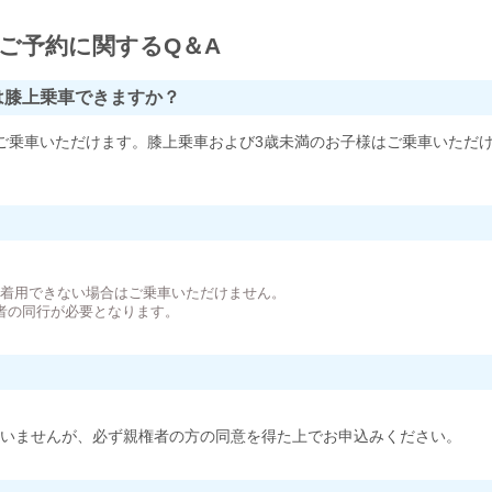
ご予約に関するQ＆A
は膝上乗車できますか？
ご乗車いただけます。膝上乗車および3歳未満のお子様はご乗車いただ
。
が着用できない場合はご乗車いただけません。
者の同行が必要となります。
いませんが、必ず親権者の方の同意を得た上でお申込みください。