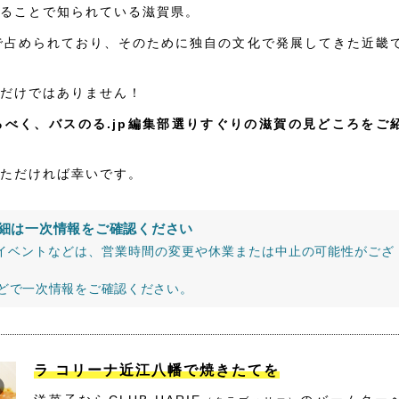
ることで知られている滋賀県。
で占められており、そのために独自の文化で発展してきた近畿
だけではありません！
べく、バスのる.jp編集部選りすぐりの滋賀の見どころをご
ただければ幸いです。
細は一次情報をご確認ください
イベントなどは、営業時間の変更や休業または中止の可能性がござ
などで一次情報をご確認ください。
ラ コリーナ近江八幡で焼きたてを