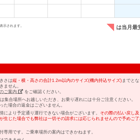
表示されます。
は当月最
きさは
縦・横・高さの合計1.2m以内のサイズ(機内持込サイズ)
までとな
きません。
のご案内」
をご確認ください。
には集合場所へお越しいただき、お乗り遅れには十分ご注意ください。
った場合の返金はございません。
情により予定通り運行できない場合がございます。
その際の払い戻し及
が生じた場合でも弊社は一切その請求には応じられませんので予めご了
付専用です。ご乗車場所の案内はできかねます。
はできません。