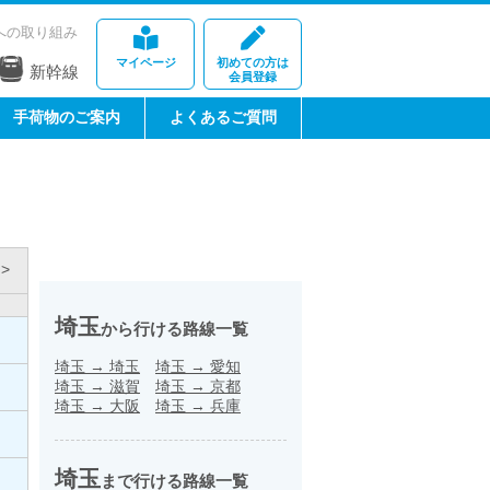
への取り組み
マイページ
初めての方は
新幹線
会員登録
手荷物のご案内
よくあるご質問
>
埼玉
から行ける路線一覧
埼玉
→
埼玉
埼玉
→
愛知
埼玉
→
滋賀
埼玉
→
京都
埼玉
→
大阪
埼玉
→
兵庫
埼玉
まで行ける路線一覧