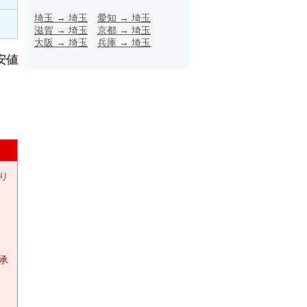
埼玉
→
埼玉
愛知
→
埼玉
滋賀
→
埼玉
京都
→
埼玉
大阪
→
埼玉
兵庫
→
埼玉
安値
り
承