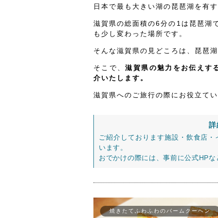
日本で最も大きい湖の琵琶湖を有す
滋賀県の総面積の6分の1は琵琶湖
も少し変わった場所です。
そんな滋賀県の見どころは、琵琶湖
そこで、
滋賀県の魅力をお伝えする
介いたします。
滋賀県へのご旅行の際にお役立てい
詳
ご紹介しております施設・飲食店・
います。
おでかけの際には、事前に公式HP
焼きたてふわふわのバームクーヘン