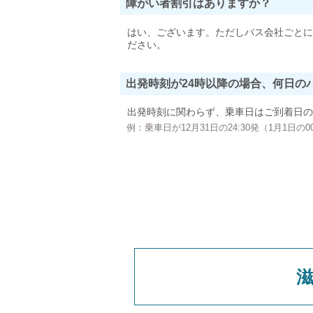
障がい者割引はありますか？
はい、ございます。ただしバス会社ごとに
ださい。
出発時刻が24時以降の場合、何日の
出発時刻に関わらず、乗車日はご到着日の
例：乗車日が12月31日の24:30発（1月1日