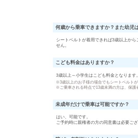
何歳から乗車できますか？また幼児
シートベルトが着用できれば3歳以上から
せん。
こども料金はありますか？
3歳以上～小学生はこども料金となります
※3歳以上のお子様の場合でもシートベルト
※ご乗車される時点で13歳未満の方は、保護
未成年だけで乗車は可能ですか？
はい、可能です。
ご予約時に親権者の方の同意書は必要ござ