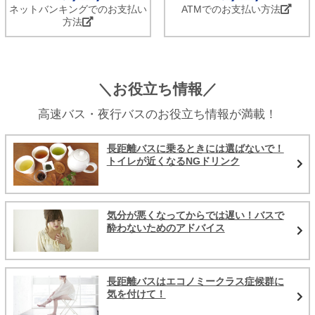
ネットバンキングでのお支払い
ATMでのお支払い方法
方法
＼お役立ち情報／
高速バス・夜行バスのお役立ち情報が満載！
長距離バスに乗るときには選ばないで！
トイレが近くなるNGドリンク
気分が悪くなってからでは遅い！バスで
酔わないためのアドバイス
長距離バスはエコノミークラス症候群に
気を付けて！