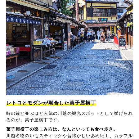
レトロとモダンが融合した菓子屋横丁
時の鐘と並ぶほど人気の川越の観光スポットとして挙げられ
るのが、菓子屋横丁です。
菓子屋横丁の楽しみ方は、なんといっても食べ歩き。
川越名物のいもスティックや昔懐かしいあめ細工、カラフル