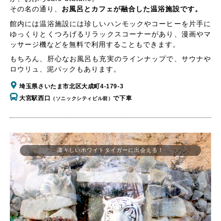
その名の通り、
お風呂とカフェが融合した温浴施設です。
館内には温浴施設には珍しいハンモックやコーヒーを片手に
ゆっくりとくつろげるリラックスコーナーがあり、漫画やマ
ッサージ機などを無料で利用することもできます。
もちろん、肝心なお風呂も充実のラインナップで、サウナや
ロウリュ、泥パックもあります。
埼玉県さいたま市北区大成町4-179-3
大宮駅西口
で下車
（ソニックシティビル前）
凛々しいホワイトタイガーに出会える！