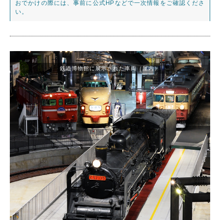
おでかけの際には、事前に公式HPなどで一次情報をご確認くださ
い。
鉄道博物館に展示された車両（屋内）