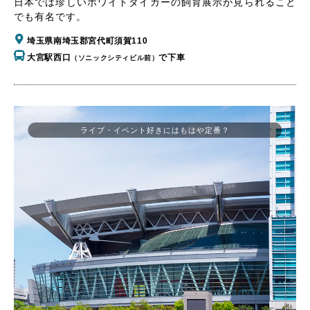
日本では珍しいホワイトタイガーの飼育展示が見られること
でも有名です。
埼玉県南埼玉郡宮代町須賀110
大宮駅西口
で下車
（ソニックシティビル前）
ライブ・イベント好きにはもはや定番？