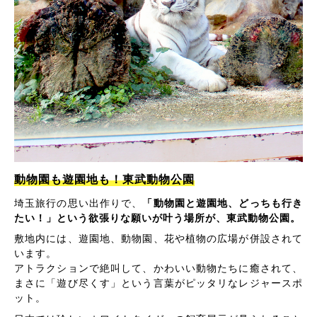
動物園も遊園地も！東武動物公園
埼玉旅行の思い出作りで、
「動物園と遊園地、どっちも行き
たい！」という欲張りな願いが叶う場所が、東武動物公園。
敷地内には、遊園地、動物園、花や植物の広場が併設されて
います。
アトラクションで絶叫して、かわいい動物たちに癒されて、
まさに「遊び尽くす」という言葉がピッタリなレジャースポ
ット。