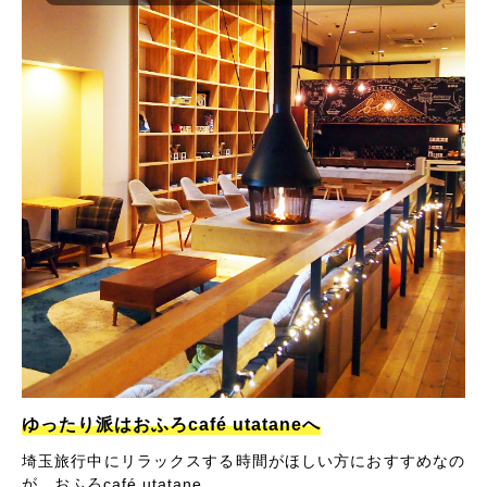
ゆったり派はおふろcafé utataneへ
埼玉旅行中にリラックスする時間がほしい方におすすめなの
が、おふろcafé utatane。