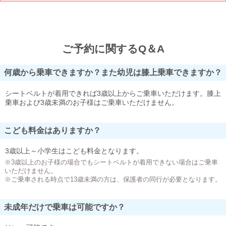
ご予約に関するQ＆A
何歳から乗車できますか？また幼児は膝上乗車できますか？
シートベルトが着用できれば3歳以上からご乗車いただけます。膝上
乗車および3歳未満のお子様はご乗車いただけません。
こども料金はありますか？
3歳以上～小学生はこども料金となります。
※3歳以上のお子様の場合でもシートベルトが着用できない場合はご乗車
いただけません。
※ご乗車される時点で13歳未満の方は、保護者の同行が必要となります。
未成年だけで乗車は可能ですか？