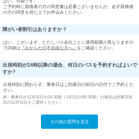
はい、可能です。
ご予約時に親権者の方の同意書は必要ございませんが、必ず親権者
の方の同意を得た上でお申込みください。
障がい者割引はありますか？
はい、ございます。ただしバス会社ごとに適用範囲が異なりますの
で詳細は
『おからだの不自由な方へ』
をご確認ください。
出発時刻が24時以降の場合、何日のバスを予約すればよいで
すか?
出発時刻に関わらず、乗車日はご到着日の前日の日付でご予約くだ
さい。
例：乗車日が12月31日の24:30発（1月1日の00:30発）の場合は到着日前
日の12月31日をご選択ください。
その他の質問を見る