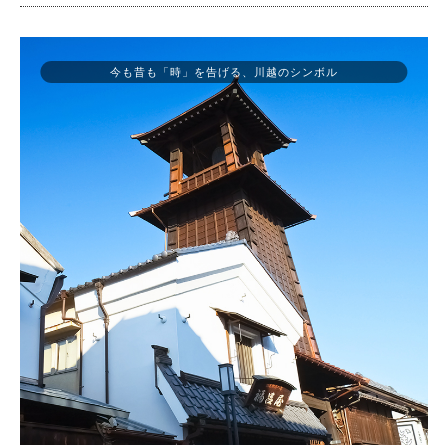
今も昔も「時」を告げる、川越のシンボル