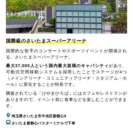
国際級のさいたまスーパーアリーナ
国際的な歌手のコンサートやスポーツイベントが開催され
る、さいたまスーパーアリーナ。
最大37,000人という国内最大規模のキャパシティ
があり、
可動式空間移動システムを採用したことでステージが4つ
（メインアリーナ・コミュニティアリーナ・スタジアム・ホ
ール）に変化することが特長です。
隣接されている「けやきひろば」にはカフェやレストランが
ありますので、イベント前に食事などを楽しむことができま
す。
埼玉県さいたま市中央区新都心8
さいたま新都心バスターミナルで下車