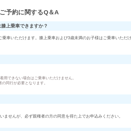
ご予約に関するQ＆A
は膝上乗車できますか？
ご乗車いただけます。膝上乗車および3歳未満のお子様はご乗車いただ
。
が着用できない場合はご乗車いただけません。
者の同行が必要となります。
いませんが、必ず親権者の方の同意を得た上でお申込みください。