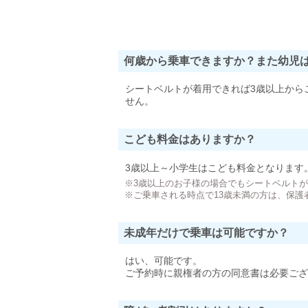
何歳から乗車できますか？また幼児
シートベルトが着用できれば3歳以上から
せん。
こども料金はありますか？
3歳以上～小学生はこども料金となります
※3歳以上のお子様の場合でもシートベルト
※ご乗車される時点で13歳未満の方は、保護
未成年だけで乗車は可能ですか？
はい、可能です。
ご予約時に親権者の方の同意書は必要ござ