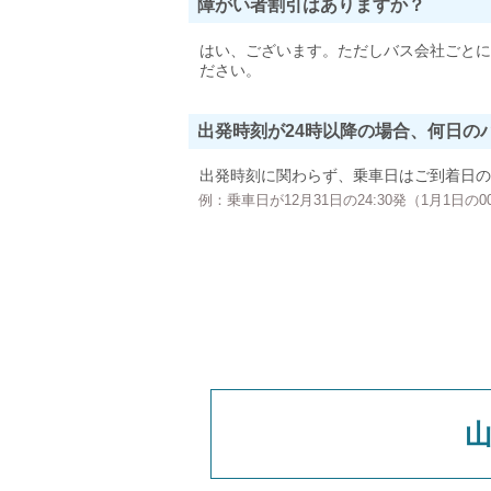
障がい者割引はありますか？
はい、ございます。ただしバス会社ごとに
ださい。
出発時刻が24時以降の場合、何日の
出発時刻に関わらず、乗車日はご到着日の
例：乗車日が12月31日の24:30発（1月1日