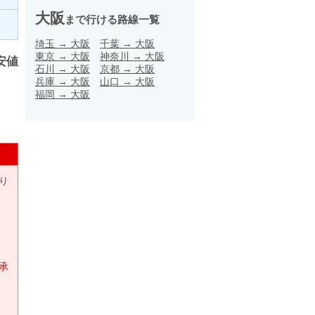
大阪
まで行ける路線一覧
埼玉
→
大阪
千葉
→
大阪
東京
→
大阪
神奈川
→
大阪
安値
石川
→
大阪
京都
→
大阪
兵庫
→
大阪
山口
→
大阪
福岡
→
大阪
り
承