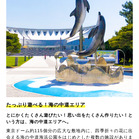
たっぷり遊べる！海の中道エリア
とにかくたくさん遊びたい！思い出をたくさん作りたい！と
いう方は、海の中道エリアへ。
東京ドーム約115個分の広大な敷地内に、四季折々の花に出
会える海の中道海浜公園をはじめとした複数の施設がありま