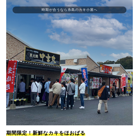
時期が合うなら糸島のカキ小屋へ
期間限定！新鮮なカキをほおばる