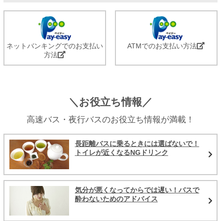
ネットバンキングでのお支払い
ATMでのお支払い方法
方法
＼お役立ち情報／
高速バス・夜行バスのお役立ち情報が満載！
長距離バスに乗るときには選ばないで！
トイレが近くなるNGドリンク
気分が悪くなってからでは遅い！バスで
酔わないためのアドバイス