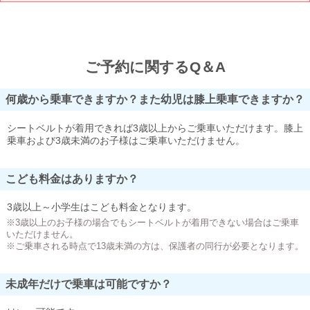
ご予約に関するQ＆A
何歳から乗車できますか？また幼児は膝上乗車できますか？
シートベルトが着用できれば3歳以上からご乗車いただけます。膝上
乗車および3歳未満のお子様はご乗車いただけません。
こども料金はありますか？
3歳以上～小学生はこども料金となります。
※3歳以上のお子様の場合でもシートベルトが着用できない場合はご乗車
いただけません。
※ご乗車される時点で13歳未満の方は、保護者の同行が必要となります。
未成年だけで乗車は可能ですか？