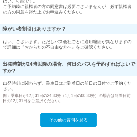
はい、可能です。
ご予約時に親権者の方の同意書は必要ございませんが、必ず親権者
の方の同意を得た上でお申込みください。
障がい者割引はありますか？
はい、ございます。ただしバス会社ごとに適用範囲が異なりますの
で詳細は
『おからだの不自由な方へ』
をご確認ください。
出発時刻が24時以降の場合、何日のバスを予約すればよいで
すか?
出発時刻に関わらず、乗車日はご到着日の前日の日付でご予約くだ
さい。
例：乗車日が12月31日の24:30発（1月1日の00:30発）の場合は到着日前
日の12月31日をご選択ください。
その他の質問を見る