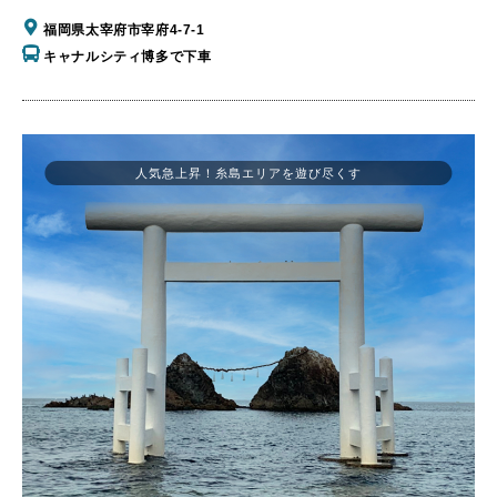
福岡県太宰府市宰府4-7-1
キャナルシティ博多で下車
人気急上昇！糸島エリアを遊び尽くす