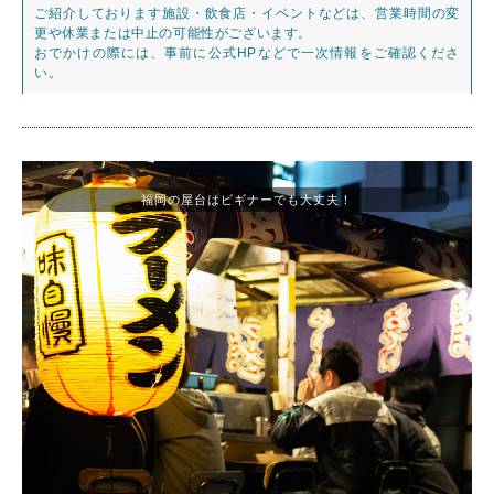
ご紹介しております施設・飲食店・イベントなどは、営業時間の変
更や休業または中止の可能性がございます。
おでかけの際には、事前に公式HPなどで一次情報をご確認くださ
い。
福岡の屋台はビギナーでも大丈夫！