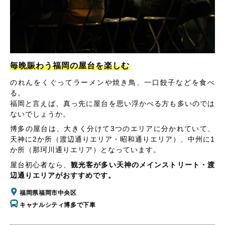
毎晩賑わう福岡の屋台を楽しむ
のれんをくぐってラーメンや焼き鳥、一口餃子などを食べ
る。
福岡と言えば、真っ先に屋台を思い浮かべる方も多いのでは
ないでしょうか。
博多の屋台は、大きく分けて3つのエリアに分かれていて、
天神に2か所（渡辺通りエリア・昭和通りエリア）、中州に1
か所（那珂川通りエリア）となっています。
屋台初心者なら、
観光客が多い天神のメインストリート・渡
辺通りエリアがおすすめです。
福岡県福岡市中央区
キャナルシティ博多で下車