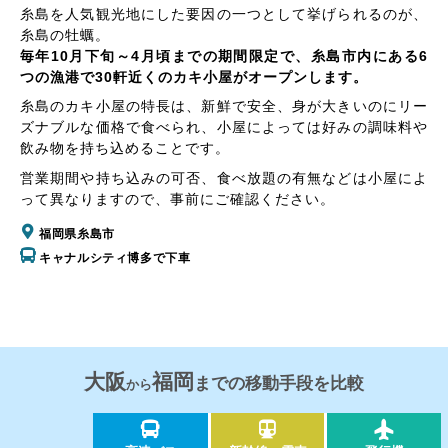
糸島を人気観光地にした要因の一つとして挙げられるのが、
糸島の牡蠣。
毎年10月下旬～4月頃までの期間限定で、糸島市内にある6
つの漁港で30軒近くのカキ小屋がオープンします。
糸島のカキ小屋の特長は、新鮮で安全、身が大きいのにリー
ズナブルな価格で食べられ、小屋によっては好みの調味料や
飲み物を持ち込めることです。
営業期間や持ち込みの可否、食べ放題の有無などは小屋によ
って異なりますので、事前にご確認ください。
福岡県糸島市
キャナルシティ博多で下車
大阪
福岡
までの移動手段を比較
から