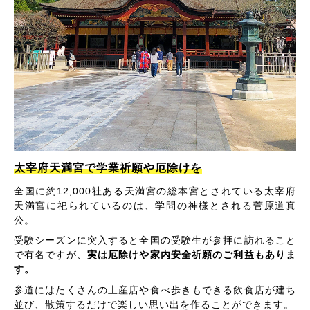
太宰府天満宮で学業祈願や厄除けを
全国に約12,000社ある天満宮の総本宮とされている太宰府
天満宮に祀られているのは、学問の神様とされる菅原道真
公。
受験シーズンに突入すると全国の受験生が参拝に訪れること
で有名ですが、
実は厄除けや家内安全祈願のご利益もありま
す。
参道にはたくさんの土産店や食べ歩きもできる飲食店が建ち
並び、散策するだけで楽しい思い出を作ることができます。