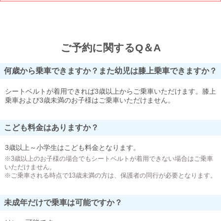
ご予約に関するQ＆A
何歳から乗車できますか？また幼児は膝上乗車できますか？
シートベルトが着用できれば3歳以上からご乗車いただけます。膝上
乗車および3歳未満のお子様はご乗車いただけません。
こども料金はありますか？
3歳以上～小学生はこども料金となります。
※3歳以上のお子様の場合でもシートベルトが着用できない場合はご乗車
いただけません。
※ご乗車される時点で13歳未満の方は、保護者の同行が必要となります。
未成年だけで乗車は可能ですか？