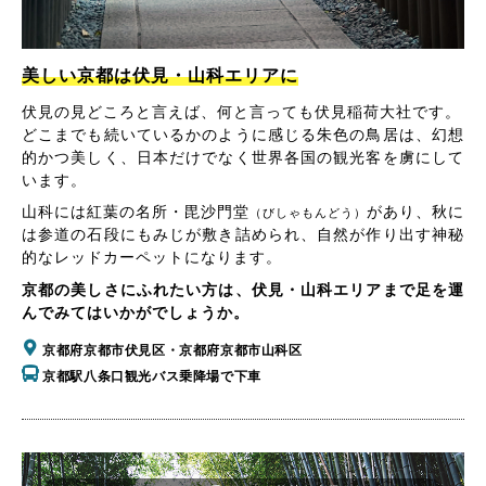
美しい京都は伏見・山科エリアに
伏見の見どころと言えば、何と言っても伏見稲荷大社です。
どこまでも続いているかのように感じる朱色の鳥居は、幻想
的かつ美しく、日本だけでなく世界各国の観光客を虜にして
います。
山科には紅葉の名所・毘沙門堂
があり、秋に
（びしゃもんどう）
は参道の石段にもみじが敷き詰められ、自然が作り出す神秘
的なレッドカーペットになります。
京都の美しさにふれたい方は、伏見・山科エリアまで足を運
んでみてはいかがでしょうか。
京都府京都市伏見区・京都府京都市山科区
京都駅八条口観光バス乗降場で下車