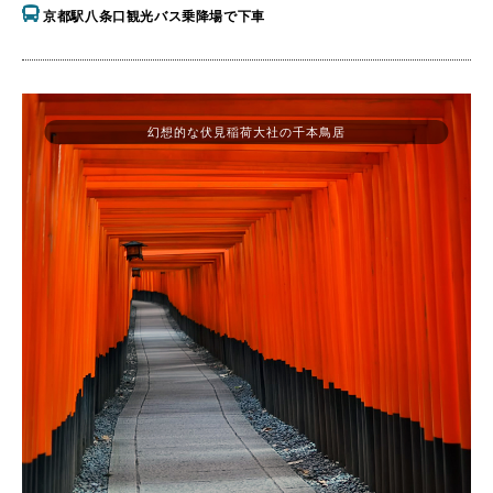
京都駅八条口観光バス乗降場で下車
幻想的な伏見稲荷大社の千本鳥居