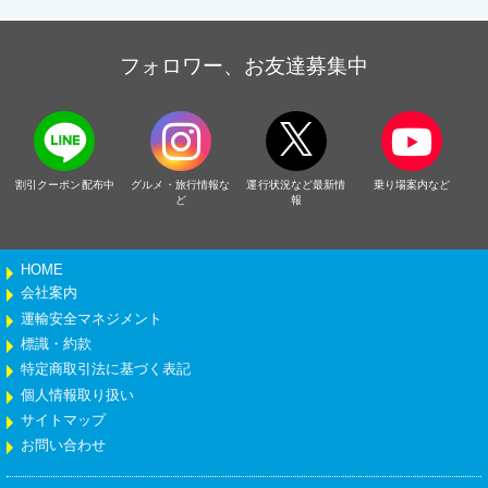
フォロワー、お友達募集中
割引クーポン配布中
グルメ・旅行情報な
運行状況など最新情
乗り場案内など
ど
報
HOME
会社案内
運輸安全マネジメント
標識・約款
特定商取引法に基づく表記
個人情報取り扱い
サイトマップ
お問い合わせ