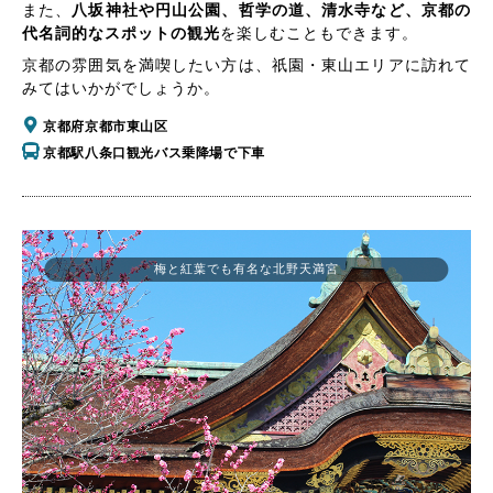
また、
八坂神社や円山公園、哲学の道、清水寺など、京都の
代名詞的なスポットの観光
を楽しむこともできます。
京都の雰囲気を満喫したい方は、祇園・東山エリアに訪れて
みてはいかがでしょうか。
京都府京都市東山区
京都駅八条口観光バス乗降場で下車
梅と紅葉でも有名な北野天満宮