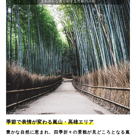
さわやかな香りがする竹林の小径
季節で表情が変わる嵐山・高雄エリア
豊かな自然に恵まれ、四季折々の景観が見どころとなる嵐