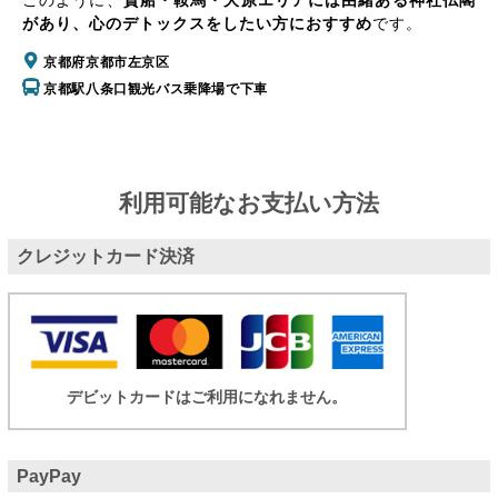
このように、
貴船・鞍馬・大原エリアには由緒ある神社仏閣
があり、心のデトックスをしたい方におすすめ
です。
京都府京都市左京区
京都駅八条口観光バス乗降場で下車
利用可能なお支払い方法
クレジットカード決済
デビットカードはご利用になれません。
PayPay