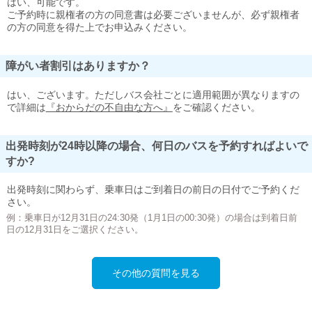
はい、可能です。
ご予約時に親権者の方の同意書は必要ございませんが、必ず親権者
の方の同意を得た上でお申込みください。
障がい者割引はありますか？
はい、ございます。ただしバス会社ごとに適用範囲が異なりますの
で詳細は
『おからだの不自由な方へ』
をご確認ください。
出発時刻が24時以降の場合、何日のバスを予約すればよいで
すか?
出発時刻に関わらず、乗車日はご到着日の前日の日付でご予約くだ
さい。
例：乗車日が12月31日の24:30発（1月1日の00:30発）の場合は到着日前
日の12月31日をご選択ください。
その他の質問を見る