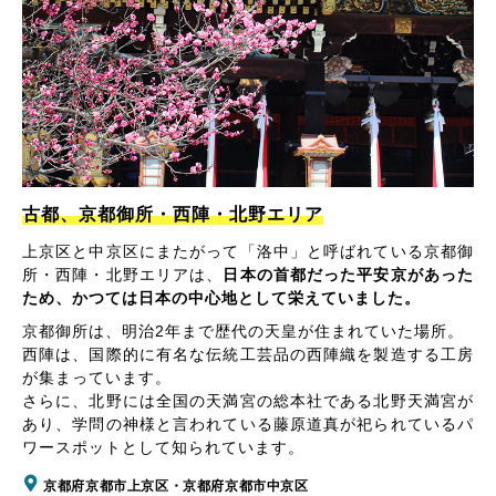
古都、京都御所・西陣・北野エリア
上京区と中京区にまたがって「洛中」と呼ばれている京都御
所・西陣・北野エリアは、
日本の首都だった平安京があった
ため、かつては日本の中心地として栄えていました。
京都御所は、明治2年まで歴代の天皇が住まれていた場所。
西陣は、国際的に有名な伝統工芸品の西陣織を製造する工房
が集まっています。
さらに、北野には全国の天満宮の総本社である北野天満宮が
あり、学問の神様と言われている藤原道真が祀られているパ
ワースポットとして知られています。
京都府京都市上京区・京都府京都市中京区