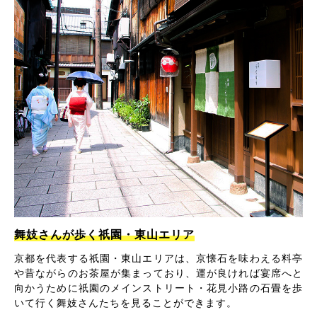
舞妓さんが歩く祇園・東山エリア
京都を代表する祇園・東山エリアは、京懐石を味わえる料亭
や昔ながらのお茶屋が集まっており、運が良ければ宴席へと
向かうために祇園のメインストリート・花見小路の石畳を歩
いて行く舞妓さんたちを見ることができます。