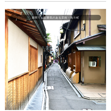
昼間でも雰囲気のある花街・先斗町