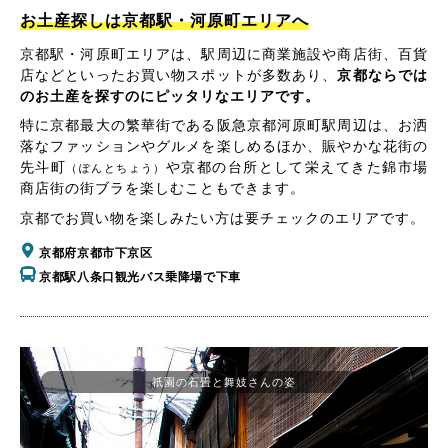
お土産探しは京都駅・河原町エリアへ
京都駅・河原町エリアは、駅周辺に商業施設や商店街、百貨
店などといったお買い物スポットが多数あり、
京都ならでは
のお土産を探すのにピッタリなエリアです。
特に京都最大の繁華街である阪急京都河原町駅周辺は、お洒
落なファッションやグルメを楽しめるほか、賑やかな花街の
先斗町
や京都の台所として栄えてきた錦市場
（ぽんとちょう）
商店街の街ブラを楽しむこともできます。
京都でお買い物を楽しみたい方は要チェックのエリアです。
京都府京都市下京区
京都駅八条口観光バス乗降場で下車
祇園の石畳と舞妓さんの姿