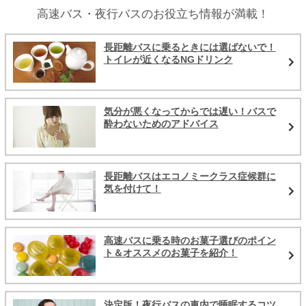
高速バス・夜行バスのお役立ち情報が満載！
長距離バスに乗るときには選ばないで！
トイレが近くなるNGドリンク
気分が悪くなってからでは遅い！バスで
酔わないためのアドバイス
長距離バスはエコノミークラス症候群に
気を付けて！
高速バスに乗る時のお菓子選びのポイン
ト＆オススメのお菓子を紹介！
決定版！夜行バスの車内で睡眠するコツ