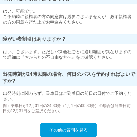
はい、可能です。
ご予約時に親権者の方の同意書は必要ございませんが、必ず親権者
の方の同意を得た上でお申込みください。
障がい者割引はありますか？
はい、ございます。ただしバス会社ごとに適用範囲が異なりますの
で詳細は
『おからだの不自由な方へ』
をご確認ください。
出発時刻が24時以降の場合、何日のバスを予約すればよいで
すか?
出発時刻に関わらず、乗車日はご到着日の前日の日付でご予約くだ
さい。
例：乗車日が12月31日の24:30発（1月1日の00:30発）の場合は到着日前
日の12月31日をご選択ください。
その他の質問を見る