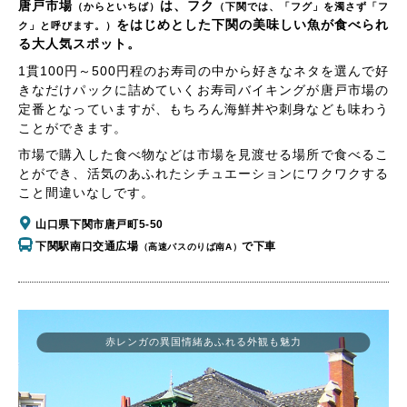
唐戸市場
は、フク
（からといちば）
（下関では、「フグ」を濁さず「フ
をはじめとした下関の美味しい魚が食べられ
ク」と呼びます。）
る大人気スポット。
1貫100円～500円程のお寿司の中から好きなネタを選んで好
きなだけパックに詰めていくお寿司バイキングが唐戸市場の
定番となっていますが、もちろん海鮮丼や刺身なども味わう
ことができます。
市場で購入した食べ物などは市場を見渡せる場所で食べるこ
とができ、活気のあふれたシチュエーションにワクワクする
こと間違いなしです。
山口県下関市唐戸町5-50
下関駅南口交通広場
で下車
（高速バスのりば南A）
赤レンガの異国情緒あふれる外観も魅力