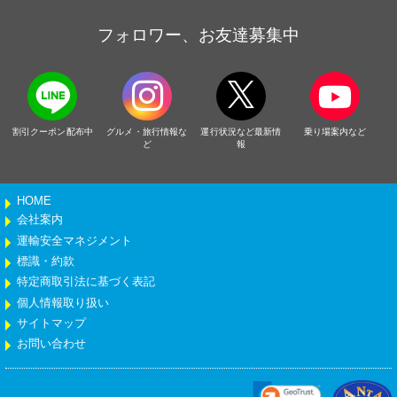
フォロワー、お友達募集中
割引クーポン配布中
グルメ・旅行情報な
運行状況など最新情
乗り場案内など
ど
報
HOME
会社案内
運輸安全マネジメント
標識・約款
特定商取引法に基づく表記
個人情報取り扱い
サイトマップ
お問い合わせ