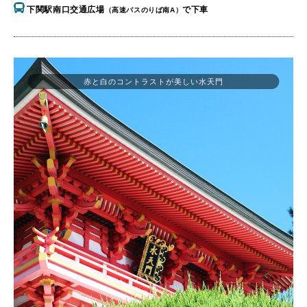
下関駅南口交通広場
で下車
（高速バスのりば南A）
赤と白のコントラストが美しい水天門