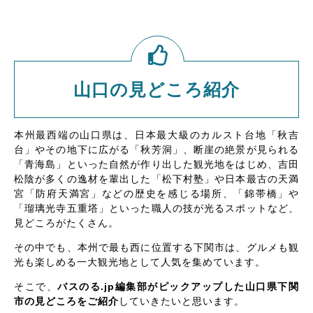
山口の見どころ紹介
本州最西端の山口県は、日本最大級のカルスト台地「秋吉
台」やその地下に広がる「秋芳洞」、断崖の絶景が見られる
「青海島」といった自然が作り出した観光地をはじめ、吉田
松陰が多くの逸材を輩出した「松下村塾」や日本最古の天満
宮「防府天満宮」などの歴史を感じる場所、「錦帯橋」や
「瑠璃光寺五重塔」といった職人の技が光るスポットなど、
見どころがたくさん。
その中でも、本州で最も西に位置する下関市は、グルメも観
光も楽しめる一大観光地として人気を集めています。
そこで、
バスのる.jp編集部がピックアップした山口県下関
市の見どころをご紹介
していきたいと思います。