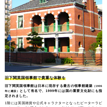
旧下関英国領事館で貴重な体験を
旧下関英国領事館は日本に現存する最古の領事館建築
（1906
として有名で、1999年には国の重要文化財にも指
年に建設）
定されました。
1階には英国雑貨や公式キャラクターとなったピーターラビ