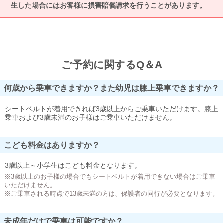
生した場合にはお客様に損害賠償請求を行うことがあります。
ご予約に関するQ＆A
何歳から乗車できますか？また幼児は膝上乗車できますか？
シートベルトが着用できれば3歳以上からご乗車いただけます。膝上
乗車および3歳未満のお子様はご乗車いただけません。
こども料金はありますか？
3歳以上～小学生はこども料金となります。
※3歳以上のお子様の場合でもシートベルトが着用できない場合はご乗車
いただけません。
※ご乗車される時点で13歳未満の方は、保護者の同行が必要となります。
未成年だけで乗車は可能ですか？