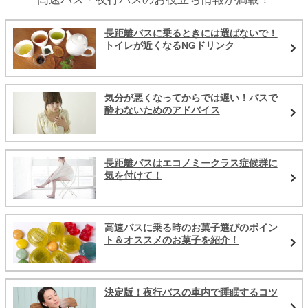
長距離バスに乗るときには選ばないで！
トイレが近くなるNGドリンク
気分が悪くなってからでは遅い！バスで
酔わないためのアドバイス
長距離バスはエコノミークラス症候群に
気を付けて！
高速バスに乗る時のお菓子選びのポイン
ト＆オススメのお菓子を紹介！
決定版！夜行バスの車内で睡眠するコツ