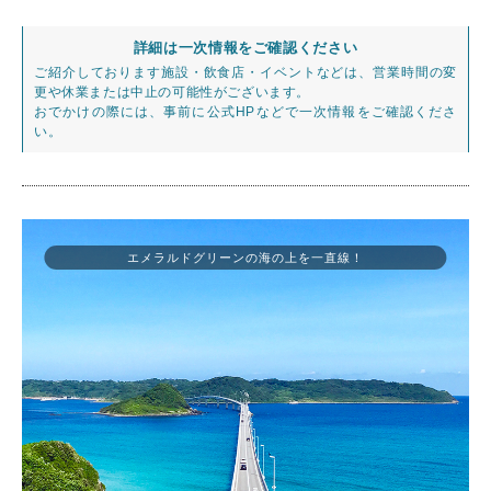
詳細は一次情報をご確認ください
ご紹介しております施設・飲食店・イベントなどは、営業時間の変
更や休業または中止の可能性がございます。
おでかけの際には、事前に公式HPなどで一次情報をご確認くださ
い。
エメラルドグリーンの海の上を一直線！