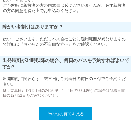
はい、可能です。
ご予約時に親権者の方の同意書は必要ございませんが、必ず親権者
の方の同意を得た上でお申込みください。
障がい者割引はありますか？
はい、ございます。ただしバス会社ごとに適用範囲が異なりますの
で詳細は
『おからだの不自由な方へ』
をご確認ください。
出発時刻が24時以降の場合、何日のバスを予約すればよいで
すか?
出発時刻に関わらず、乗車日はご到着日の前日の日付でご予約くだ
さい。
例：乗車日が12月31日の24:30発（1月1日の00:30発）の場合は到着日前
日の12月31日をご選択ください。
その他の質問を見る