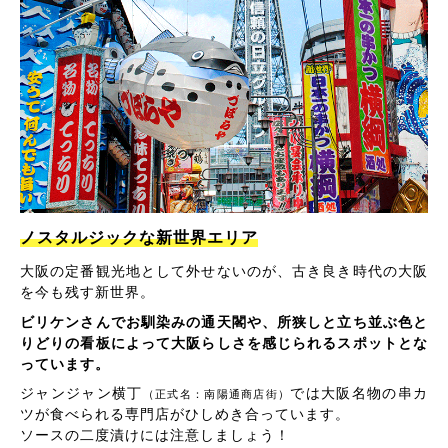
ノスタルジックな新世界エリア
大阪の定番観光地として外せないのが、古き良き時代の大阪
を今も残す新世界。
ビリケンさんでお馴染みの通天閣や、所狭しと立ち並ぶ色と
りどりの看板によって大阪らしさを感じられるスポットとな
っています。
ジャンジャン横丁
では大阪名物の串カ
（正式名：南陽通商店街）
ツが食べられる専門店がひしめき合っています。
ソースの二度漬けには注意しましょう！