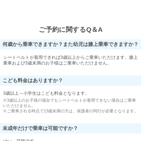
ご予約に関するQ＆A
何歳から乗車できますか？また幼児は膝上乗車できますか？
シートベルトが着用できれば3歳以上からご乗車いただけます。膝上
乗車および3歳未満のお子様はご乗車いただけません。
こども料金はありますか？
3歳以上～小学生はこども料金となります。
※3歳以上のお子様の場合でもシートベルトが着用できない場合はご乗車
いただけません。
※ご乗車される時点で13歳未満の方は、保護者の同行が必要となります。
未成年だけで乗車は可能ですか？