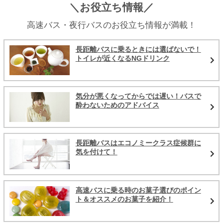
＼お役立ち情報／
高速バス・夜行バスのお役立ち情報が満載！
長距離バスに乗るときには選ばないで！
トイレが近くなるNGドリンク
気分が悪くなってからでは遅い！バスで
酔わないためのアドバイス
長距離バスはエコノミークラス症候群に
気を付けて！
高速バスに乗る時のお菓子選びのポイン
ト＆オススメのお菓子を紹介！