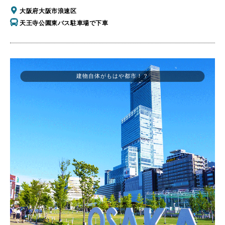
大阪府大阪市浪速区
天王寺公園東バス駐車場で下車
建物自体がもはや都市！？