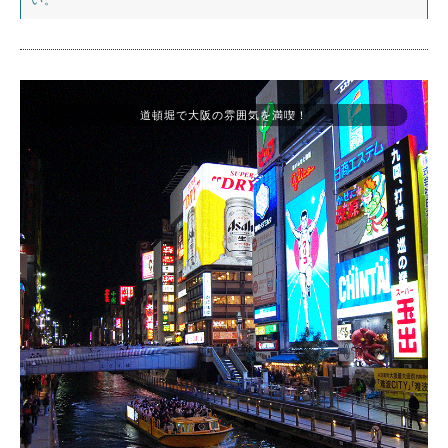
道頓堀で大阪の雰囲気を満喫！