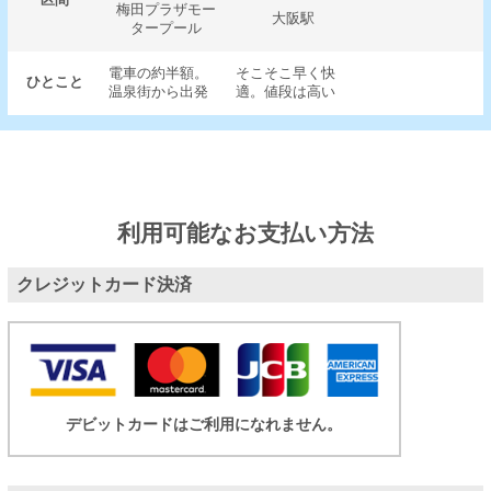
区間
梅田プラザモー
大阪駅
タープール
電車の約半額。
そこそこ早く快
ひとこと
温泉街から出発
適。値段は高い
利用可能なお支払い方法
クレジットカード決済
デビットカードはご利用になれません。