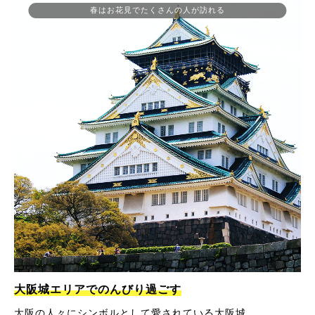
春はお花見でたくさんの人が訪れる
大阪城エリアでのんびり過ごす
大阪の人々にシンボルとして愛されている大阪城。