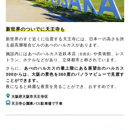
新世界のついでに天王寺も
新世界のすぐ近くに位置する天王寺には、日本一の高さを誇
る超高層複合ビルのあべのハルカスがあります。
施設内にはあべのハルカス近鉄本店
や美術館、レス
（百貨店）
トラン、ホテルなどがあり、立体都市と称されています。
さらに、
あべのハルカスの最上階にある展望台のハルカス
300からは、大阪の景色を360度のパノラマビューで見渡す
ことができます。
夜になると綺麗な夜景を見ることができ、おすすめです。
大阪府大阪市天王寺区
天王寺公園東バス駐車場で下車