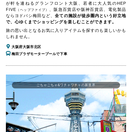
が軒を連ねるグランフロント大阪、若者に大人気のHEP
FIVE
、阪急百貨店や阪神百貨店、電化製品
（ヘップファイブ）
ならヨドバシ梅田など、
全ての施設が徒歩圏内という好立地
で、心ゆくまでショッピングを楽しむことができます。
旅の思い出となるお気に入りアイテムを探すのも楽しいかも
しれません。
大阪府大阪市北区
梅田プラザモータープールで下車
ごちゃごちゃ&ワチャワチャの新世界