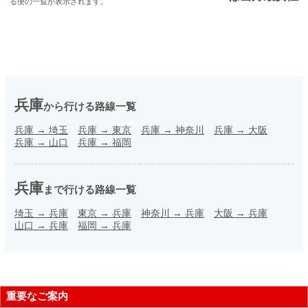
る便の一覧が表示されます。
兵庫
から行ける路線一覧
兵庫
→
埼玉
兵庫
→
東京
兵庫
→
神奈川
兵庫
→
大阪
兵庫
→
山口
兵庫
→
福岡
兵庫
まで行ける路線一覧
埼玉
→
兵庫
東京
→
兵庫
神奈川
→
兵庫
大阪
→
兵庫
山口
→
兵庫
福岡
→
兵庫
重要なご案内