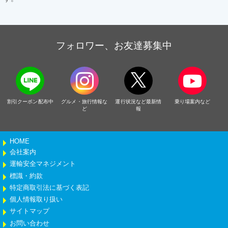
フォロワー、お友達募集中
割引クーポン配布中
グルメ・旅行情報な
運行状況など最新情
乗り場案内など
ど
報
HOME
会社案内
運輸安全マネジメント
標識・約款
特定商取引法に基づく表記
個人情報取り扱い
サイトマップ
お問い合わせ