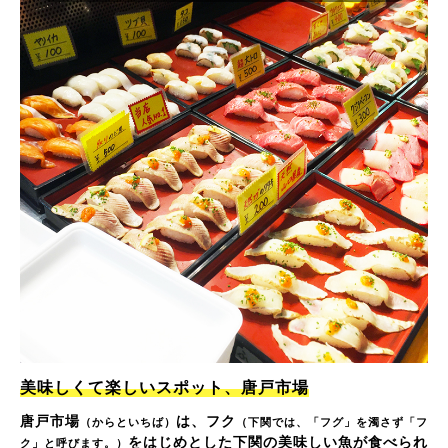
美味しくて楽しいスポット、唐戸市場
唐戸市場
は、フク
（からといちば）
（下関では、「フグ」を濁さず「フ
をはじめとした下関の美味しい魚が食べられ
ク」と呼びます。）