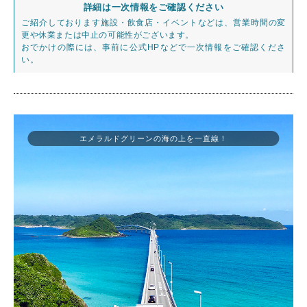
詳細は一次情報をご確認ください
ご紹介しております施設・飲食店・イベントなどは、営業時間の変
更や休業または中止の可能性がございます。
おでかけの際には、事前に公式HPなどで一次情報をご確認くださ
い。
エメラルドグリーンの海の上を一直線！