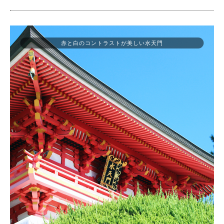
赤と白のコントラストが美しい水天門