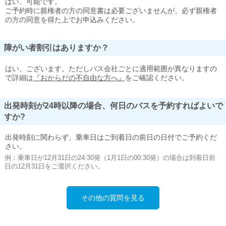
はい、可能です。
ご予約時に親権者の方の同意書は必要ございませんが、必ず親権者
の方の同意を得た上でお申込みください。
障がい者割引はありますか？
はい、ございます。ただしバス会社ごとに適用範囲が異なりますの
で詳細は
『おからだの不自由な方へ』
をご確認ください。
出発時刻が24時以降の場合、何日のバスを予約すればよいで
すか?
出発時刻に関わらず、乗車日はご到着日の前日の日付でご予約くだ
さい。
例：乗車日が12月31日の24:30発（1月1日の00:30発）の場合は到着日前
日の12月31日をご選択ください。
その他の質問を見る