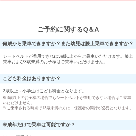
ご予約に関するQ＆A
何歳から乗車できますか？また幼児は膝上乗車できますか？
シートベルトが着用できれば3歳以上からご乗車いただけます。膝上
乗車および3歳未満のお子様はご乗車いただけません。
こども料金はありますか？
3歳以上～小学生はこども料金となります。
※3歳以上のお子様の場合でもシートベルトが着用できない場合はご乗車
いただけません。
※ご乗車される時点で13歳未満の方は、保護者の同行が必要となります。
未成年だけで乗車は可能ですか？