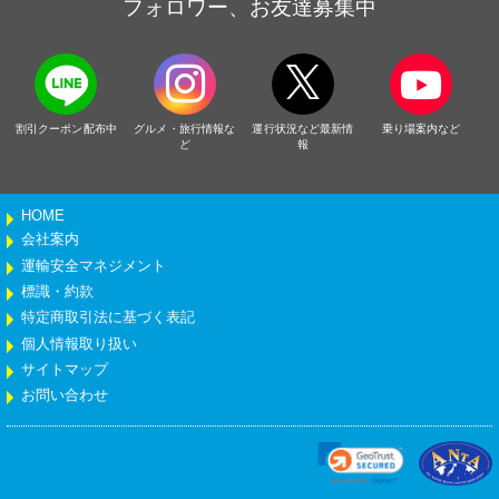
フォロワー、お友達募集中
割引クーポン配布中
グルメ・旅行情報な
運行状況など最新情
乗り場案内など
ど
報
HOME
会社案内
運輸安全マネジメント
標識・約款
特定商取引法に基づく表記
個人情報取り扱い
サイトマップ
お問い合わせ