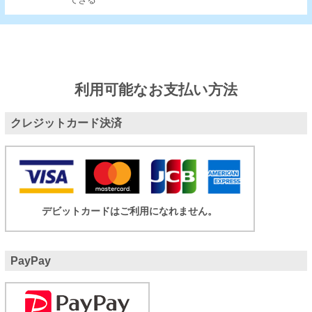
できる
利用可能なお支払い方法
クレジットカード決済
デビットカードはご利用になれません。
PayPay