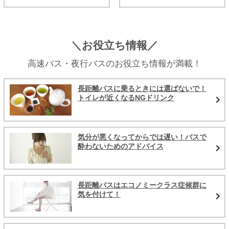
＼お役立ち情報／
高速バス・夜行バスのお役立ち情報が満載！
長距離バスに乗るときには選ばないで！
トイレが近くなるNGドリンク
気分が悪くなってからでは遅い！バスで
酔わないためのアドバイス
長距離バスはエコノミークラス症候群に
気を付けて！