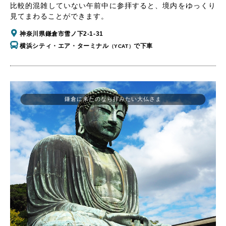
比較的混雑していない午前中に参拝すると、境内をゆっくり
見てまわることができます。
神奈川県鎌倉市雪ノ下2-1-31
横浜シティ・エア・ターミナル
で下車
（YCAT）
鎌倉に来たのなら拝みたい大仏さま