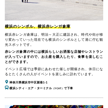
横浜のシンボル、横浜赤レンガ倉庫
横浜赤レンガ倉庫は、明治～大正に建設され、時代や街が移
り変わっていった現在でも横浜のシンボルとして港に佇む観
光スポットです。
赤レンガ倉庫の中には横浜らしいお洒落な店舗やレストラン
が入っていますので、お土産を購入したり、食事を楽しむこ
とができます。
イベント広場では季節にあわせた催しが開催され、休日にな
るとたくさんの人がイベントを楽しみに訪れています。
神奈川県横浜市中区新港1-1
横浜シティ・エア・ターミナル
で下車
（YCAT）