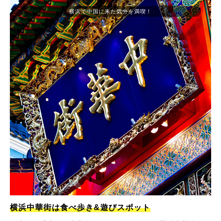
横浜で中国に来た気分を満喫！
横浜中華街は食べ歩き&遊びスポット