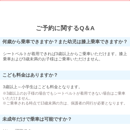
ご予約に関するQ＆A
何歳から乗車できますか？また幼児は膝上乗車できますか？
シートベルトが着用できれば3歳以上からご乗車いただけます。膝上
乗車および3歳未満のお子様はご乗車いただけません。
こども料金はありますか？
3歳以上～小学生はこども料金となります。
※3歳以上のお子様の場合でもシートベルトが着用できない場合はご乗車
いただけません。
※ご乗車される時点で13歳未満の方は、保護者の同行が必要となります。
未成年だけで乗車は可能ですか？