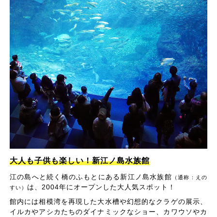
大人も子供も楽しい！新江ノ島水族館
江の島へと続く橋のふもとにある新江ノ島水族館
（通称：えの
は、2004年にオープンした大人気スポット！
すい）
館内には相模湾を再現した大水槽や幻想的なクラゲの展示、
イルカやアシカたちのダイナミックなショー、カワウソやカ