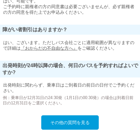
はい、可能です。
ご予約時に親権者の方の同意書は必要ございませんが、必ず親権者
の方の同意を得た上でお申込みください。
障がい者割引はありますか？
はい、ございます。ただしバス会社ごとに適用範囲が異なりますの
で詳細は
『おからだの不自由な方へ』
をご確認ください。
出発時刻が24時以降の場合、何日のバスを予約すればよいで
すか?
出発時刻に関わらず、乗車日はご到着日の前日の日付でご予約くだ
さい。
例：乗車日が12月31日の24:30発（1月1日の00:30発）の場合は到着日前
日の12月31日をご選択ください。
その他の質問を見る