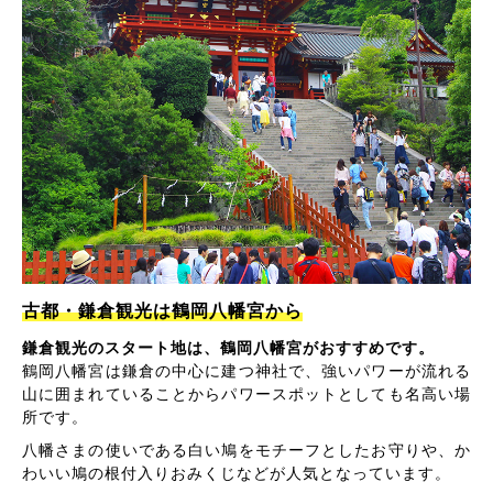
古都・鎌倉観光は鶴岡八幡宮から
鎌倉観光のスタート地は、鶴岡八幡宮がおすすめです。
鶴岡八幡宮は鎌倉の中心に建つ神社で、強いパワーが流れる
山に囲まれていることからパワースポットとしても名高い場
所です。
八幡さまの使いである白い鳩をモチーフとしたお守りや、か
わいい鳩の根付入りおみくじなどが人気となっています。