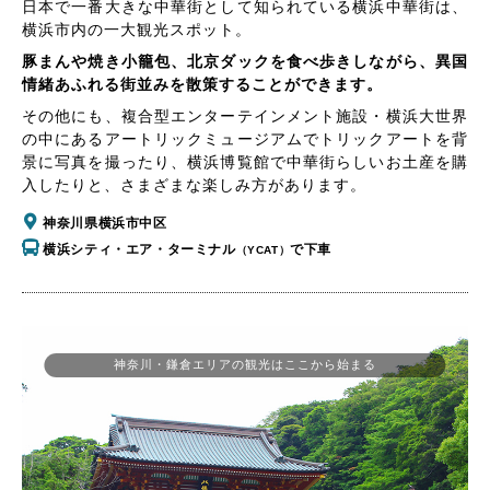
日本で一番大きな中華街として知られている横浜中華街は、
横浜市内の一大観光スポット。
豚まんや焼き小籠包、北京ダックを食べ歩きしながら、異国
情緒あふれる街並みを散策することができます。
その他にも、複合型エンターテインメント施設・横浜大世界
の中にあるアートリックミュージアムでトリックアートを背
景に写真を撮ったり、横浜博覧館で中華街らしいお土産を購
入したりと、さまざまな楽しみ方があります。
神奈川県横浜市中区
横浜シティ・エア・ターミナル
で下車
（YCAT）
神奈川・鎌倉エリアの観光はここから始まる