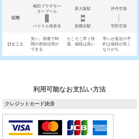
梅田プラザモー
新大阪駅
伊丹空港
タープール
区間
バァスル海老名
新横浜駅
羽田空港
安い。朝着で時
そこそこ早く快
早いが直近の予
ひとこと
間の有効活用が
適。値段は高い
約は値段が高く
できる
なりがち
利用可能なお支払い方法
クレジットカード決済