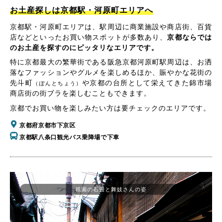
お土産探しは京都駅・河原町エリアへ
京都駅・河原町エリアは、駅周辺に商業施設や商店街、百貨
店などといったお買い物スポットが多数あり、
京都ならでは
のお土産を探すのにピッタリなエリアです。
特に京都最大の繁華街である阪急京都河原町駅周辺は、お洒
落なファッションやグルメを楽しめるほか、賑やかな花街の
先斗町
や京都の台所として栄えてきた錦市場
（ぽんとちょう）
商店街の街ブラを楽しむこともできます。
京都でお買い物を楽しみたい方は要チェックのエリアです。
京都府京都市下京区
京都駅八条口観光バス乗降場で下車
祇園の石畳と舞妓さんの姿