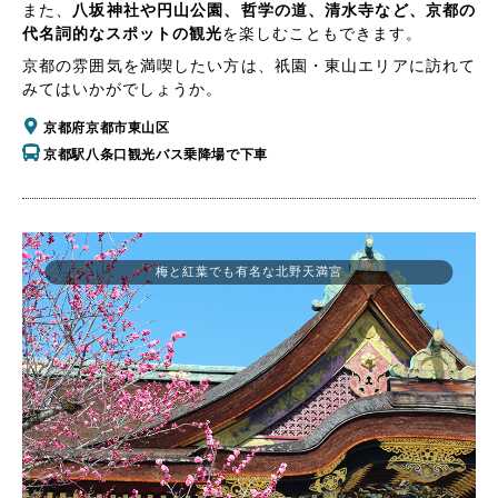
また、
八坂神社や円山公園、哲学の道、清水寺など、京都の
代名詞的なスポットの観光
を楽しむこともできます。
京都の雰囲気を満喫したい方は、祇園・東山エリアに訪れて
みてはいかがでしょうか。
京都府京都市東山区
京都駅八条口観光バス乗降場で下車
梅と紅葉でも有名な北野天満宮