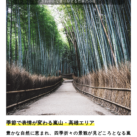
さわやかな香りがする竹林の小径
季節で表情が変わる嵐山・高雄エリア
豊かな自然に恵まれ、四季折々の景観が見どころとなる嵐