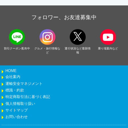
フォロワー、お友達募集中
割引クーポン配布中
グルメ・旅行情報な
運行状況など最新情
乗り場案内など
ど
報
HOME
会社案内
運輸安全マネジメント
標識・約款
特定商取引法に基づく表記
個人情報取り扱い
サイトマップ
お問い合わせ