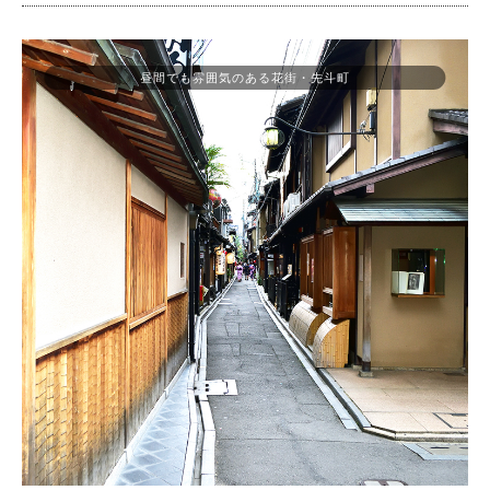
昼間でも雰囲気のある花街・先斗町