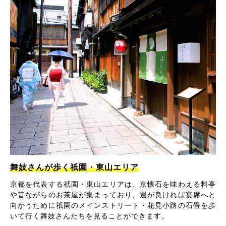
舞妓さんが歩く祇園・東山エリア
京都を代表する祇園・東山エリアは、京懐石を味わえる料亭
や昔ながらのお茶屋が集まっており、運が良ければ宴席へと
向かうために祇園のメインストリート・花見小路の石畳を歩
いて行く舞妓さんたちを見ることができます。