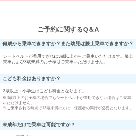
ご予約に関するQ＆A
何歳から乗車できますか？また幼児は膝上乗車できますか？
シートベルトが着用できれば3歳以上からご乗車いただけます。膝上
乗車および3歳未満のお子様はご乗車いただけません。
こども料金はありますか？
3歳以上～小学生はこども料金となります。
※3歳以上のお子様の場合でもシートベルトが着用できない場合はご乗車
いただけません。
※ご乗車される時点で13歳未満の方は、保護者の同行が必要となります。
未成年だけで乗車は可能ですか？