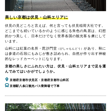
美しい京都は伏見・山科エリアに
伏見の見どころと言えば、何と言っても伏見稲荷大社です。
どこまでも続いているかのように感じる朱色の鳥居は、幻想
的かつ美しく、日本だけでなく世界各国の観光客を虜にして
います。
山科には紅葉の名所・毘沙門堂
があり、秋に
（びしゃもんどう）
は参道の石段にもみじが敷き詰められ、自然が作り出す神秘
的なレッドカーペットになります。
京都の美しさにふれたい方は、伏見・山科エリアまで足を運
んでみてはいかがでしょうか。
京都府京都市伏見区・京都府京都市山科区
京都駅八条口観光バス乗降場で下車