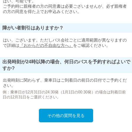
はい、可能です。
ご予約時に親権者の方の同意書は必要ございませんが、必ず親権者
の方の同意を得た上でお申込みください。
障がい者割引はありますか？
はい、ございます。ただしバス会社ごとに適用範囲が異なりますの
で詳細は
『おからだの不自由な方へ』
をご確認ください。
出発時刻が24時以降の場合、何日のバスを予約すればよいで
すか?
出発時刻に関わらず、乗車日はご到着日の前日の日付でご予約くだ
さい。
例：乗車日が12月31日の24:30発（1月1日の00:30発）の場合は到着日前
日の12月31日をご選択ください。
その他の質問を見る