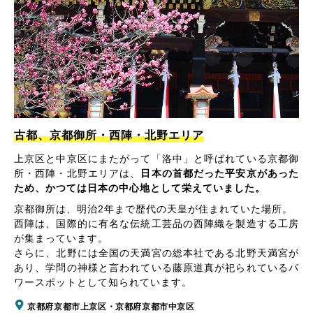
古都、京都御所・西陣・北野エリア
上京区と中京区にまたがって「洛中」と呼ばれている京都御
所・西陣・北野エリアは、
日本の首都だった平安京があった
ため、かつては日本の中心地として栄えていました。
京都御所は、明治2年まで歴代の天皇が住まれていた場所。
西陣は、国際的に有名な伝統工芸品の西陣織を製造する工房
が集まっています。
さらに、北野には全国の天満宮の総本社である北野天満宮が
あり、学問の神様と言われている藤原道真が祀られているパ
ワースポットとして知られています。
京都府京都市上京区・京都府京都市中京区