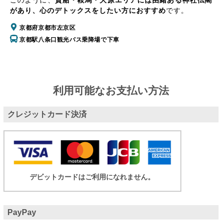
このように、
貴船・鞍馬・大原エリアには由緒ある神社仏閣
があり、心のデトックスをしたい方におすすめ
です。
京都府京都市左京区
京都駅八条口観光バス乗降場で下車
利用可能なお支払い方法
クレジットカード決済
デビットカードはご利用になれません。
PayPay