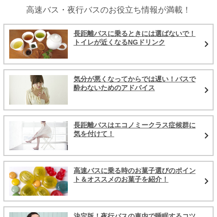
高速バス・夜行バスのお役立ち情報が満載！
長距離バスに乗るときには選ばないで！
トイレが近くなるNGドリンク
気分が悪くなってからでは遅い！バスで
酔わないためのアドバイス
長距離バスはエコノミークラス症候群に
気を付けて！
高速バスに乗る時のお菓子選びのポイン
ト＆オススメのお菓子を紹介！
決定版！夜行バスの車内で睡眠するコツ