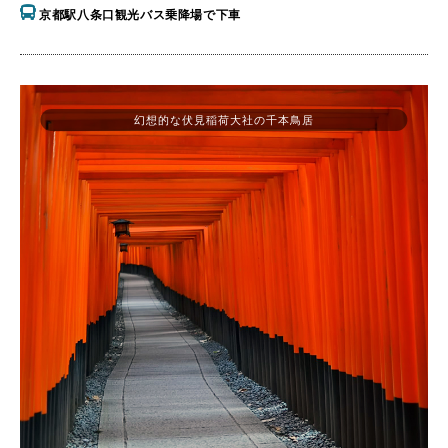
京都駅八条口観光バス乗降場で下車
幻想的な伏見稲荷大社の千本鳥居