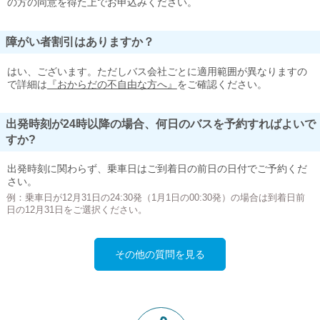
の方の同意を得た上でお申込みください。
障がい者割引はありますか？
はい、ございます。ただしバス会社ごとに適用範囲が異なりますの
で詳細は
『おからだの不自由な方へ』
をご確認ください。
出発時刻が24時以降の場合、何日のバスを予約すればよいで
すか?
出発時刻に関わらず、乗車日はご到着日の前日の日付でご予約くだ
さい。
例：乗車日が12月31日の24:30発（1月1日の00:30発）の場合は到着日前
日の12月31日をご選択ください。
その他の質問を見る