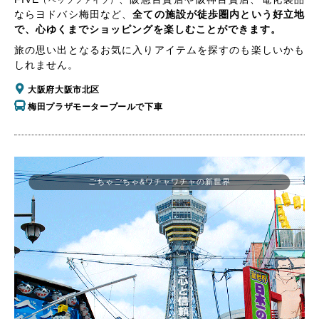
（ヘップファイブ）
ならヨドバシ梅田など、
全ての施設が徒歩圏内という好立地
で、心ゆくまでショッピングを楽しむことができます。
旅の思い出となるお気に入りアイテムを探すのも楽しいかも
しれません。
大阪府大阪市北区
梅田プラザモータープールで下車
ごちゃごちゃ&ワチャワチャの新世界