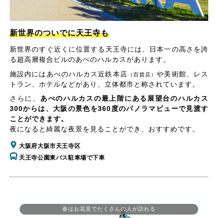
新世界のついでに天王寺も
新世界のすぐ近くに位置する天王寺には、日本一の高さを誇
る超高層複合ビルのあべのハルカスがあります。
施設内にはあべのハルカス近鉄本店
や美術館、レス
（百貨店）
トラン、ホテルなどがあり、立体都市と称されています。
さらに、
あべのハルカスの最上階にある展望台のハルカス
300からは、大阪の景色を360度のパノラマビューで見渡す
ことができます。
夜になると綺麗な夜景を見ることができ、おすすめです。
大阪府大阪市天王寺区
天王寺公園東バス駐車場で下車
春はお花見でたくさんの人が訪れる