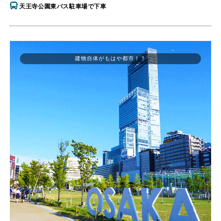
天王寺公園東バス駐車場で下車
建物自体がもはや都市！？