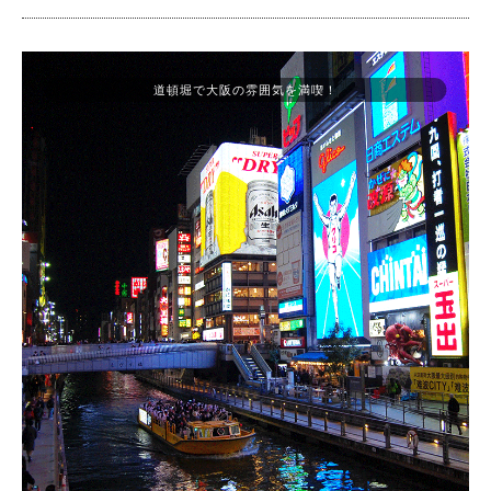
道頓堀で大阪の雰囲気を満喫！