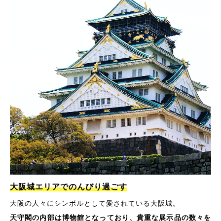
大阪城エリアでのんびり過ごす
大阪の人々にシンボルとして愛されている大阪城。
天守閣の内部は博物館となっており、貴重な展示品の数々を