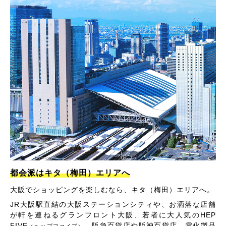
都会派はキタ（梅田）エリアへ
大阪でショッピングを楽しむなら、キタ（梅田）エリアへ。
JR大阪駅直結の大阪ステーションシティや、お洒落な店舗
が軒を連ねるグランフロント大阪、若者に大人気のHEP
FIVE
、阪急百貨店や阪神百貨店、電化製品