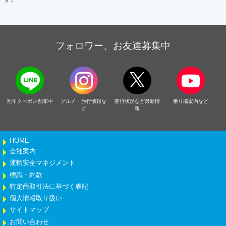
フォロワー、お友達募集中
割引クーポン配布中
グルメ・旅行情報な
運行状況など最新情
乗り場案内など
ど
報
HOME
会社案内
運輸安全マネジメント
標識・約款
特定商取引法に基づく表記
個人情報取り扱い
サイトマップ
お問い合わせ