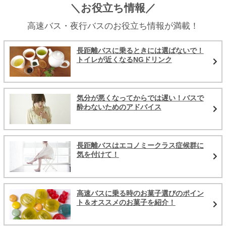
＼お役立ち情報／
高速バス・夜行バスのお役立ち情報が満載！
長距離バスに乗るときには選ばないで！
トイレが近くなるNGドリンク
気分が悪くなってからでは遅い！バスで
酔わないためのアドバイス
長距離バスはエコノミークラス症候群に
気を付けて！
高速バスに乗る時のお菓子選びのポイン
ト＆オススメのお菓子を紹介！