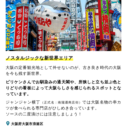
ノスタルジックな新世界エリア
大阪の定番観光地として外せないのが、古き良き時代の大阪
を今も残す新世界。
ビリケンさんでお馴染みの通天閣や、所狭しと立ち並ぶ色と
りどりの看板によって大阪らしさを感じられるスポットとな
っています。
ジャンジャン横丁
では大阪名物の串カ
（正式名：南陽通商店街）
ツが食べられる専門店がひしめき合っています。
ソースの二度漬けには注意しましょう！
大阪府大阪市浪速区