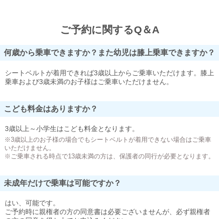
ご予約に関するQ＆A
何歳から乗車できますか？また幼児は膝上乗車できますか？
シートベルトが着用できれば3歳以上からご乗車いただけます。膝上
乗車および3歳未満のお子様はご乗車いただけません。
こども料金はありますか？
3歳以上～小学生はこども料金となります。
※3歳以上のお子様の場合でもシートベルトが着用できない場合はご乗車
いただけません。
※ご乗車される時点で13歳未満の方は、保護者の同行が必要となります。
未成年だけで乗車は可能ですか？
はい、可能です。
ご予約時に親権者の方の同意書は必要ございませんが、必ず親権者