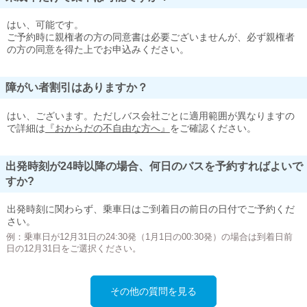
はい、可能です。
ご予約時に親権者の方の同意書は必要ございませんが、必ず親権者
の方の同意を得た上でお申込みください。
障がい者割引はありますか？
はい、ございます。ただしバス会社ごとに適用範囲が異なりますの
で詳細は
『おからだの不自由な方へ』
をご確認ください。
出発時刻が24時以降の場合、何日のバスを予約すればよいで
すか?
出発時刻に関わらず、乗車日はご到着日の前日の日付でご予約くだ
さい。
例：乗車日が12月31日の24:30発（1月1日の00:30発）の場合は到着日前
日の12月31日をご選択ください。
その他の質問を見る