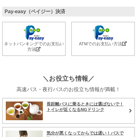
Pay-easy（ペイジー）決済
ネットバンキングでのお支払い
ATMでのお支払い方法
方法
＼お役立ち情報／
高速バス・夜行バスのお役立ち情報が満載！
長距離バスに乗るときには選ばないで！
トイレが近くなるNGドリンク
気分が悪くなってからでは遅い！バスで