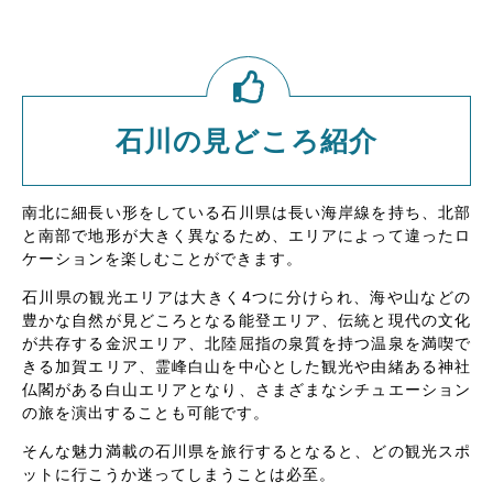
石川の見どころ紹介
南北に細長い形をしている石川県は長い海岸線を持ち、北部
と南部で地形が大きく異なるため、エリアによって違ったロ
ケーションを楽しむことができます。
石川県の観光エリアは大きく4つに分けられ、海や山などの
豊かな自然が見どころとなる能登エリア、伝統と現代の文化
が共存する金沢エリア、北陸屈指の泉質を持つ温泉を満喫で
きる加賀エリア、霊峰白山を中心とした観光や由緒ある神社
仏閣がある白山エリアとなり、さまざまなシチュエーション
の旅を演出することも可能です。
そんな魅力満載の石川県を旅行するとなると、どの観光スポ
ットに行こうか迷ってしまうことは必至。