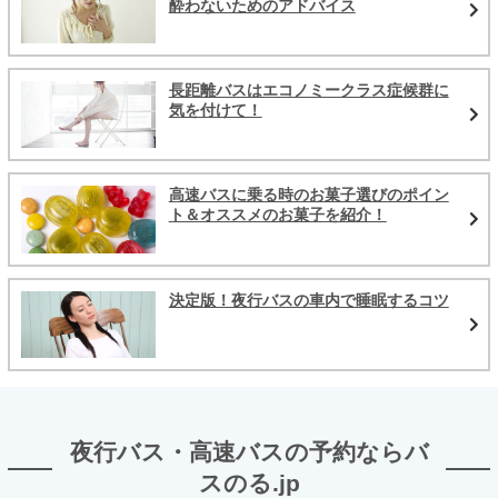
酔わないためのアドバイス
長距離バスはエコノミークラス症候群に
気を付けて！
高速バスに乗る時のお菓子選びのポイン
ト＆オススメのお菓子を紹介！
決定版！夜行バスの車内で睡眠するコツ
夜行バス・高速バスの予約ならバ
スのる.jp