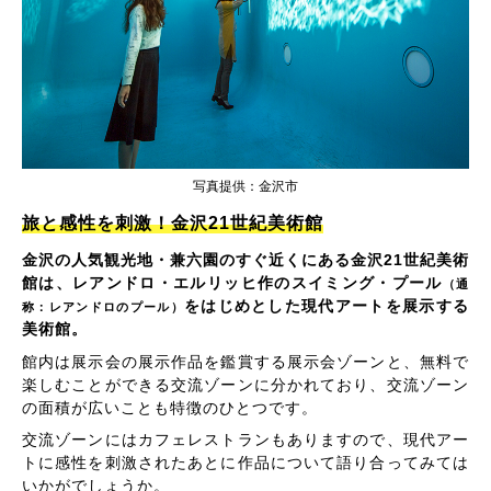
写真提供：金沢市
旅と感性を刺激！金沢21世紀美術館
金沢の人気観光地・兼六園のすぐ近くにある金沢21世紀美術
館は、レアンドロ・エルリッヒ作のスイミング・プール
（通
をはじめとした現代アートを展示する
称：レアンドロのプール）
美術館。
館内は展示会の展示作品を鑑賞する展示会ゾーンと、無料で
楽しむことができる交流ゾーンに分かれており、交流ゾーン
の面積が広いことも特徴のひとつです。
交流ゾーンにはカフェレストランもありますので、現代アー
トに感性を刺激されたあとに作品について語り合ってみては
いかがでしょうか。