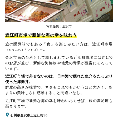
写真提供：金沢市
近江町市場で新鮮な海の幸を味わう
旅の醍醐味でもある「食」を楽しみたい方は、近江町市場
へ。
（おうみちょういちば）
金沢市民の台所として親しまれている近江町市場には約170
のお店が並び、新鮮な海鮮物や地元の青果が豊富にそろって
います。
近江町市場で外せないのは、日本海で獲れた魚介をたっぷり
使った海鮮丼。
鮮度の高さが抜群で、ネタもこれでもかいうほど大きく、あ
まりの美味しさに感動すること間違いなし。
近江町市場で新鮮な海の幸を味わい尽くせば、旅の満足度も
高まります。
石川県金沢市上近江町50