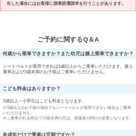
生した場合にはお客様に損害賠償請求を行うことがあります。
ご予約に関するQ＆A
何歳から乗車できますか？また幼児は膝上乗車できますか？
シートベルトが着用できれば3歳以上からご乗車いただけます。膝上
乗車および3歳未満のお子様はご乗車いただけません。
こども料金はありますか？
3歳以上～小学生はこども料金となります。
※3歳以上のお子様の場合でもシートベルトが着用できない場合はご乗車
いただけません。
※ご乗車される時点で13歳未満の方は、保護者の同行が必要となります。
未成年だけで乗車は可能ですか？