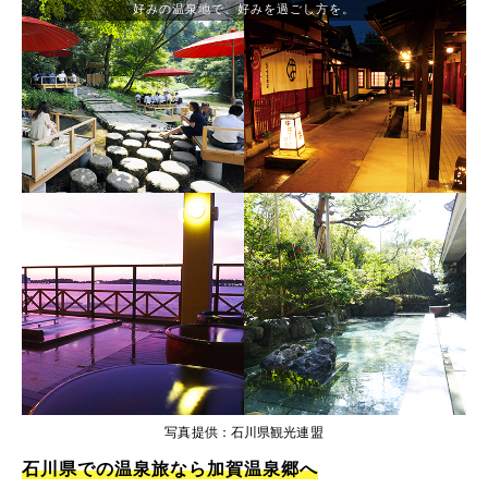
好みの温泉地で、好みを過ごし方を。
写真提供：石川県観光連盟
石川県での温泉旅なら加賀温泉郷へ