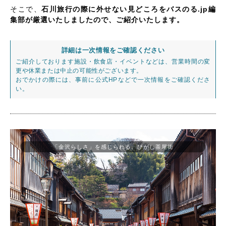
そこで、
石川旅行の際に外せない見どころをバスのる.jp編
集部が厳選いたしましたので、ご紹介いたします。
詳細は一次情報をご確認ください
ご紹介しております施設・飲食店・イベントなどは、営業時間の変
更や休業または中止の可能性がございます。
おでかけの際には、事前に公式HPなどで一次情報をご確認くださ
い。
「金沢らしさ」を感じられる、ひがし茶屋街