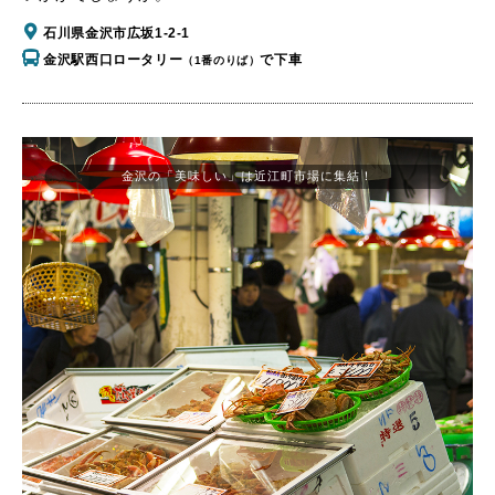
石川県金沢市広坂1-2-1
金沢駅西口ロータリー
で下車
（1番のりば）
金沢の「美味しい」は近江町市場に集結！