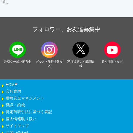
す。
フォロワー、お友達募集中
割引クーポン配布中
グルメ・旅行情報な
運行状況など最新情
乗り場案内など
ど
報
HOME
会社案内
運輸安全マネジメント
標識・約款
特定商取引法に基づく表記
個人情報取り扱い
サイトマップ
お問い合わせ