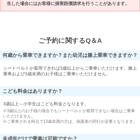
生した場合にはお客様に損害賠償請求を行うことがあります。
ご予約に関するQ＆A
何歳から乗車できますか？また幼児は膝上乗車できますか？
シートベルトが着用できれば3歳以上からご乗車いただけます。膝上
乗車および3歳未満のお子様はご乗車いただけません。
こども料金はありますか？
3歳以上～小学生はこども料金となります。
※3歳以上のお子様の場合でもシートベルトが着用できない場合はご乗車
いただけません。
※ご乗車される時点で13歳未満の方は、保護者の同行が必要となります。
未成年だけで乗車は可能ですか？