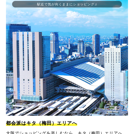
駅近で気が向くままにショッピング♫
都会派はキタ（梅田）エリアへ
大阪でショッピングを楽しむなら、キタ（梅田）エリアへ。