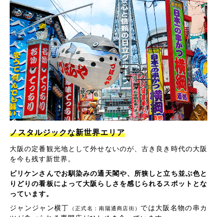
ノスタルジックな新世界エリア
大阪の定番観光地として外せないのが、古き良き時代の大阪
を今も残す新世界。
ビリケンさんでお馴染みの通天閣や、所狭しと立ち並ぶ色と
りどりの看板によって大阪らしさを感じられるスポットとな
っています。
ジャンジャン横丁
では大阪名物の串カ
（正式名：南陽通商店街）