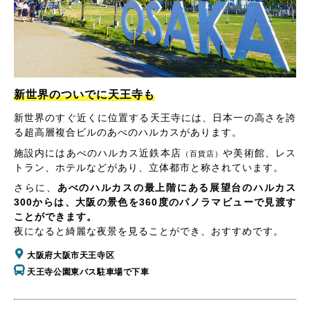
新世界のついでに天王寺も
新世界のすぐ近くに位置する天王寺には、日本一の高さを誇
る超高層複合ビルのあべのハルカスがあります。
施設内にはあべのハルカス近鉄本店
や美術館、レス
（百貨店）
トラン、ホテルなどがあり、立体都市と称されています。
さらに、
あべのハルカスの最上階にある展望台のハルカス
300からは、大阪の景色を360度のパノラマビューで見渡す
ことができます。
夜になると綺麗な夜景を見ることができ、おすすめです。
大阪府大阪市天王寺区
天王寺公園東バス駐車場で下車