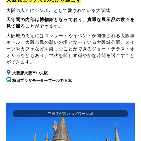
大阪の人々にシンボルとして愛されている大阪城。
天守閣の内部は博物館となっており、貴重な展示品の数々を
見て回ることができます。
大阪城の周辺にはコンサートやイベントが開催される大阪城
ホール、大阪市民の憩いの場となっている大阪城公園、スイ
ーツやカフェなどを楽しむことができるジョー・テラス・オ
オサカなどもあり、世代を問わず穏やかな時間を過ごすこと
ができます。
大阪府大阪市中央区
梅田プラザモータープールで下車
完成度が高いホグワーツ城