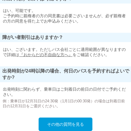
はい、可能です。
ご予約時に親権者の方の同意書は必要ございませんが、必ず親権者
の方の同意を得た上でお申込みください。
障がい者割引はありますか？
はい、ございます。ただしバス会社ごとに適用範囲が異なりますの
で詳細は
『おからだの不自由な方へ』
をご確認ください。
出発時刻が24時以降の場合、何日のバスを予約すればよいで
すか?
出発時刻に関わらず、乗車日はご到着日の前日の日付でご予約くだ
さい。
例：乗車日が12月31日の24:30発（1月1日の00:30発）の場合は到着日前
日の12月31日をご選択ください。
その他の質問を見る