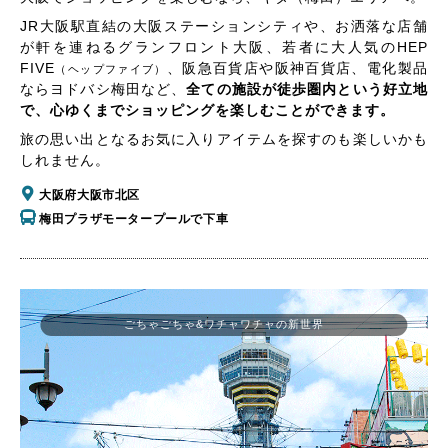
JR大阪駅直結の大阪ステーションシティや、お洒落な店舗
が軒を連ねるグランフロント大阪、若者に大人気のHEP
FIVE
、阪急百貨店や阪神百貨店、電化製品
（ヘップファイブ）
ならヨドバシ梅田など、
全ての施設が徒歩圏内という好立地
で、心ゆくまでショッピングを楽しむことができます。
旅の思い出となるお気に入りアイテムを探すのも楽しいかも
しれません。
大阪府大阪市北区
梅田プラザモータープールで下車
ごちゃごちゃ&ワチャワチャの新世界