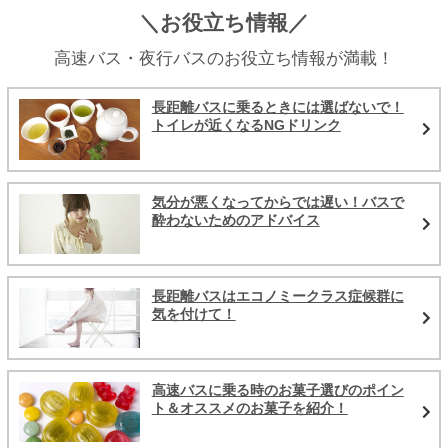
＼お役立ち情報／
高速バス・夜行バスのお役立ち情報が満載！
長距離バスに乗るときには選ばないで！
トイレが近くなるNGドリンク
気分が悪くなってからでは遅い！バスで
酔わないためのアドバイス
長距離バスはエコノミークラス症候群に
気を付けて！
高速バスに乗る時のお菓子選びのポイン
ト＆オススメのお菓子を紹介！